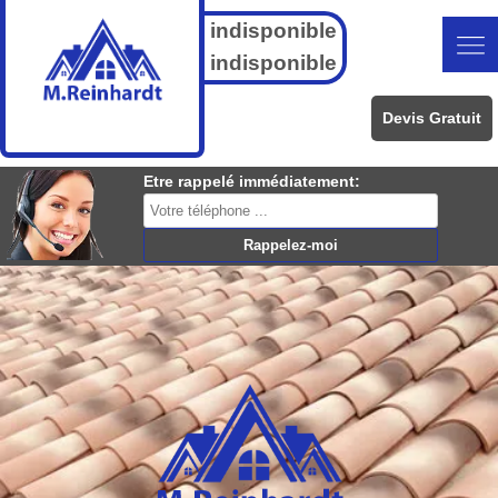
indisponible
indisponible
Devis Gratuit
Etre rappelé immédiatement: