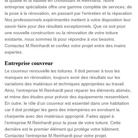
la qualité et la fiabilité en choisissant M.Reinhardt. Notre
entreprise spécialisée offre une gamme complète de services, de
la pose à la rénovation, en passant par l'entretien et la réparation.
Nos professionnels expérimentés mettent à votre disposition leur
savoir-faire pour des résultats exceptionnels. Que ce soit pour
une nouvelle construction ou la rénovation de votre toiture
existante, nous sommes là pour répondre à vos besoins.
Contactez M.Reinhardt et confiez votre projet entre des mains
expertes.
Entreprise couvreur
Le couvreur renouvelle les toitures. Il doit penser à tous les
manques en rénovation, toujours avoir des résultats sur les
variations des matériaux et techniques appropriées au travail.
Ainsi, l’entreprise M.Reinhardt peut réparer les éléments abimés,
et mène des études pour prévoir des équipements ressemblant.
En outre, le rôle d’un couvreur est essentiel dans une habitation
car il doit protéger les gens des intempéries en enrobant la
charpente avec des matériaux approprié. Faites appel à
l’entreprise M.Reinhardt pour la pose de votre toiture. Cette
dernière est le premier élément qui protège votre bâtiment.
Contactez l’entreprise M.Reinhardt pour votre projet.