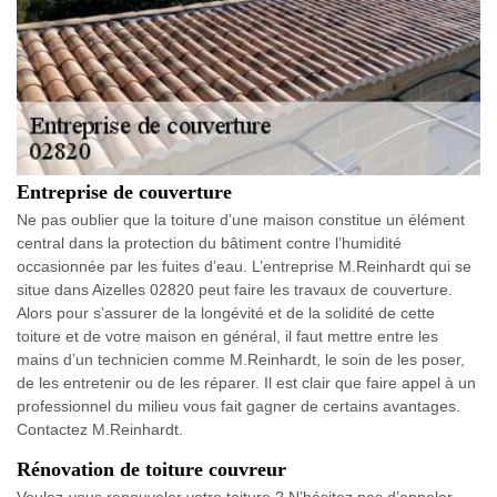
Entreprise de couverture
Ne pas oublier que la toiture d’une maison constitue un élément
central dans la protection du bâtiment contre l’humidité
occasionnée par les fuites d’eau. L’entreprise M.Reinhardt qui se
situe dans Aizelles 02820 peut faire les travaux de couverture.
Alors pour s’assurer de la longévité et de la solidité de cette
toiture et de votre maison en général, il faut mettre entre les
mains d’un technicien comme M.Reinhardt, le soin de les poser,
de les entretenir ou de les réparer. Il est clair que faire appel à un
professionnel du milieu vous fait gagner de certains avantages.
Contactez M.Reinhardt.
Rénovation de toiture couvreur
Voulez-vous renouveler votre toiture ? N’hésitez pas d’appeler