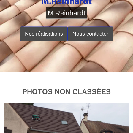
M.Reinhardt
Nos réalisations
Nous contacter
PHOTOS NON CLASSÉES