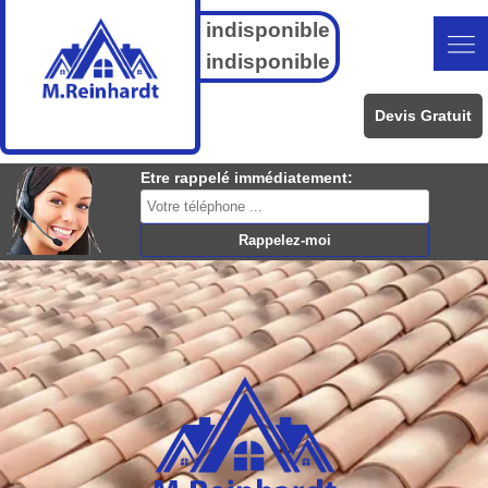
indisponible
indisponible
Devis Gratuit
Etre rappelé immédiatement: