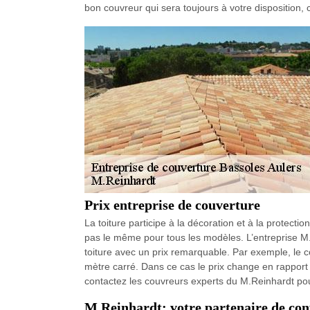
bon couvreur qui sera toujours à votre disposition,
Prix entreprise de couverture
La toiture participe à la décoration et à la protection
pas le même pour tous les modèles. L’entreprise M.Re
toiture avec un prix remarquable. Par exemple, le co
mètre carré. Dans ce cas le prix change en rapport d
contactez les couvreurs experts du M.Reinhardt pour
M.Reinhardt: votre partenaire de conf