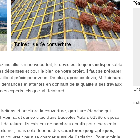
No
z installer un nouveau toit, le devis est toujours indispensable.
s dépenses et pour le bien de votre projet, il faut se préparer
taillé et précis pour vous. De plus, après ce devis, M.Reinhardt
s demandes et attentes en donnant de la qualité à ses travaux.
Ent
à des experts tels que M.Reinhardt.
ind
retiens et améliore la couverture, garniture étanche qui
, M.Reinhardt qui se situe dans Bassoles Aulers 02380 dispose
l de toiture. Ils existent de nombreux outils pour exercer la
 de bitume ; mais cela dépend des caractères géographiques,
 un couvreur peut se charger aussi de l’isolation. Pour avoir le