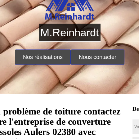
M.Reinhardt
Nos réalisations
Nous contacter
De
 problème de toiture contactez
tre l'entreprise de couverture
ssoles Aulers 02380 avec