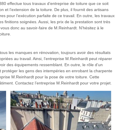
0 effectue tous travaux d’entreprise de toiture que ce soit
 et l’extension de la toiture. De plus, il fournit des artisans
s pour l’exécution parfaite de ce travail. En outre, les travaux
finitions soignées. Aussi, les prix de la prestation sont très
vous donc au savoir-faire de M.Reinhardt. N’hésitez à le
oiture.
à tous les manques en rénovation, toujours avoir des résultats
priées au travail. Ainsi, l’entreprise M.Reinhardt peut réparer
oir des équipements ressemblant. En outre, le rôle d’un
oit protéger les gens des intempéries en enrobant la charpente
eprise M.Reinhardt pour la pose de votre toiture. Cette
âtiment. Contactez l’entreprise M.Reinhardt pour votre projet.