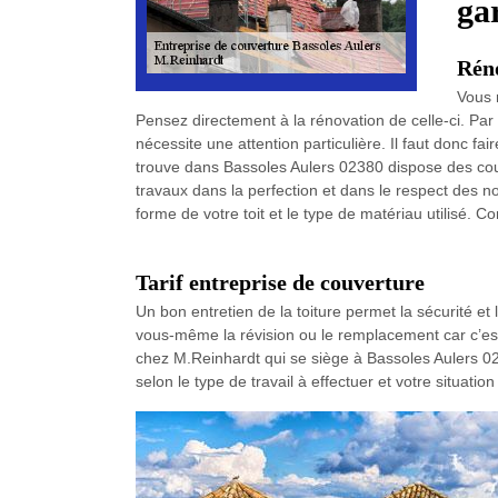
ga
Rén
Vous 
Pensez directement à la rénovation de celle-ci. Par a
nécessite une attention particulière. Il faut donc f
trouve dans Bassoles Aulers 02380 dispose des couv
travaux dans la perfection et dans le respect des n
forme de votre toit et le type de matériau utilisé. 
Tarif entreprise de couverture
Un bon entretien de la toiture permet la sécurité et
vous-même la révision ou le remplacement car c’est 
chez M.Reinhardt qui se siège à Bassoles Aulers 0238
selon le type de travail à effectuer et votre situat