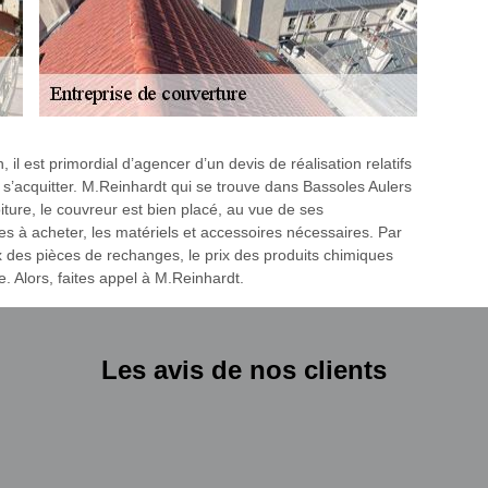
il est primordial d’agencer d’un devis de réalisation relatifs
 s’acquitter. M.Reinhardt qui se trouve dans Bassoles Aulers
iture, le couvreur est bien placé, au vue de ses
es à acheter, les matériels et accessoires nécessaires. Par
ix des pièces de rechanges, le prix des produits chimiques
. Alors, faites appel à M.Reinhardt.
Les avis de nos clients