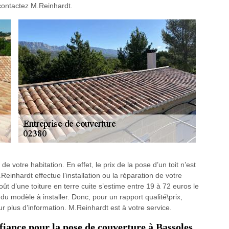
 contactez M.Reinhardt.
 de votre habitation. En effet, le prix de la pose d’un toit n’est
inhardt effectue l’installation ou la réparation de votre
ût d’une toiture en terre cuite s’estime entre 19 à 72 euros le
u modèle à installer. Donc, pour un rapport qualité\prix,
 plus d’information. M.Reinhardt est à votre service.
iance pour la pose de couverture à Bassoles