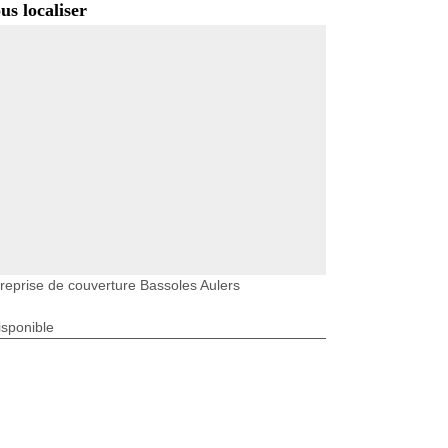
us localiser
reprise de couverture Bassoles Aulers
isponible