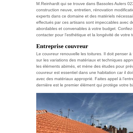
M.Reinhardt qui se trouve dans Bassoles Aulers 0238
construction neuve, entretien, rénovation modification
experts dans ce domaine et des matériels nécessaire
effectués par ces artisans sont impeccables avec des 
abordables et convenables à votre budget. Confiez-
contacter pour l’esthétique et la longévité de votre t
Entreprise couvreur
Le couvreur renouvelle les toitures. Il doit penser 
sur les variations des matériaux et techniques appro
les éléments abimés, et mène des études pour prév
couvreur est essentiel dans une habitation car il d
avec des matériaux approprié. Faites appel à l’entr
dernière est le premier élément qui protège votre b