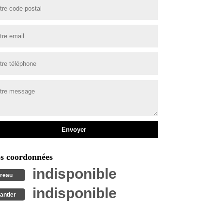
s coordonnées
indisponible
reau
indisponible
antier