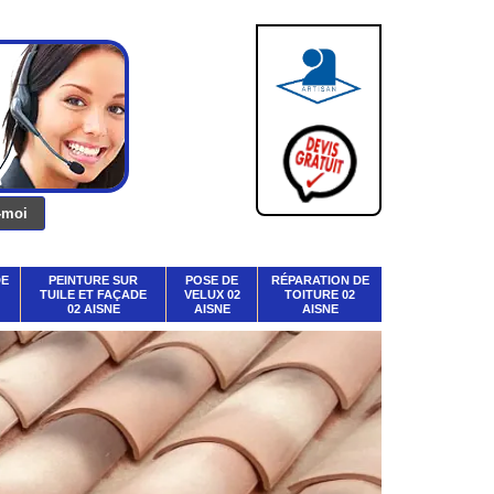
DE
PEINTURE SUR
POSE DE
RÉPARATION DE
TUILE ET FAÇADE
VELUX 02
TOITURE 02
02 AISNE
AISNE
AISNE