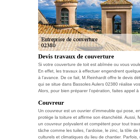
Devis travaux de couverture
Si votre couverture de toit est abîmée ou vous voule
En effet, les travaux à effectuer engendrent quelque
à l’avance. De ce fait, M.Reinhardt offre le devis dé
qui se situe dans Bassoles Aulers 02380 réalise vo
Alors, pour bien préparer l’opération, faites appel 
Couvreur
Un couvreur est un ouvrier d’immeuble qui pose, ent
protège la toiture et affirme son étanchéité. Aussi
un couvreur polyvalent et compétent pour tout travai
tâche comme les tuiles, l’ardoise, le zinc, la tôle
culturels et climatiques du lieu de chantier. Parfois,