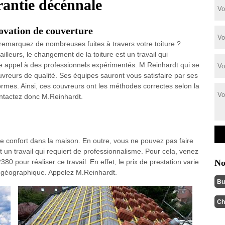
rantie décénnale
ovation de couverture
remarquez de nombreuses fuites à travers votre toiture ?
illeurs, le changement de la toiture est un travail qui
aire appel à des professionnels expérimentés. M.Reinhardt qui se
reurs de qualité. Ses équipes sauront vous satisfaire par ses
ormes. Ainsi, ces couvreurs ont les méthodes correctes selon la
Contactez donc M.Reinhardt.
 le confort dans la maison. En outre, vous ne pouvez pas faire
un travail qui requiert de professionnalisme. Pour cela, venez
0 pour réaliser ce travail. En effet, le prix de prestation varie
No
ion géographique. Appelez M.Reinhardt.
Bu
Ch