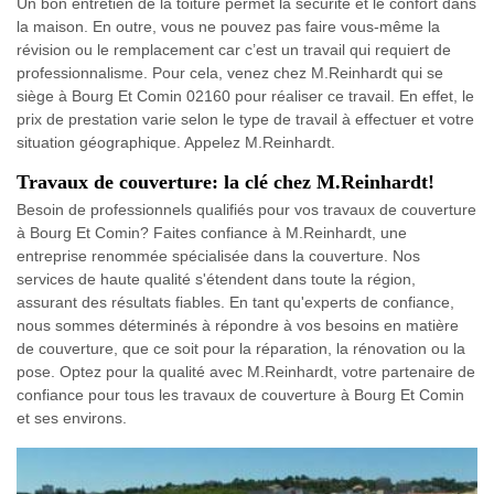
Un bon entretien de la toiture permet la sécurité et le confort dans
la maison. En outre, vous ne pouvez pas faire vous-même la
révision ou le remplacement car c’est un travail qui requiert de
professionnalisme. Pour cela, venez chez M.Reinhardt qui se
siège à Bourg Et Comin 02160 pour réaliser ce travail. En effet, le
prix de prestation varie selon le type de travail à effectuer et votre
situation géographique. Appelez M.Reinhardt.
Travaux de couverture: la clé chez M.Reinhardt!
Besoin de professionnels qualifiés pour vos travaux de couverture
à Bourg Et Comin? Faites confiance à M.Reinhardt, une
entreprise renommée spécialisée dans la couverture. Nos
services de haute qualité s'étendent dans toute la région,
assurant des résultats fiables. En tant qu'experts de confiance,
nous sommes déterminés à répondre à vos besoins en matière
de couverture, que ce soit pour la réparation, la rénovation ou la
pose. Optez pour la qualité avec M.Reinhardt, votre partenaire de
confiance pour tous les travaux de couverture à Bourg Et Comin
et ses environs.