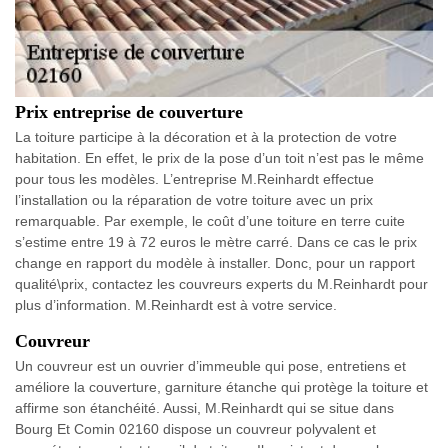
Prix entreprise de couverture
La toiture participe à la décoration et à la protection de votre
habitation. En effet, le prix de la pose d’un toit n’est pas le même
pour tous les modèles. L’entreprise M.Reinhardt effectue
l’installation ou la réparation de votre toiture avec un prix
remarquable. Par exemple, le coût d’une toiture en terre cuite
s’estime entre 19 à 72 euros le mètre carré. Dans ce cas le prix
change en rapport du modèle à installer. Donc, pour un rapport
qualité\prix, contactez les couvreurs experts du M.Reinhardt pour
plus d’information. M.Reinhardt est à votre service.
Couvreur
Un couvreur est un ouvrier d’immeuble qui pose, entretiens et
améliore la couverture, garniture étanche qui protège la toiture et
affirme son étanchéité. Aussi, M.Reinhardt qui se situe dans
Bourg Et Comin 02160 dispose un couvreur polyvalent et