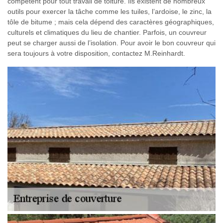
compétent pour tout travail de toiture. Ils existent de nombreux
outils pour exercer la tâche comme les tuiles, l’ardoise, le zinc, la
tôle de bitume ; mais cela dépend des caractères géographiques,
culturels et climatiques du lieu de chantier. Parfois, un couvreur
peut se charger aussi de l’isolation. Pour avoir le bon couvreur qui
sera toujours à votre disposition, contactez M.Reinhardt.