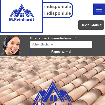
indisponible
indisponible
Devis Gratuit
Etre rappelé immédiatement: