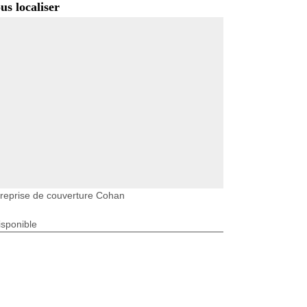
us localiser
reprise de couverture Cohan
isponible