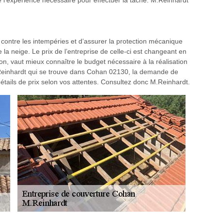
de l’expérience nécessaire pour effectuer la tâche. M.Reinhardt
contre les intempéries et d’assurer la protection mécanique
 la neige. Le prix de l’entreprise de celle-ci est changeant en
on, vaut mieux connaître le budget nécessaire à la réalisation
 M.Reinhardt qui se trouve dans Cohan 02130, la demande de
 détails de prix selon vos attentes. Consultez donc M.Reinhardt.