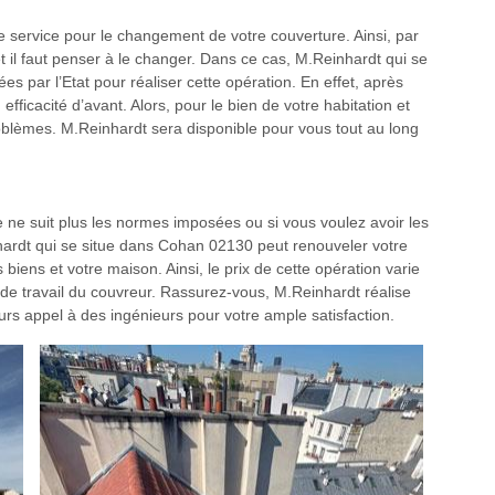
e service pour le changement de votre couverture. Ainsi, par
et il faut penser à le changer. Dans ce cas, M.Reinhardt qui se
 par l’Etat pour réaliser cette opération. En effet, après
 efficacité d’avant. Alors, pour le bien de votre habitation et
problèmes. M.Reinhardt sera disponible pour vous tout au long
ure ne suit plus les normes imposées ou si vous voulez avoir les
nhardt qui se situe dans Cohan 02130 peut renouveler votre
iens et votre maison. Ainsi, le prix de cette opération varie
n de travail du couvreur. Rassurez-vous, M.Reinhardt réalise
urs appel à des ingénieurs pour votre ample satisfaction.