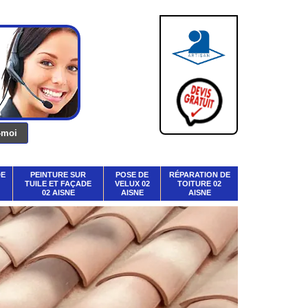
DE
PEINTURE SUR
POSE DE
RÉPARATION DE
TUILE ET FAÇADE
VELUX 02
TOITURE 02
02 AISNE
AISNE
AISNE