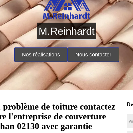
M.Reinhardt
Nos réalisations
Nous contacter
De
 problème de toiture contactez
tre l'entreprise de couverture
han 02130 avec garantie