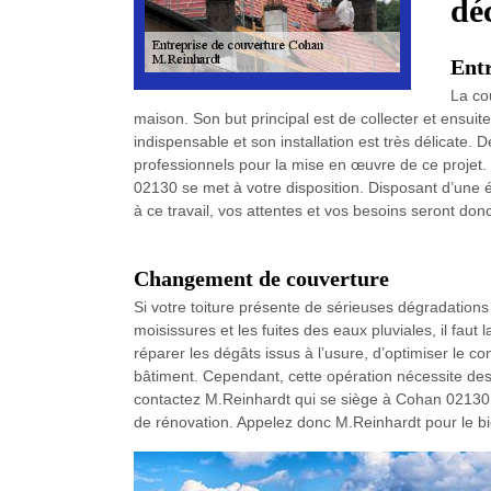
dé
Entr
La co
maison. Son but principal est de collecter et ensuit
indispensable et son installation est très délicate. D
professionnels pour la mise en œuvre de ce projet. 
02130 se met à votre disposition. Disposant d’une é
à ce travail, vos attentes et vos besoins seront do
Changement de couverture
Si votre toiture présente de sérieuses dégradations
moisissures et les fuites des eaux pluviales, il faut 
réparer les dégâts issus à l’usure, d’optimiser le co
bâtiment. Cependant, cette opération nécessite des
contactez M.Reinhardt qui se siège à Cohan 02130. Il
de rénovation. Appelez donc M.Reinhardt pour le b