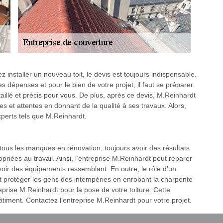
z installer un nouveau toit, le devis est toujours indispensable.
s dépenses et pour le bien de votre projet, il faut se préparer
taillé et précis pour vous. De plus, après ce devis, M.Reinhardt
 et attentes en donnant de la qualité à ses travaux. Alors,
xperts tels que M.Reinhardt.
à tous les manques en rénovation, toujours avoir des résultats
priées au travail. Ainsi, l’entreprise M.Reinhardt peut réparer
oir des équipements ressemblant. En outre, le rôle d’un
oit protéger les gens des intempéries en enrobant la charpente
eprise M.Reinhardt pour la pose de votre toiture. Cette
âtiment. Contactez l’entreprise M.Reinhardt pour votre projet.