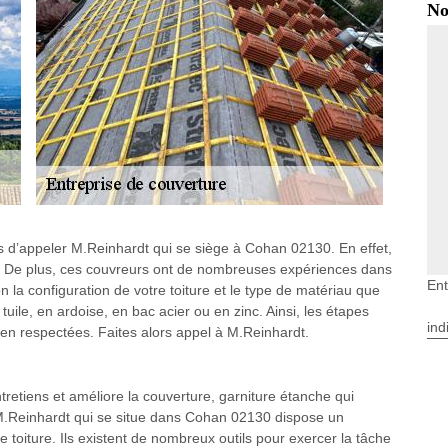
No
as d’appeler M.Reinhardt qui se siège à Cohan 02130. En effet,
e. De plus, ces couvreurs ont de nombreuses expériences dans
Ent
lon la configuration de votre toiture et le type de matériau que
 tuile, en ardoise, en bac acier ou en zinc. Ainsi, les étapes
ind
bien respectées. Faites alors appel à M.Reinhardt.
retiens et améliore la couverture, garniture étanche qui
, M.Reinhardt qui se situe dans Cohan 02130 dispose un
e toiture. Ils existent de nombreux outils pour exercer la tâche