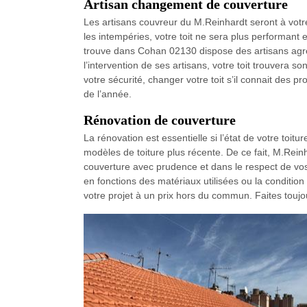
Artisan changement de couverture
Les artisans couvreur du M.Reinhardt seront à votr
les intempéries, votre toit ne sera plus performant 
trouve dans Cohan 02130 dispose des artisans agrées
l’intervention de ses artisans, votre toit trouvera son
votre sécurité, changer votre toit s’il connait des 
de l’année.
Rénovation de couverture
La rénovation est essentielle si l’état de votre toit
modèles de toiture plus récente. De ce fait, M.Rei
couverture avec prudence et dans le respect de vos b
en fonctions des matériaux utilisées ou la conditio
votre projet à un prix hors du commun. Faites toujo