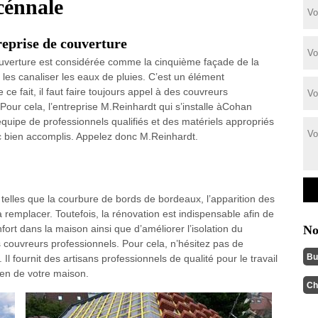
cénnale
eprise de couverture
uverture est considérée comme la cinquième façade de la
e les canaliser les eaux de pluies. C’est un élément
e ce fait, il faut faire toujours appel à des couvreurs
Pour cela, l’entreprise M.Reinhardt qui s’installe àCohan
quipe de professionnels qualifiés et des matériels appropriés
nc bien accomplis. Appelez donc M.Reinhardt.
 telles que la courbure de bords de bordeaux, l’apparition des
la remplacer. Toutefois, la rénovation est indispensable afin de
nfort dans la maison ainsi que d’améliorer l’isolation du
No
 couvreurs professionnels. Pour cela, n’hésitez pas de
Bu
 fournit des artisans professionnels de qualité pour le travail
ien de votre maison.
Ch