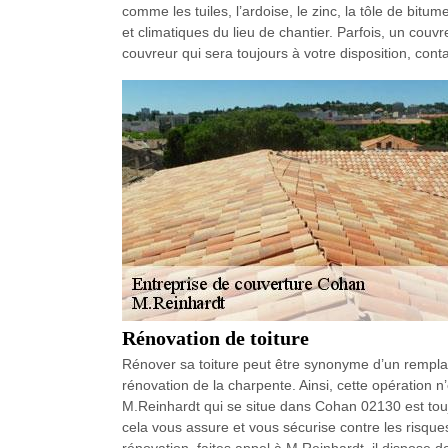
comme les tuiles, l’ardoise, le zinc, la tôle de bit
et climatiques du lieu de chantier. Parfois, un couvr
couvreur qui sera toujours à votre disposition, con
Rénovation de toiture
Rénover sa toiture peut être synonyme d’un rempla
rénovation de la charpente. Ainsi, cette opération n
M.Reinhardt qui se situe dans Cohan 02130 est tou
cela vous assure et vous sécurise contre les risque