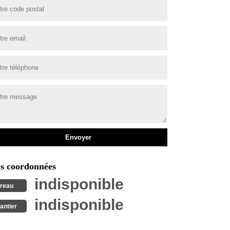
s coordonnées
indisponible
reau
indisponible
antier