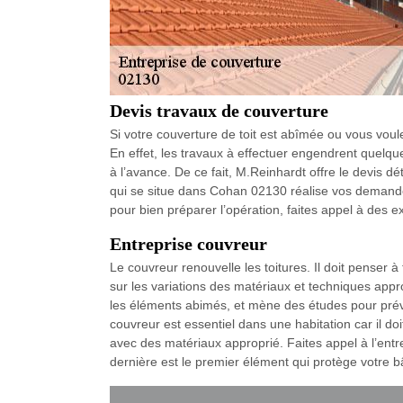
Devis travaux de couverture
Si votre couverture de toit est abîmée ou vous voule
En effet, les travaux à effectuer engendrent quelque
à l’avance. De ce fait, M.Reinhardt offre le devis dé
qui se situe dans Cohan 02130 réalise vos demandes
pour bien préparer l’opération, faites appel à des e
Entreprise couvreur
Le couvreur renouvelle les toitures. Il doit penser 
sur les variations des matériaux et techniques appro
les éléments abimés, et mène des études pour prév
couvreur est essentiel dans une habitation car il d
avec des matériaux approprié. Faites appel à l’entr
dernière est le premier élément qui protège votre b