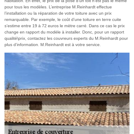
habitation. En effet, le prix de la pose d’un toit n’est pas le même
pour tous les modèles. L’entreprise M.Reinhardt effectue
l’installation ou la réparation de votre toiture avec un prix
remarquable. Par exemple, le coût d’une toiture en terre cuite
s’estime entre 19 à 72 euros le mètre carré. Dans ce cas le prix
change en rapport du modèle à installer. Donc, pour un rapport
qualité\prix, contactez les couvreurs experts du M.Reinhardt pour
plus d’information. M.Reinhardt est à votre service.