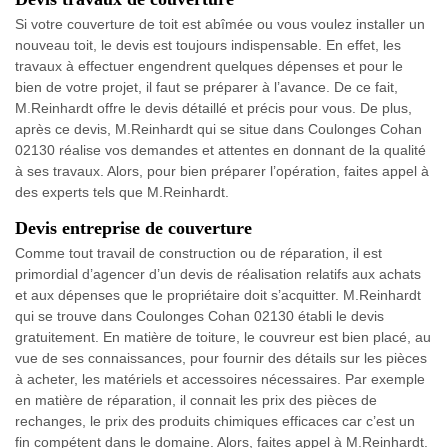
Si votre couverture de toit est abîmée ou vous voulez installer un
nouveau toit, le devis est toujours indispensable. En effet, les
travaux à effectuer engendrent quelques dépenses et pour le
bien de votre projet, il faut se préparer à l’avance. De ce fait,
M.Reinhardt offre le devis détaillé et précis pour vous. De plus,
après ce devis, M.Reinhardt qui se situe dans Coulonges Cohan
02130 réalise vos demandes et attentes en donnant de la qualité
à ses travaux. Alors, pour bien préparer l’opération, faites appel à
des experts tels que M.Reinhardt.
Devis entreprise de couverture
Comme tout travail de construction ou de réparation, il est
primordial d’agencer d’un devis de réalisation relatifs aux achats
et aux dépenses que le propriétaire doit s’acquitter. M.Reinhardt
qui se trouve dans Coulonges Cohan 02130 établi le devis
gratuitement. En matière de toiture, le couvreur est bien placé, au
vue de ses connaissances, pour fournir des détails sur les pièces
à acheter, les matériels et accessoires nécessaires. Par exemple
en matière de réparation, il connait les prix des pièces de
rechanges, le prix des produits chimiques efficaces car c’est un
fin compétent dans le domaine. Alors, faites appel à M.Reinhardt.