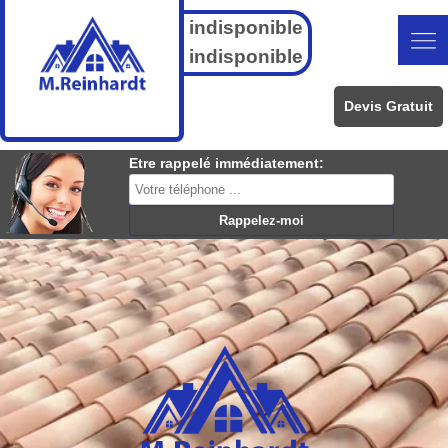
indisponible
indisponible
Devis Gratuit
Etre rappelé immédiatement: