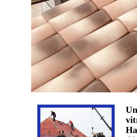
Un
vi
Ha