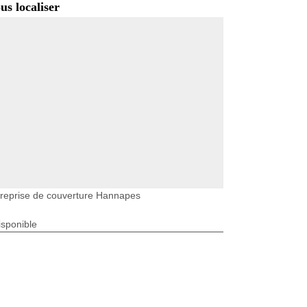
us localiser
reprise de couverture Hannapes
isponible