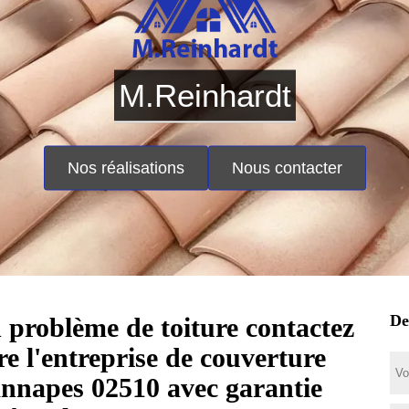
M.Reinhardt
Nos réalisations
Nous contacter
De
 problème de toiture contactez
tre l'entreprise de couverture
nnapes 02510 avec garantie