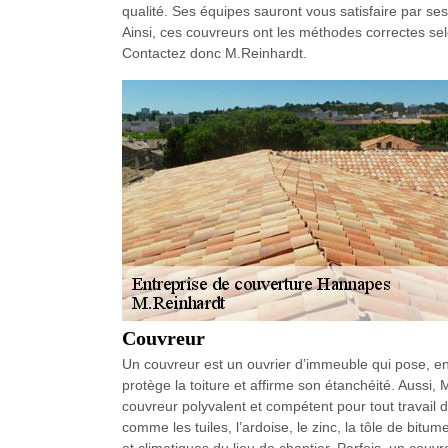
qualité. Ses équipes sauront vous satisfaire par se
Ainsi, ces couvreurs ont les méthodes correctes selon
Contactez donc M.Reinhardt.
Couvreur
Un couvreur est un ouvrier d’immeuble qui pose, ent
protège la toiture et affirme son étanchéité. Auss
couvreur polyvalent et compétent pour tout travail d
comme les tuiles, l’ardoise, le zinc, la tôle de bit