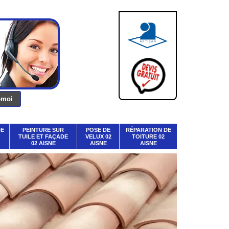
DE
PEINTURE SUR
POSE DE
RÉPARATION DE
TUILE ET FAÇADE
VELUX 02
TOITURE 02
02 AISNE
AISNE
AISNE