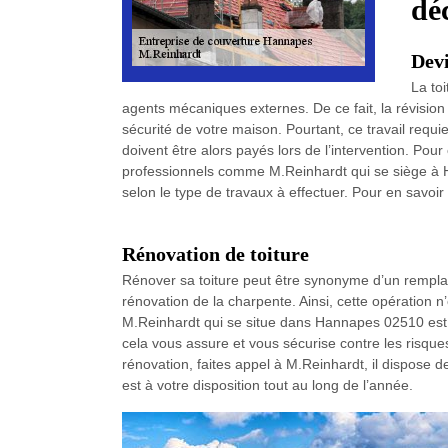
dé
Devi
La to
agents mécaniques externes. De ce fait, la révision 
sécurité de votre maison. Pourtant, ce travail requ
doivent être alors payés lors de l’intervention. Pour 
professionnels comme M.Reinhardt qui se siège à Han
selon le type de travaux à effectuer. Pour en savoi
Rénovation de toiture
Rénover sa toiture peut être synonyme d’un rempla
rénovation de la charpente. Ainsi, cette opération n
M.Reinhardt qui se situe dans Hannapes 02510 est
cela vous assure et vous sécurise contre les risque
rénovation, faites appel à M.Reinhardt, il dispose 
est à votre disposition tout au long de l’année.