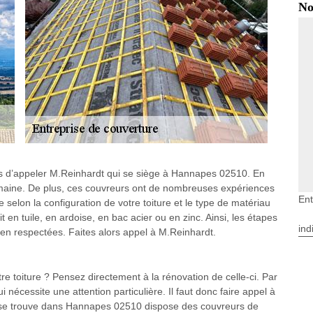
No
pas d’appeler M.Reinhardt qui se siège à Hannapes 02510. En
domaine. De plus, ces couvreurs ont de nombreuses expériences
Ent
re selon la configuration de votre toiture et le type de matériau
t en tuile, en ardoise, en bac acier ou en zinc. Ainsi, les étapes
ind
bien respectées. Faites alors appel à M.Reinhardt.
e toiture ? Pensez directement à la rénovation de celle-ci. Par
ui nécessite une attention particulière. Il faut donc faire appel à
 se trouve dans Hannapes 02510 dispose des couvreurs de