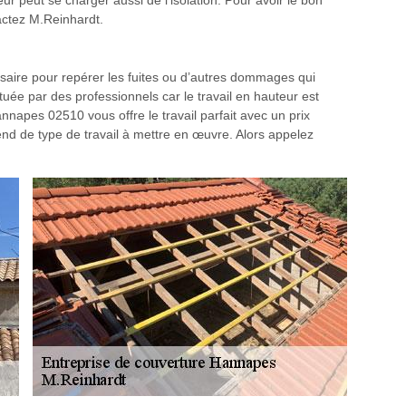
eur peut se charger aussi de l’isolation. Pour avoir le bon
tactez M.Reinhardt.
ssaire pour repérer les fuites ou d’autres dommages qui
ctuée par des professionnels car le travail en hauteur est
nnapes 02510 vous offre le travail parfait avec un prix
end de type de travail à mettre en œuvre. Alors appelez