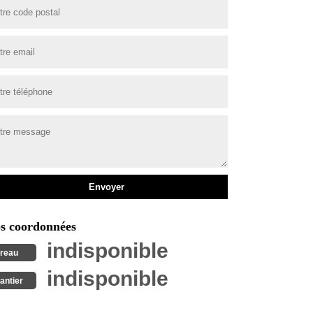
s coordonnées
indisponible
reau
indisponible
antier