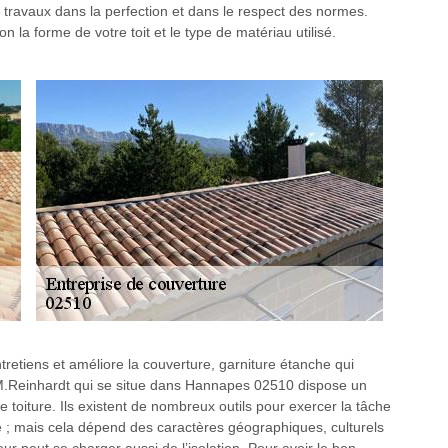
s travaux dans la perfection et dans le respect des normes.
 la forme de votre toit et le type de matériau utilisé.
retiens et améliore la couverture, garniture étanche qui
i, M.Reinhardt qui se situe dans Hannapes 02510 dispose un
e toiture. Ils existent de nombreux outils pour exercer la tâche
ume ; mais cela dépend des caractères géographiques, culturels