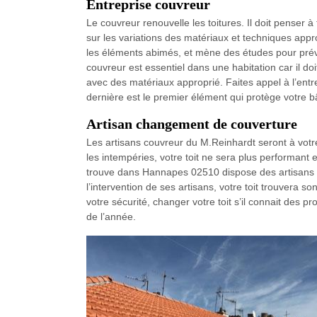
Entreprise couvreur
Le couvreur renouvelle les toitures. Il doit penser 
sur les variations des matériaux et techniques appro
les éléments abimés, et mène des études pour prév
couvreur est essentiel dans une habitation car il d
avec des matériaux approprié. Faites appel à l’entr
dernière est le premier élément qui protège votre b
Artisan changement de couverture
Les artisans couvreur du M.Reinhardt seront à votr
les intempéries, votre toit ne sera plus performant 
trouve dans Hannapes 02510 dispose des artisans agr
l’intervention de ses artisans, votre toit trouvera son
votre sécurité, changer votre toit s’il connait des 
de l’année.