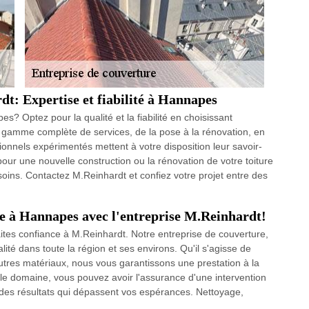
t: Expertise et fiabilité à Hannapes
? Optez pour la qualité et la fiabilité en choisissant
e gamme complète de services, de la pose à la rénovation, en
sionnels expérimentés mettent à votre disposition leur savoir-
pour une nouvelle construction ou la rénovation de votre toiture
ins. Contactez M.Reinhardt et confiez votre projet entre des
e à Hannapes avec l'entreprise M.Reinhardt!
ites confiance à M.Reinhardt. Notre entreprise de couverture,
té dans toute la région et ses environs. Qu'il s'agisse de
autres matériaux, nous vous garantissons une prestation à la
 le domaine, vous pouvez avoir l'assurance d'une intervention
 des résultats qui dépassent vos espérances. Nettoyage,