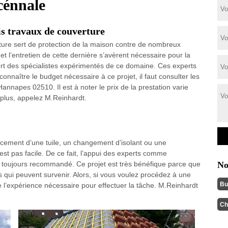
cénnale
s travaux de couverture
iture sert de protection de la maison contre de nombreux
et l’entretien de cette dernière s’avèrent nécessaire pour la
iert des spécialistes expérimentés de ce domaine. Ces experts
connaître le budget nécessaire à ce projet, il faut consulter les
napes 02510. Il est à noter le prix de la prestation varie
r plus, appelez M.Reinhardt.
cement d’une tuile, un changement d’isolant ou une
’est pas facile. De ce fait, l’appui des experts comme
 toujours recommandé. Ce projet est très bénéfique parce que
No
s qui peuvent survenir. Alors, si vous voulez procédez à une
Bu
de l’expérience nécessaire pour effectuer la tâche. M.Reinhardt
Ch