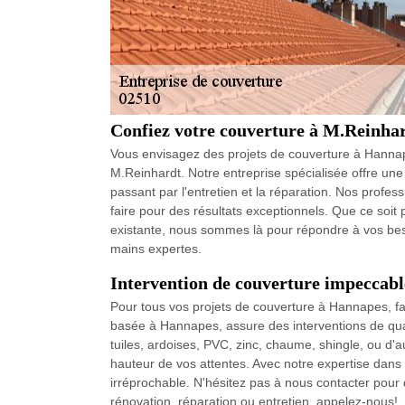
Confiez votre couverture à M.Reinhard
Vous envisagez des projets de couverture à Hannapes
M.Reinhardt. Notre entreprise spécialisée offre un
passant par l'entretien et la réparation. Nos profes
faire pour des résultats exceptionnels. Que ce soit 
existante, nous sommes là pour répondre à vos beso
mains expertes.
Intervention de couverture impeccabl
Pour tous vos projets de couverture à Hannapes, fa
basée à Hannapes, assure des interventions de quali
tuiles, ardoises, PVC, zinc, chaume, shingle, ou d'
hauteur de vos attentes. Avec notre expertise dans
irréprochable. N'hésitez pas à nous contacter pour
rénovation, réparation ou entretien, appelez-nous!