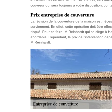
et climatiques du lieu de chantier. Parfois, un couvr
couvreur qui sera toujours à votre disposition, con
Prix entreprise de couverture
La révision de la couverture de la maison est néce
surviennent. En effet, cette opération doit être effe
risqué. Pour ce faire, M.Reinhardt qui se siège à Ha
abordable. Cependant, le prix de l’intervention dép
M.Reinhardt.