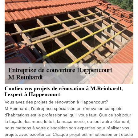
Confiez vos projets de rénovation à M.Reinhardt,
l'expert à Happencourt
Vous avez des projets de rénovation à Happencourt?
M.Reinhardt, l'entreprise spécialisée en rénovation complète
d'habitations est le professionnel qu'il vous faut! Que ce soit pour
la façade, les murs, le toit, la maçonnerie, ou tout autre élément,
nous mettons à votre disposition son expertise pour réaliser vos
projets avec excellence. Chaque projet est minutieusement étudié