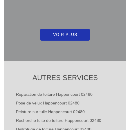
VOIR PLUS
AUTRES SERVICES
Réparation de toiture Happencourt 02480
Pose de velux Happencourt 02480
Peinture sur tuile Happencourt 02480
Recherche fuite de toiture Happencourt 02480
Hydrofuge de toiture Happencourt 02480