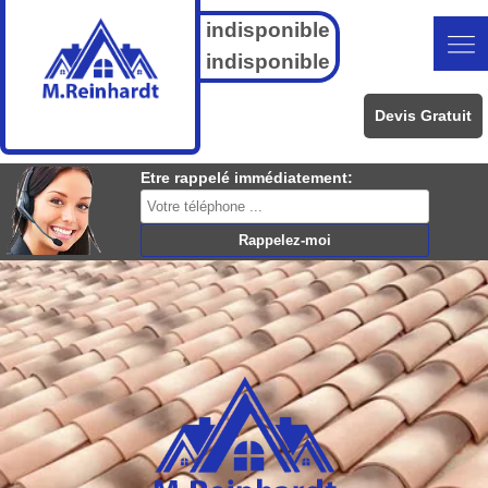
indisponible
indisponible
Devis Gratuit
Etre rappelé immédiatement: