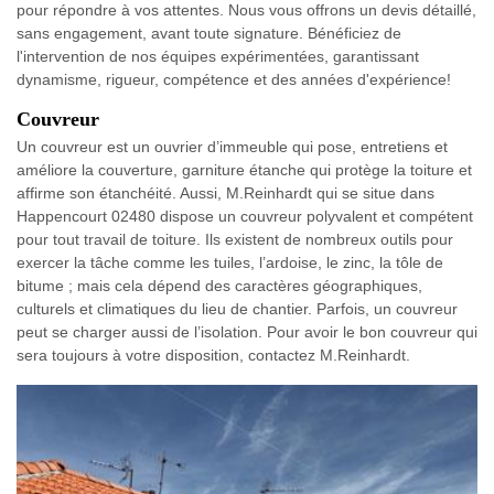
pour répondre à vos attentes. Nous vous offrons un devis détaillé,
sans engagement, avant toute signature. Bénéficiez de
l'intervention de nos équipes expérimentées, garantissant
dynamisme, rigueur, compétence et des années d'expérience!
Couvreur
Un couvreur est un ouvrier d’immeuble qui pose, entretiens et
améliore la couverture, garniture étanche qui protège la toiture et
affirme son étanchéité. Aussi, M.Reinhardt qui se situe dans
Happencourt 02480 dispose un couvreur polyvalent et compétent
pour tout travail de toiture. Ils existent de nombreux outils pour
exercer la tâche comme les tuiles, l’ardoise, le zinc, la tôle de
bitume ; mais cela dépend des caractères géographiques,
culturels et climatiques du lieu de chantier. Parfois, un couvreur
peut se charger aussi de l’isolation. Pour avoir le bon couvreur qui
sera toujours à votre disposition, contactez M.Reinhardt.