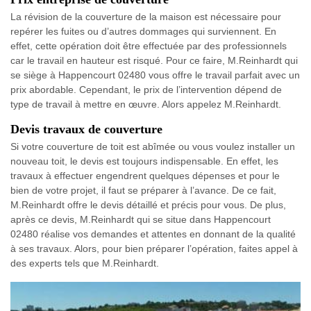
La révision de la couverture de la maison est nécessaire pour
repérer les fuites ou d’autres dommages qui surviennent. En
effet, cette opération doit être effectuée par des professionnels
car le travail en hauteur est risqué. Pour ce faire, M.Reinhardt qui
se siège à Happencourt 02480 vous offre le travail parfait avec un
prix abordable. Cependant, le prix de l’intervention dépend de
type de travail à mettre en œuvre. Alors appelez M.Reinhardt.
Devis travaux de couverture
Si votre couverture de toit est abîmée ou vous voulez installer un
nouveau toit, le devis est toujours indispensable. En effet, les
travaux à effectuer engendrent quelques dépenses et pour le
bien de votre projet, il faut se préparer à l’avance. De ce fait,
M.Reinhardt offre le devis détaillé et précis pour vous. De plus,
après ce devis, M.Reinhardt qui se situe dans Happencourt
02480 réalise vos demandes et attentes en donnant de la qualité
à ses travaux. Alors, pour bien préparer l’opération, faites appel à
des experts tels que M.Reinhardt.