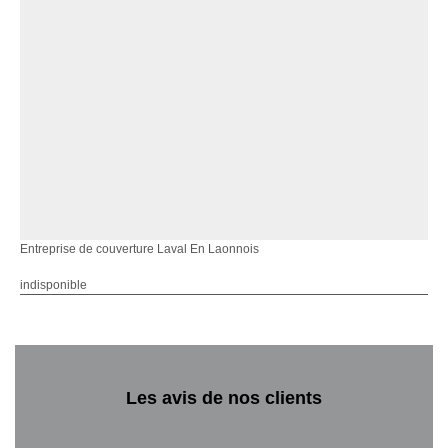
Entreprise de couverture Laval En Laonnois
indisponible
Les avis de nos clients