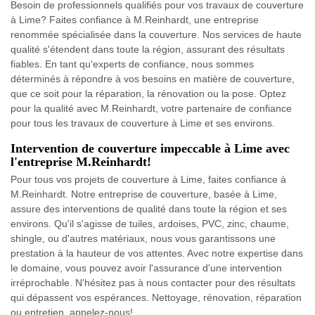
Besoin de professionnels qualifiés pour vos travaux de couverture
à Lime? Faites confiance à M.Reinhardt, une entreprise
renommée spécialisée dans la couverture. Nos services de haute
qualité s'étendent dans toute la région, assurant des résultats
fiables. En tant qu'experts de confiance, nous sommes
déterminés à répondre à vos besoins en matière de couverture,
que ce soit pour la réparation, la rénovation ou la pose. Optez
pour la qualité avec M.Reinhardt, votre partenaire de confiance
pour tous les travaux de couverture à Lime et ses environs.
Intervention de couverture impeccable à Lime avec
l'entreprise M.Reinhardt!
Pour tous vos projets de couverture à Lime, faites confiance à
M.Reinhardt. Notre entreprise de couverture, basée à Lime,
assure des interventions de qualité dans toute la région et ses
environs. Qu'il s'agisse de tuiles, ardoises, PVC, zinc, chaume,
shingle, ou d'autres matériaux, nous vous garantissons une
prestation à la hauteur de vos attentes. Avec notre expertise dans
le domaine, vous pouvez avoir l'assurance d'une intervention
irréprochable. N'hésitez pas à nous contacter pour des résultats
qui dépassent vos espérances. Nettoyage, rénovation, réparation
ou entretien, appelez-nous!