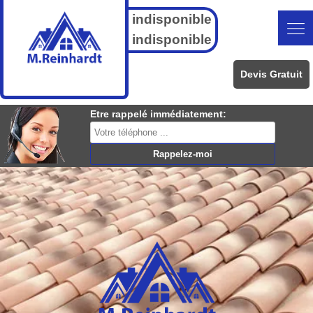
indisponible
indisponible
Devis Gratuit
Etre rappelé immédiatement: