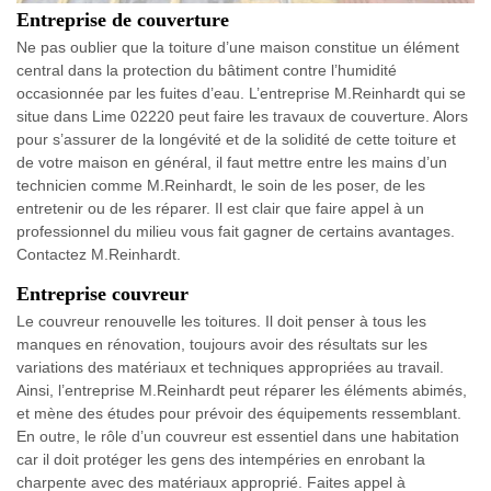
Entreprise de couverture
Ne pas oublier que la toiture d’une maison constitue un élément
central dans la protection du bâtiment contre l’humidité
occasionnée par les fuites d’eau. L’entreprise M.Reinhardt qui se
situe dans Lime 02220 peut faire les travaux de couverture. Alors
pour s’assurer de la longévité et de la solidité de cette toiture et
de votre maison en général, il faut mettre entre les mains d’un
technicien comme M.Reinhardt, le soin de les poser, de les
entretenir ou de les réparer. Il est clair que faire appel à un
professionnel du milieu vous fait gagner de certains avantages.
Contactez M.Reinhardt.
Entreprise couvreur
Le couvreur renouvelle les toitures. Il doit penser à tous les
manques en rénovation, toujours avoir des résultats sur les
variations des matériaux et techniques appropriées au travail.
Ainsi, l’entreprise M.Reinhardt peut réparer les éléments abimés,
et mène des études pour prévoir des équipements ressemblant.
En outre, le rôle d’un couvreur est essentiel dans une habitation
car il doit protéger les gens des intempéries en enrobant la
charpente avec des matériaux approprié. Faites appel à