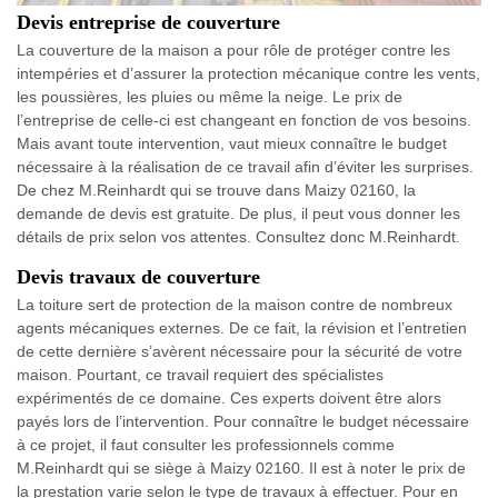
Devis entreprise de couverture
La couverture de la maison a pour rôle de protéger contre les
intempéries et d’assurer la protection mécanique contre les vents,
les poussières, les pluies ou même la neige. Le prix de
l’entreprise de celle-ci est changeant en fonction de vos besoins.
Mais avant toute intervention, vaut mieux connaître le budget
nécessaire à la réalisation de ce travail afin d’éviter les surprises.
De chez M.Reinhardt qui se trouve dans Maizy 02160, la
demande de devis est gratuite. De plus, il peut vous donner les
détails de prix selon vos attentes. Consultez donc M.Reinhardt.
Devis travaux de couverture
La toiture sert de protection de la maison contre de nombreux
agents mécaniques externes. De ce fait, la révision et l’entretien
de cette dernière s’avèrent nécessaire pour la sécurité de votre
maison. Pourtant, ce travail requiert des spécialistes
expérimentés de ce domaine. Ces experts doivent être alors
payés lors de l’intervention. Pour connaître le budget nécessaire
à ce projet, il faut consulter les professionnels comme
M.Reinhardt qui se siège à Maizy 02160. Il est à noter le prix de
la prestation varie selon le type de travaux à effectuer. Pour en