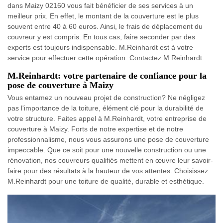
dans Maizy 02160 vous fait bénéficier de ses services à un
meilleur prix. En effet, le montant de la couverture est le plus
souvent entre 40 à 60 euros. Ainsi, le frais de déplacement du
couvreur y est compris. En tous cas, faire seconder par des
experts est toujours indispensable. M.Reinhardt est à votre
service pour effectuer cette opération. Contactez M.Reinhardt.
M.Reinhardt: votre partenaire de confiance pour la
pose de couverture à Maizy
Vous entamez un nouveau projet de construction? Ne négligez
pas l'importance de la toiture, élément clé pour la durabilité de
votre structure. Faites appel à M.Reinhardt, votre entreprise de
couverture à Maizy. Forts de notre expertise et de notre
professionnalisme, nous vous assurons une pose de couverture
impeccable. Que ce soit pour une nouvelle construction ou une
rénovation, nos couvreurs qualifiés mettent en œuvre leur savoir-
faire pour des résultats à la hauteur de vos attentes. Choisissez
M.Reinhardt pour une toiture de qualité, durable et esthétique.