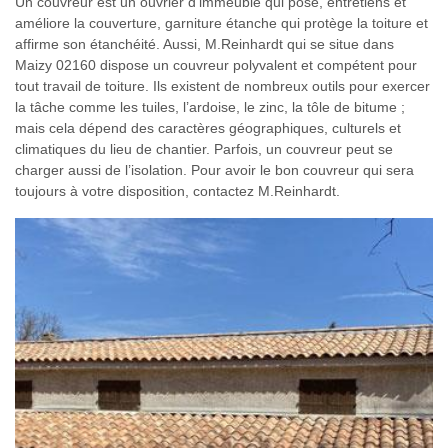
Un couvreur est un ouvrier d’immeuble qui pose, entretiens et
améliore la couverture, garniture étanche qui protège la toiture et
affirme son étanchéité. Aussi, M.Reinhardt qui se situe dans
Maizy 02160 dispose un couvreur polyvalent et compétent pour
tout travail de toiture. Ils existent de nombreux outils pour exercer
la tâche comme les tuiles, l’ardoise, le zinc, la tôle de bitume ;
mais cela dépend des caractères géographiques, culturels et
climatiques du lieu de chantier. Parfois, un couvreur peut se
charger aussi de l’isolation. Pour avoir le bon couvreur qui sera
toujours à votre disposition, contactez M.Reinhardt.