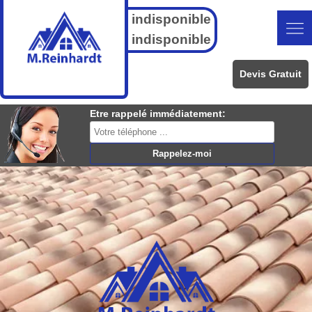
indisponible
indisponible
Devis Gratuit
Etre rappelé immédiatement: