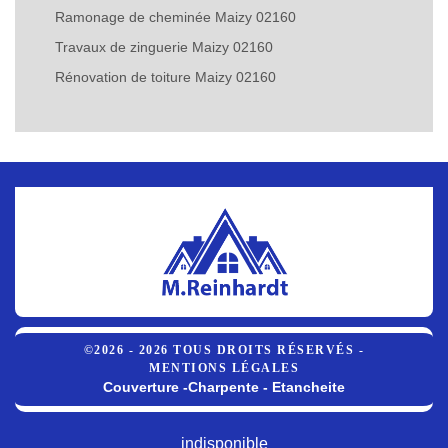
Ramonage de cheminée Maizy 02160
Travaux de zinguerie Maizy 02160
Rénovation de toiture Maizy 02160
©2026 - 2026 TOUS DROITS RÉSERVÉS -
MENTIONS LÉGALES
Couverture -Charpente - Etancheite
indisponible