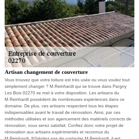
Artisan changement de couverture
Vous trouvez que votre toiture est très usée ou vous voulez tout
simplement changer ? M.Reinhardt qui se trouve dans Pargny
Les Bois 02270 se met à votre disposition. Les artisans du
M.Reinhardt possèdent de nombreuses expériences dans ce
domaine. De plus, ces artisans respectent tous les étapes
indispensables avant le travail de rénovation. Ainsi, par ces
méthodes utilisées et son agencement des matériels corrects de
rénovation, vous serez satisfait. Confiez donc votre projet de
rénovation aux artisans expérimentés et reconnus du
M.Reinhardt. N’hésitez pas de contacter M.Reinhardt, il est