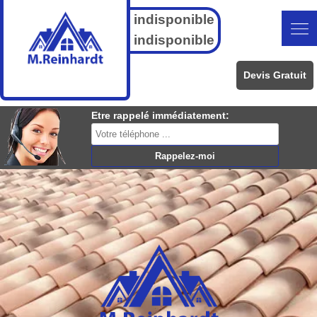
indisponible
indisponible
Devis Gratuit
Etre rappelé immédiatement: