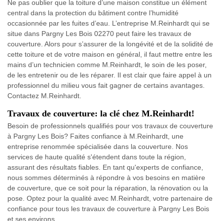
Ne pas oublier que la toiture d’une maison constitue un élément
central dans la protection du bâtiment contre l’humidité
occasionnée par les fuites d’eau. L’entreprise M.Reinhardt qui se
situe dans Pargny Les Bois 02270 peut faire les travaux de
couverture. Alors pour s’assurer de la longévité et de la solidité de
cette toiture et de votre maison en général, il faut mettre entre les
mains d’un technicien comme M.Reinhardt, le soin de les poser,
de les entretenir ou de les réparer. Il est clair que faire appel à un
professionnel du milieu vous fait gagner de certains avantages.
Contactez M.Reinhardt.
Travaux de couverture: la clé chez M.Reinhardt!
Besoin de professionnels qualifiés pour vos travaux de couverture
à Pargny Les Bois? Faites confiance à M.Reinhardt, une
entreprise renommée spécialisée dans la couverture. Nos
services de haute qualité s'étendent dans toute la région,
assurant des résultats fiables. En tant qu'experts de confiance,
nous sommes déterminés à répondre à vos besoins en matière
de couverture, que ce soit pour la réparation, la rénovation ou la
pose. Optez pour la qualité avec M.Reinhardt, votre partenaire de
confiance pour tous les travaux de couverture à Pargny Les Bois
et ses environs.