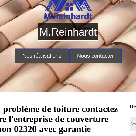
M.Reinhardt
Nos réalisations
Nous contacter
De
 problème de toiture contactez
tre l'entreprise de couverture
non 02320 avec garantie