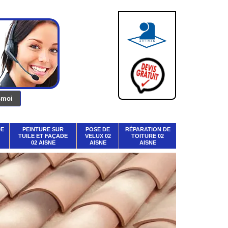
DE
PEINTURE SUR
POSE DE
RÉPARATION DE
TUILE ET FAÇADE
VELUX 02
TOITURE 02
02 AISNE
AISNE
AISNE