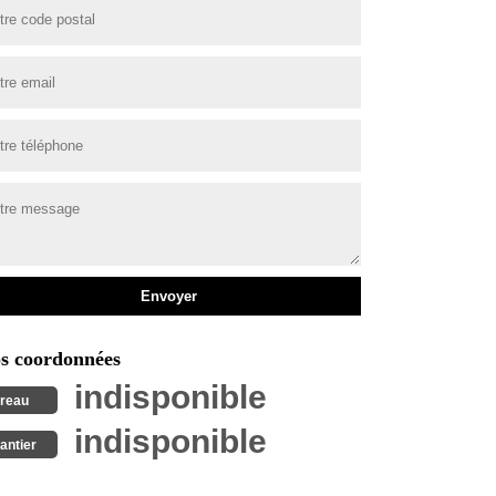
s coordonnées
indisponible
reau
indisponible
antier