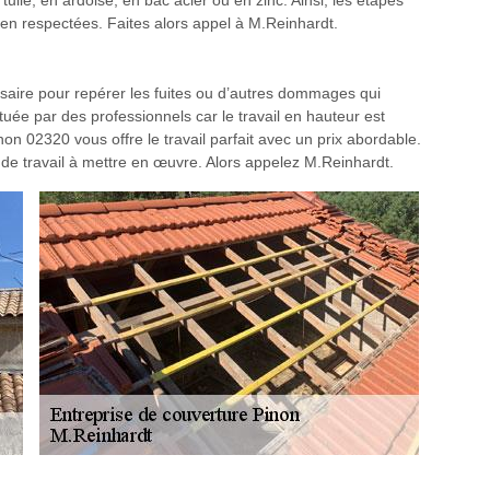
 tuile, en ardoise, en bac acier ou en zinc. Ainsi, les étapes
bien respectées. Faites alors appel à M.Reinhardt.
ssaire pour repérer les fuites ou d’autres dommages qui
ctuée par des professionnels car le travail en hauteur est
non 02320 vous offre le travail parfait avec un prix abordable.
 de travail à mettre en œuvre. Alors appelez M.Reinhardt.