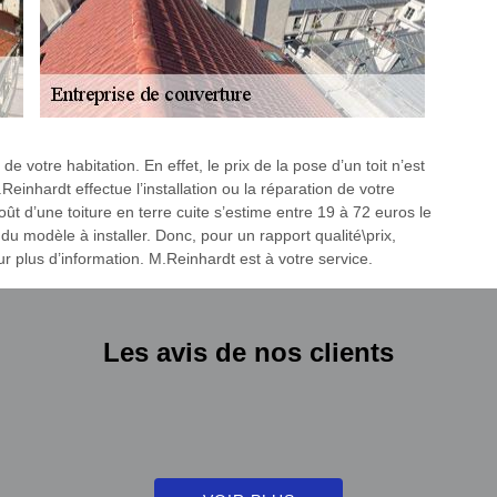
 de votre habitation. En effet, le prix de la pose d’un toit n’est
inhardt effectue l’installation ou la réparation de votre
ût d’une toiture en terre cuite s’estime entre 19 à 72 euros le
u modèle à installer. Donc, pour un rapport qualité\prix,
 plus d’information. M.Reinhardt est à votre service.
Les avis de nos clients