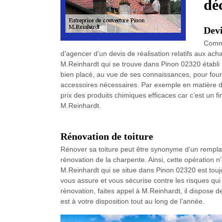
dé
Devi
Comme
d’agencer d’un devis de réalisation relatifs aux acha
M.Reinhardt qui se trouve dans Pinon 02320 établi l
bien placé, au vue de ses connaissances, pour fourni
accessoires nécessaires. Par exemple en matière de 
prix des produits chimiques efficaces car c’est un f
M.Reinhardt.
Rénovation de toiture
Rénover sa toiture peut être synonyme d’un rempla
rénovation de la charpente. Ainsi, cette opération n
M.Reinhardt qui se situe dans Pinon 02320 est tou
vous assure et vous sécurise contre les risques qui
rénovation, faites appel à M.Reinhardt, il dispose 
est à votre disposition tout au long de l’année.