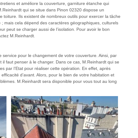
retiens et améliore la couverture, garniture étanche qui
, M.Reinhardt qui se situe dans Pinon 02320 dispose un
e toiture. Ils existent de nombreux outils pour exercer la tâche
ume ; mais cela dépend des caractères géographiques, culturels
eur peut se charger aussi de l’isolation. Pour avoir le bon
tactez M.Reinhardt.
e service pour le changement de votre couverture. Ainsi, par
et il faut penser à le changer. Dans ce cas, M.Reinhardt qui se
 par l’Etat pour réaliser cette opération. En effet, après
 efficacité d’avant. Alors, pour le bien de votre habitation et
problèmes. M.Reinhardt sera disponible pour vous tout au long