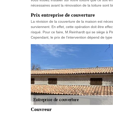
vous voulez installer sur votre toiture que ce soit en
nécessaires avant la rénovation de la toiture sont 
Prix entreprise de couverture
La révision de la couverture de la maison est néce
surviennent. En effet, cette opération doit être effe
risqué. Pour ce faire, M.Reinhardt qui se siège à Pi
Cependant, le prix de l’intervention dépend de type
Couvreur