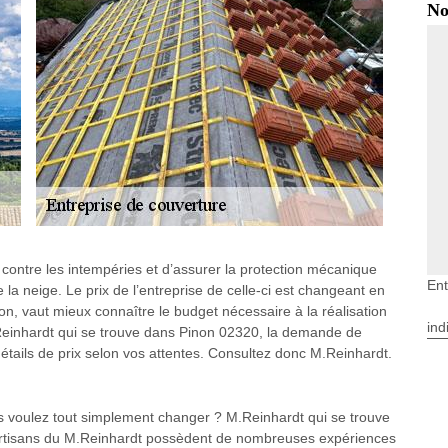
No
contre les intempéries et d’assurer la protection mécanique
Ent
 la neige. Le prix de l’entreprise de celle-ci est changeant en
on, vaut mieux connaître le budget nécessaire à la réalisation
ind
M.Reinhardt qui se trouve dans Pinon 02320, la demande de
 détails de prix selon vos attentes. Consultez donc M.Reinhardt.
us voulez tout simplement changer ? M.Reinhardt qui se trouve
 artisans du M.Reinhardt possèdent de nombreuses expériences