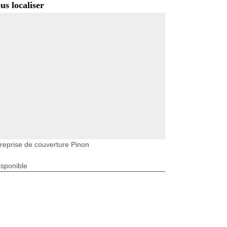
us localiser
reprise de couverture Pinon
isponible