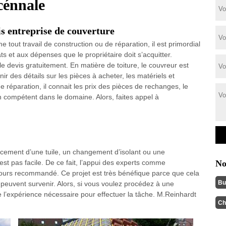
cénnale
s entreprise de couverture
 tout travail de construction ou de réparation, il est primordial
ts et aux dépenses que le propriétaire doit s’acquitter.
e devis gratuitement. En matière de toiture, le couvreur est
r des détails sur les pièces à acheter, les matériels et
réparation, il connait les prix des pièces de rechanges, le
in compétent dans le domaine. Alors, faites appel à
cement d’une tuile, un changement d’isolant ou une
’est pas facile. De ce fait, l’appui des experts comme
No
jours recommandé. Ce projet est très bénéfique parce que cela
Bu
 peuvent survenir. Alors, si vous voulez procédez à une
de l’expérience nécessaire pour effectuer la tâche. M.Reinhardt
Ch