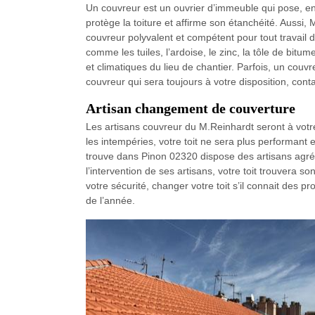
Un couvreur est un ouvrier d’immeuble qui pose, ent
protège la toiture et affirme son étanchéité. Aussi
couvreur polyvalent et compétent pour tout travail d
comme les tuiles, l’ardoise, le zinc, la tôle de bit
et climatiques du lieu de chantier. Parfois, un couvr
couvreur qui sera toujours à votre disposition, con
Artisan changement de couverture
Les artisans couvreur du M.Reinhardt seront à votr
les intempéries, votre toit ne sera plus performant 
trouve dans Pinon 02320 dispose des artisans agrées
l’intervention de ses artisans, votre toit trouvera son
votre sécurité, changer votre toit s’il connait des 
de l’année.