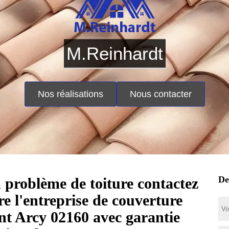
M.Reinhardt
Nos réalisations
Nous contacter
De
 problème de toiture contactez
tre l'entreprise de couverture
nt Arcy 02160 avec garantie