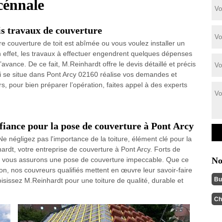
cénnale
s travaux de couverture
tre couverture de toit est abîmée ou vous voulez installer un
En effet, les travaux à effectuer engendrent quelques dépenses
l’avance. De ce fait, M.Reinhardt offre le devis détaillé et précis
i se situe dans Pont Arcy 02160 réalise vos demandes et
rs, pour bien préparer l’opération, faites appel à des experts
fiance pour la pose de couverture à Pont Arcy
 négligez pas l'importance de la toiture, élément clé pour la
hardt, votre entreprise de couverture à Pont Arcy. Forts de
us vous assurons une pose de couverture impeccable. Que ce
No
on, nos couvreurs qualifiés mettent en œuvre leur savoir-faire
Bu
oisissez M.Reinhardt pour une toiture de qualité, durable et
Ch