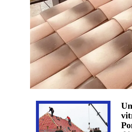
Un
vi
Po