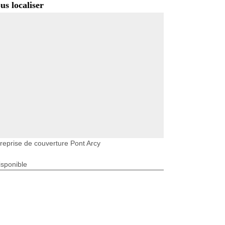
us localiser
reprise de couverture Pont Arcy
isponible