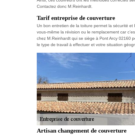
Ainsi, ces couvreurs ont les méthodes correctes selon
Contactez donc M.Reinhardt.
Tarif entreprise de couverture
Un bon entretien de la toiture permet la sécurité et
vous-même la révision ou le remplacement car c’est 
chez M.Reinhardt qui se siège à Pont Arcy 02160 pour
le type de travail à effectuer et votre situation gé
Artisan changement de couverture