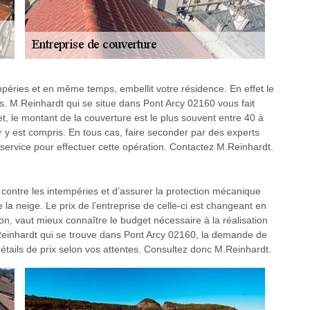
empéries et en même temps, embellit votre résidence. En effet le
res. M.Reinhardt qui se situe dans Pont Arcy 02160 vous fait
et, le montant de la couverture est le plus souvent entre 40 à
r y est compris. En tous cas, faire seconder par des experts
 service pour effectuer cette opération. Contactez M.Reinhardt.
contre les intempéries et d’assurer la protection mécanique
 la neige. Le prix de l’entreprise de celle-ci est changeant en
on, vaut mieux connaître le budget nécessaire à la réalisation
M.Reinhardt qui se trouve dans Pont Arcy 02160, la demande de
 détails de prix selon vos attentes. Consultez donc M.Reinhardt.