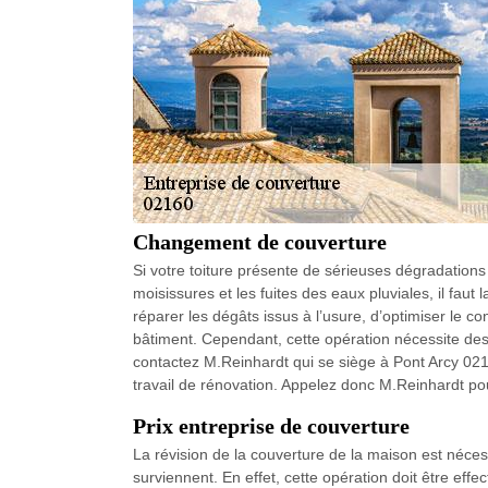
Changement de couverture
Si votre toiture présente de sérieuses dégradations
moisissures et les fuites des eaux pluviales, il faut 
réparer les dégâts issus à l’usure, d’optimiser le co
bâtiment. Cependant, cette opération nécessite des
contactez M.Reinhardt qui se siège à Pont Arcy 02160
travail de rénovation. Appelez donc M.Reinhardt po
Prix entreprise de couverture
La révision de la couverture de la maison est néce
surviennent. En effet, cette opération doit être effe