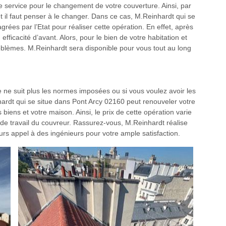
e service pour le changement de votre couverture. Ainsi, par
et il faut penser à le changer. Dans ce cas, M.Reinhardt qui se
rées par l’Etat pour réaliser cette opération. En effet, après
 efficacité d’avant. Alors, pour le bien de votre habitation et
problèmes. M.Reinhardt sera disponible pour vous tout au long
ure ne suit plus les normes imposées ou si vous voulez avoir les
hardt qui se situe dans Pont Arcy 02160 peut renouveler votre
iens et votre maison. Ainsi, le prix de cette opération varie
n de travail du couvreur. Rassurez-vous, M.Reinhardt réalise
urs appel à des ingénieurs pour votre ample satisfaction.