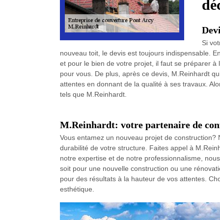
dé
Devi
Si vo
nouveau toit, le devis est toujours indispensable. 
et pour le bien de votre projet, il faut se préparer à 
pour vous. De plus, après ce devis, M.Reinhardt qu
attentes en donnant de la qualité à ses travaux. Alo
tels que M.Reinhardt.
M.Reinhardt: votre partenaire de con
Vous entamez un nouveau projet de construction? Ne
durabilité de votre structure. Faites appel à M.Rein
notre expertise et de notre professionnalisme, no
soit pour une nouvelle construction ou une rénovati
pour des résultats à la hauteur de vos attentes. Ch
esthétique.