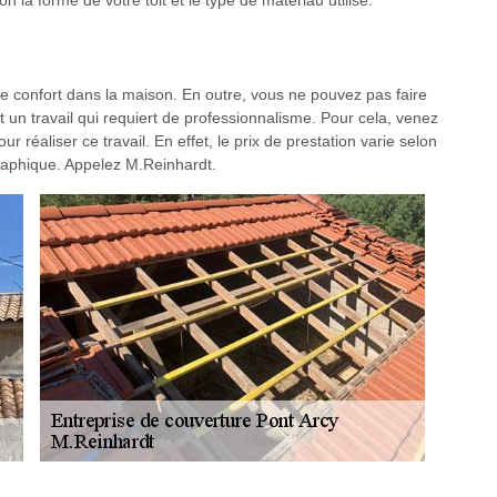
 la forme de votre toit et le type de matériau utilisé.
 le confort dans la maison. En outre, vous ne pouvez pas faire
un travail qui requiert de professionnalisme. Pour cela, venez
 réaliser ce travail. En effet, le prix de prestation varie selon
ographique. Appelez M.Reinhardt.