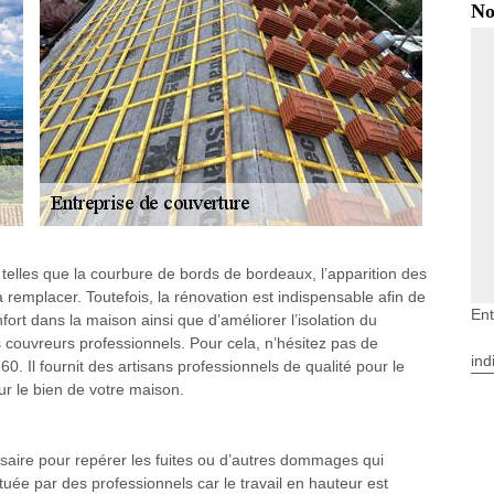
No
 telles que la courbure de bords de bordeaux, l’apparition des
la remplacer. Toutefois, la rénovation est indispensable afin de
Ent
nfort dans la maison ainsi que d’améliorer l’isolation du
 couvreurs professionnels. Pour cela, n’hésitez pas de
ind
. Il fournit des artisans professionnels de qualité pour le
ur le bien de votre maison.
ssaire pour repérer les fuites ou d’autres dommages qui
ctuée par des professionnels car le travail en hauteur est