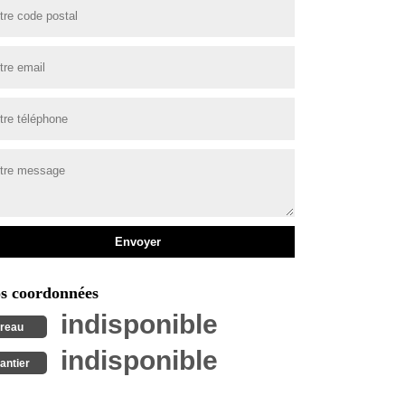
s coordonnées
indisponible
reau
indisponible
antier