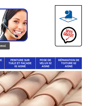
DE
PEINTURE SUR
POSE DE
RÉPARATION DE
TUILE ET FAÇADE
VELUX 02
TOITURE 02
02 AISNE
AISNE
AISNE