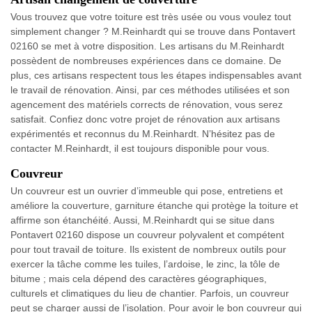
Vous trouvez que votre toiture est très usée ou vous voulez tout
simplement changer ? M.Reinhardt qui se trouve dans Pontavert
02160 se met à votre disposition. Les artisans du M.Reinhardt
possèdent de nombreuses expériences dans ce domaine. De
plus, ces artisans respectent tous les étapes indispensables avant
le travail de rénovation. Ainsi, par ces méthodes utilisées et son
agencement des matériels corrects de rénovation, vous serez
satisfait. Confiez donc votre projet de rénovation aux artisans
expérimentés et reconnus du M.Reinhardt. N’hésitez pas de
contacter M.Reinhardt, il est toujours disponible pour vous.
Couvreur
Un couvreur est un ouvrier d’immeuble qui pose, entretiens et
améliore la couverture, garniture étanche qui protège la toiture et
affirme son étanchéité. Aussi, M.Reinhardt qui se situe dans
Pontavert 02160 dispose un couvreur polyvalent et compétent
pour tout travail de toiture. Ils existent de nombreux outils pour
exercer la tâche comme les tuiles, l’ardoise, le zinc, la tôle de
bitume ; mais cela dépend des caractères géographiques,
culturels et climatiques du lieu de chantier. Parfois, un couvreur
peut se charger aussi de l’isolation. Pour avoir le bon couvreur qui