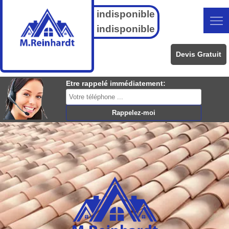
indisponible
indisponible
Devis Gratuit
Etre rappelé immédiatement: