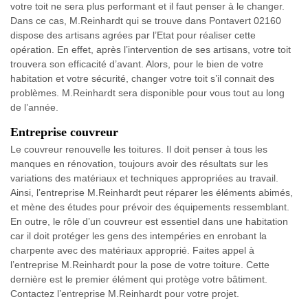
votre toit ne sera plus performant et il faut penser à le changer.
Dans ce cas, M.Reinhardt qui se trouve dans Pontavert 02160
dispose des artisans agrées par l’Etat pour réaliser cette
opération. En effet, après l’intervention de ses artisans, votre toit
trouvera son efficacité d’avant. Alors, pour le bien de votre
habitation et votre sécurité, changer votre toit s’il connait des
problèmes. M.Reinhardt sera disponible pour vous tout au long
de l’année.
Entreprise couvreur
Le couvreur renouvelle les toitures. Il doit penser à tous les
manques en rénovation, toujours avoir des résultats sur les
variations des matériaux et techniques appropriées au travail.
Ainsi, l’entreprise M.Reinhardt peut réparer les éléments abimés,
et mène des études pour prévoir des équipements ressemblant.
En outre, le rôle d’un couvreur est essentiel dans une habitation
car il doit protéger les gens des intempéries en enrobant la
charpente avec des matériaux approprié. Faites appel à
l’entreprise M.Reinhardt pour la pose de votre toiture. Cette
dernière est le premier élément qui protège votre bâtiment.
Contactez l’entreprise M.Reinhardt pour votre projet.