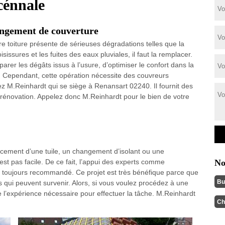
cénnale
ngement de couverture
tre toiture présente de sérieuses dégradations telles que la
issures et les fuites des eaux pluviales, il faut la remplacer.
parer les dégâts issus à l’usure, d’optimiser le confort dans la
t. Cependant, cette opération nécessite des couvreurs
ez M.Reinhardt qui se siège à Renansart 02240. Il fournit des
de rénovation. Appelez donc M.Reinhardt pour le bien de votre
cement d’une tuile, un changement d’isolant ou une
’est pas facile. De ce fait, l’appui des experts comme
No
 toujours recommandé. Ce projet est très bénéfique parce que
Bu
s qui peuvent survenir. Alors, si vous voulez procédez à une
de l’expérience nécessaire pour effectuer la tâche. M.Reinhardt
Ch