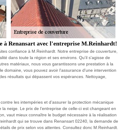
e à Renansart avec l'entreprise M.Reinhardt!
aites confiance à M.Reinhardt. Notre entreprise de couverture,
ité dans toute la région et ses environs. Qu'il s'agisse de
autres matériaux, nous vous garantissons une prestation à la
 le domaine, vous pouvez avoir l'assurance d'une intervention
 des résultats qui dépassent vos espérances. Nettoyage,
contre les intempéries et d’assurer la protection mécanique
 la neige. Le prix de l’entreprise de celle-ci est changeant en
on, vaut mieux connaître le budget nécessaire à la réalisation
 M.Reinhardt qui se trouve dans Renansart 02240, la demande de
 détails de prix selon vos attentes. Consultez donc M.Reinhardt.