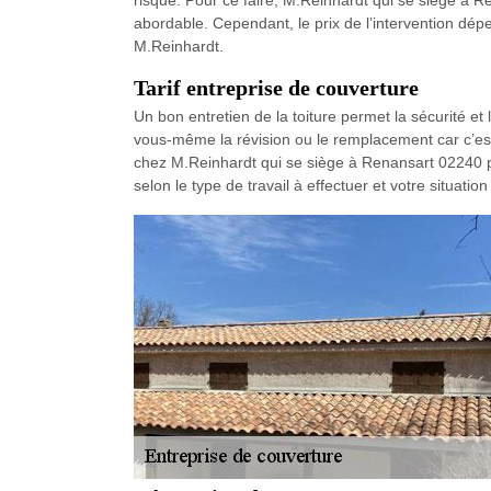
risqué. Pour ce faire, M.Reinhardt qui se siège à Re
abordable. Cependant, le prix de l’intervention dép
M.Reinhardt.
Tarif entreprise de couverture
Un bon entretien de la toiture permet la sécurité et
vous-même la révision ou le remplacement car c’est 
chez M.Reinhardt qui se siège à Renansart 02240 pour
selon le type de travail à effectuer et votre situat