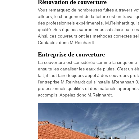
Rénovation de couverture
Vous remarquez de nombreuses fuites à travers votr
ailleurs, le changement de la toiture est un travail q
des professionnels expérimentés. M.Reinhardt qui
qualité. Ses équipes sauront vous satisfaire par se
Ainsi, ces couvreurs ont les méthodes correctes selon
Contactez donc M.Reinhardt.
Entreprise de couverture
La couverture est considérée comme la cinquième fa
ensuite les canaliser les eaux de pluies. C’est un él
fait, il faut faire toujours appel à des couvreurs pr
l’entreprise M.Reinhardt qui s’installe àRenansart 
professionnels qualifiés et des matériels appropriés
accomplis. Appelez donc M.Reinhardt.