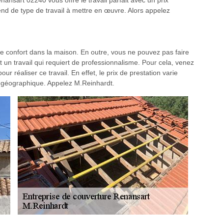
nansart 02240 vous offre le travail parfait avec un prix
end de type de travail à mettre en œuvre. Alors appelez
 le confort dans la maison. En outre, vous ne pouvez pas faire
un travail qui requiert de professionnalisme. Pour cela, venez
 réaliser ce travail. En effet, le prix de prestation varie
ion géographique. Appelez M.Reinhardt.