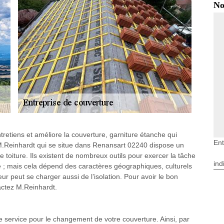
No
retiens et améliore la couverture, garniture étanche qui
Ent
, M.Reinhardt qui se situe dans Renansart 02240 dispose un
e toiture. Ils existent de nombreux outils pour exercer la tâche
ind
ume ; mais cela dépend des caractères géographiques, culturels
eur peut se charger aussi de l’isolation. Pour avoir le bon
tactez M.Reinhardt.
e service pour le changement de votre couverture. Ainsi, par