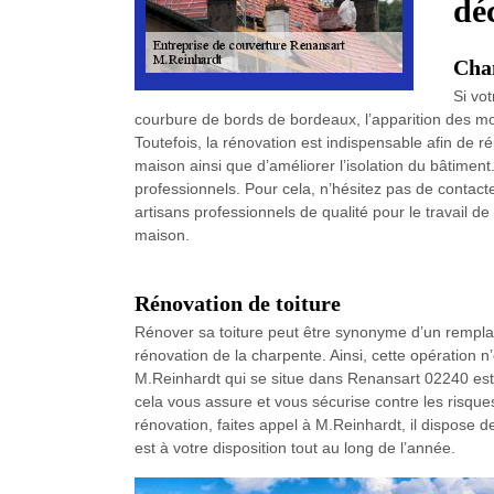
dé
Cha
Si vo
courbure de bords de bordeaux, l’apparition des mois
Toutefois, la rénovation est indispensable afin de ré
maison ainsi que d’améliorer l’isolation du bâtimen
professionnels. Pour cela, n’hésitez pas de contact
artisans professionnels de qualité pour le travail 
maison.
Rénovation de toiture
Rénover sa toiture peut être synonyme d’un rempla
rénovation de la charpente. Ainsi, cette opération n
M.Reinhardt qui se situe dans Renansart 02240 est
cela vous assure et vous sécurise contre les risque
rénovation, faites appel à M.Reinhardt, il dispose 
est à votre disposition tout au long de l’année.