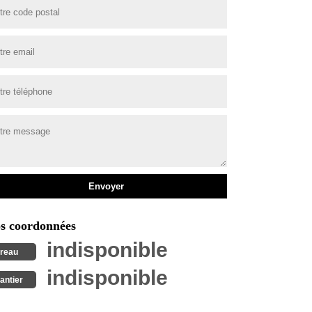
s coordonnées
indisponible
reau
indisponible
antier