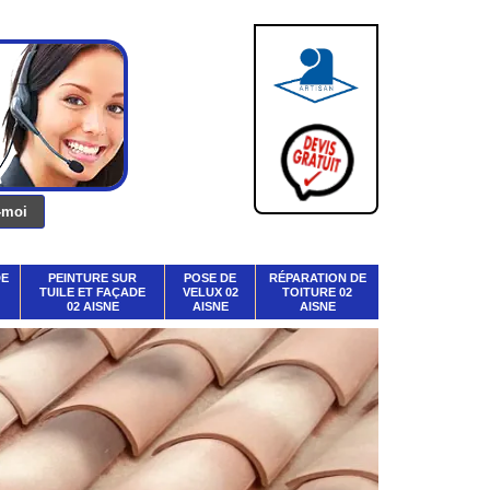
DE
PEINTURE SUR
POSE DE
RÉPARATION DE
TUILE ET FAÇADE
VELUX 02
TOITURE 02
02 AISNE
AISNE
AISNE