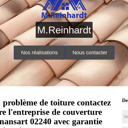
M.Reinhardt
Nos réalisations
Nous contacter
De
 problème de toiture contactez
tre l'entreprise de couverture
nansart 02240 avec garantie