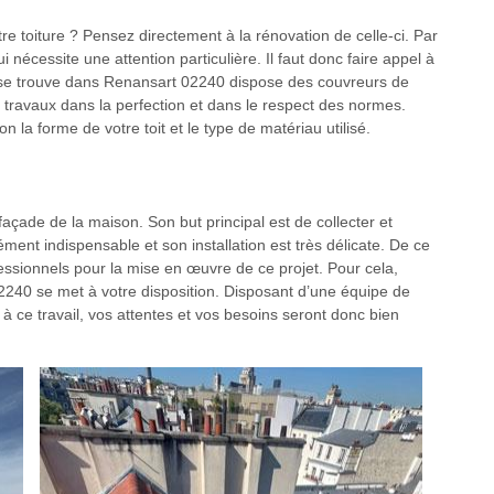
e toiture ? Pensez directement à la rénovation de celle-ci. Par
ui nécessite une attention particulière. Il faut donc faire appel à
 se trouve dans Renansart 02240 dispose des couvreurs de
s travaux dans la perfection et dans le respect des normes.
 la forme de votre toit et le type de matériau utilisé.
çade de la maison. Son but principal est de collecter et
ément indispensable et son installation est très délicate. De ce
ofessionnels pour la mise en œuvre de ce projet. Pour cela,
02240 se met à votre disposition. Disposant d’une équipe de
 à ce travail, vos attentes et vos besoins seront donc bien