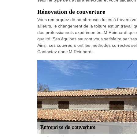
selon le type de travail à effectuer et votre situat
Rénovation de couverture
Vous remarquez de nombreuses fuites à travers votr
ailleurs, le changement de la toiture est un travail q
des professionnels expérimentés. M.Reinhardt qui 
qualité. Ses équipes sauront vous satisfaire par se
Ainsi, ces couvreurs ont les méthodes correctes selon
Contactez donc M.Reinhardt.