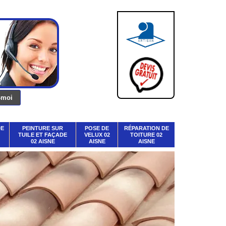
DE
PEINTURE SUR
POSE DE
RÉPARATION DE
TUILE ET FAÇADE
VELUX 02
TOITURE 02
02 AISNE
AISNE
AISNE