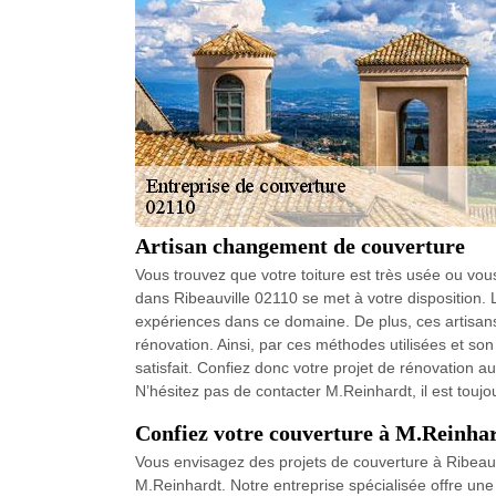
Artisan changement de couverture
Vous trouvez que votre toiture est très usée ou vo
dans Ribeauville 02110 se met à votre disposition
expériences dans ce domaine. De plus, ces artisans 
rénovation. Ainsi, par ces méthodes utilisées et s
satisfait. Confiez donc votre projet de rénovation 
N’hésitez pas de contacter M.Reinhardt, il est toujo
Confiez votre couverture à M.Reinhard
Vous envisagez des projets de couverture à Ribeauvil
M.Reinhardt. Notre entreprise spécialisée offre un