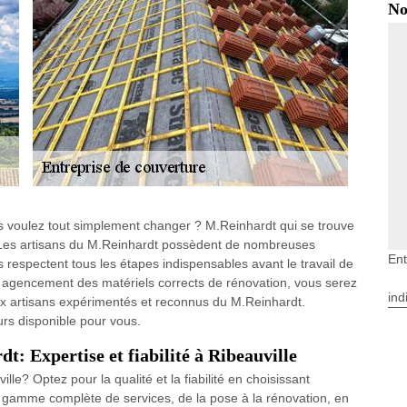
No
us voulez tout simplement changer ? M.Reinhardt qui se trouve
. Les artisans du M.Reinhardt possèdent de nombreuses
Ent
respectent tous les étapes indispensables avant le travail de
on agencement des matériels corrects de rénovation, vous serez
ind
aux artisans expérimentés et reconnus du M.Reinhardt.
urs disponible pour vous.
t: Expertise et fiabilité à Ribeauville
le? Optez pour la qualité et la fiabilité en choisissant
e gamme complète de services, de la pose à la rénovation, en