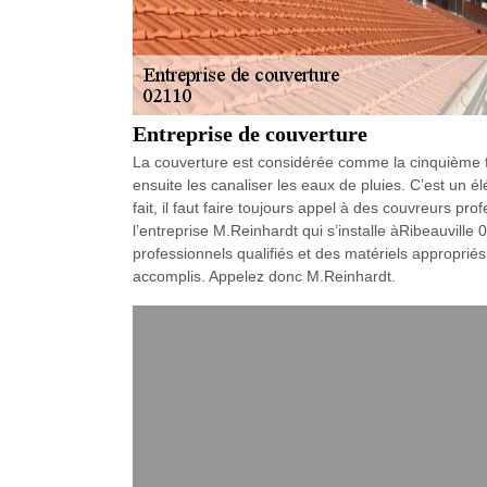
Entreprise de couverture
La couverture est considérée comme la cinquième fa
ensuite les canaliser les eaux de pluies. C’est un él
fait, il faut faire toujours appel à des couvreurs pr
l’entreprise M.Reinhardt qui s’installe àRibeauville
professionnels qualifiés et des matériels appropriés
accomplis. Appelez donc M.Reinhardt.