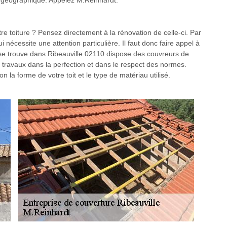
ion géographique. Appelez M.Reinhardt.
e toiture ? Pensez directement à la rénovation de celle-ci. Par
ui nécessite une attention particulière. Il faut donc faire appel à
se trouve dans Ribeauville 02110 dispose des couvreurs de
s travaux dans la perfection et dans le respect des normes.
 la forme de votre toit et le type de matériau utilisé.