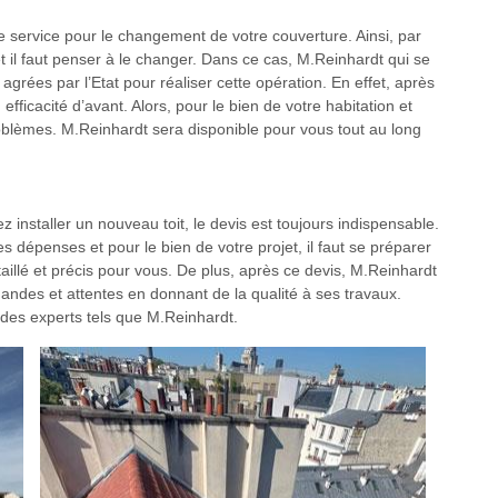
e service pour le changement de votre couverture. Ainsi, par
et il faut penser à le changer. Dans ce cas, M.Reinhardt qui se
grées par l’Etat pour réaliser cette opération. En effet, après
 efficacité d’avant. Alors, pour le bien de votre habitation et
problèmes. M.Reinhardt sera disponible pour vous tout au long
z installer un nouveau toit, le devis est toujours indispensable.
s dépenses et pour le bien de votre projet, il faut se préparer
taillé et précis pour vous. De plus, après ce devis, M.Reinhardt
andes et attentes en donnant de la qualité à ses travaux.
à des experts tels que M.Reinhardt.