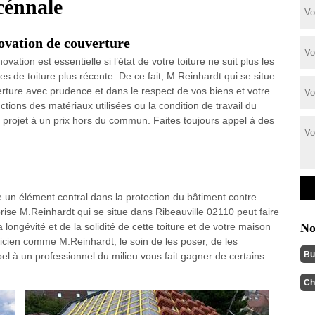
cénnale
ovation de couverture
ovation est essentielle si l’état de votre toiture ne suit plus les
 de toiture plus récente. De ce fait, M.Reinhardt qui se situe
rture avec prudence et dans le respect de vos biens et votre
nctions des matériaux utilisées ou la condition de travail du
 projet à un prix hors du commun. Faites toujours appel à des
e un élément central dans la protection du bâtiment contre
prise M.Reinhardt qui se situe dans Ribeauville 02110 peut faire
 longévité et de la solidité de cette toiture et de votre maison
No
nicien comme M.Reinhardt, le soin de les poser, de les
Bu
appel à un professionnel du milieu vous fait gagner de certains
Ch