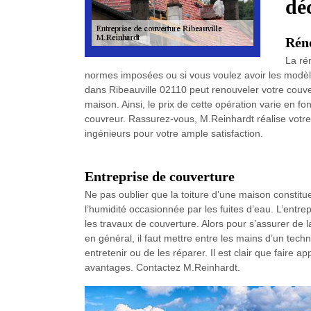
dé
Rén
La rén
normes imposées ou si vous voulez avoir les modèles
dans Ribeauville 02110 peut renouveler votre couve
maison. Ainsi, le prix de cette opération varie en fo
couvreur. Rassurez-vous, M.Reinhardt réalise votre
ingénieurs pour votre ample satisfaction.
Entreprise de couverture
Ne pas oublier que la toiture d’une maison constitu
l’humidité occasionnée par les fuites d’eau. L’entre
les travaux de couverture. Alors pour s’assurer de la
en général, il faut mettre entre les mains d’un tech
entretenir ou de les réparer. Il est clair que faire 
avantages. Contactez M.Reinhardt.