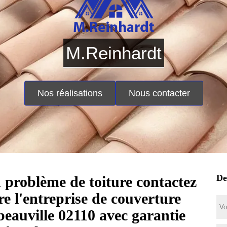
M.Reinhardt
Nos réalisations
Nous contacter
De
 problème de toiture contactez
tre l'entreprise de couverture
beauville 02110 avec garantie