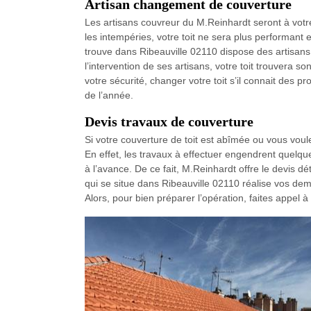
Artisan changement de couverture
Les artisans couvreur du M.Reinhardt seront à votr
les intempéries, votre toit ne sera plus performant 
trouve dans Ribeauville 02110 dispose des artisans a
l’intervention de ses artisans, votre toit trouvera son
votre sécurité, changer votre toit s’il connait des 
de l’année.
Devis travaux de couverture
Si votre couverture de toit est abîmée ou vous voule
En effet, les travaux à effectuer engendrent quelque
à l’avance. De ce fait, M.Reinhardt offre le devis dé
qui se situe dans Ribeauville 02110 réalise vos dem
Alors, pour bien préparer l’opération, faites appel 