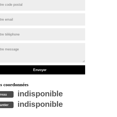
s coordonnées
indisponible
reau
indisponible
antier