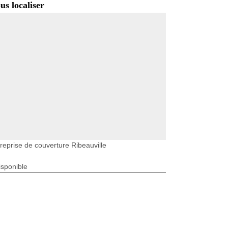
us localiser
reprise de couverture Ribeauville
isponible