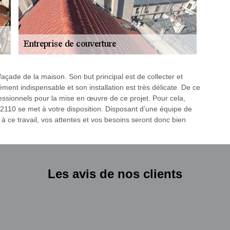
çade de la maison. Son but principal est de collecter et
ément indispensable et son installation est très délicate. De ce
ofessionnels pour la mise en œuvre de ce projet. Pour cela,
 02110 se met à votre disposition. Disposant d’une équipe de
 à ce travail, vos attentes et vos besoins seront donc bien
Les avis de nos clients