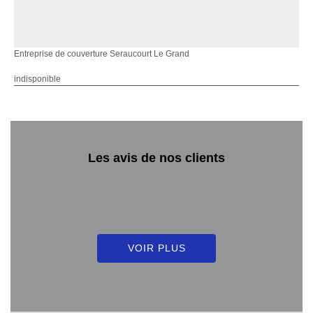
Entreprise de couverture Seraucourt Le Grand
indisponible
Les avis de nos clients
VOIR PLUS