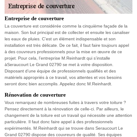
Entreprise de couverture
La couverture est considérée comme la cinquième façade de la
maison. Son but principal est de collecter et ensuite les canaliser
les eaux de pluies. C’est un élément indispensable et son
installation est très délicate. De ce fait, il faut faire toujours appel
à des couvreurs professionnels pour la mise en œuvre de ce
projet. Pour cela, l’entreprise M.Reinhardt qui s’installe
àSeraucourt Le Grand 02790 se met à votre disposition.
Disposant d’une équipe de professionnels qualifiés et des
matériels appropriés à ce travail, vos attentes et vos besoins
seront donc bien accomplis. Appelez donc M.Reinhardt.
Rénovation de couverture
Vous remarquez de nombreuses fuites à travers votre toiture ?
Pensez directement à la rénovation de celle-ci. Par ailleurs, le
changement de la toiture est un travail qui nécessite une attention
particulière. Il faut donc faire appel à des professionnels
expérimentés. M.Reinhardt qui se trouve dans Seraucourt Le
Grand 02790 dispose des couvreurs de qualité. Ses équipes