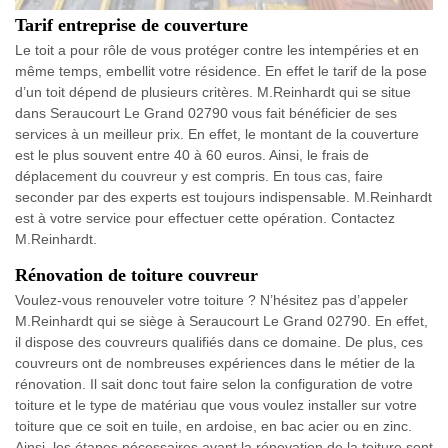
Tarif entreprise de couverture
Le toit a pour rôle de vous protéger contre les intempéries et en
même temps, embellit votre résidence. En effet le tarif de la pose
d’un toit dépend de plusieurs critères. M.Reinhardt qui se situe
dans Seraucourt Le Grand 02790 vous fait bénéficier de ses
services à un meilleur prix. En effet, le montant de la couverture
est le plus souvent entre 40 à 60 euros. Ainsi, le frais de
déplacement du couvreur y est compris. En tous cas, faire
seconder par des experts est toujours indispensable. M.Reinhardt
est à votre service pour effectuer cette opération. Contactez
M.Reinhardt.
Rénovation de toiture couvreur
Voulez-vous renouveler votre toiture ? N’hésitez pas d’appeler
M.Reinhardt qui se siège à Seraucourt Le Grand 02790. En effet,
il dispose des couvreurs qualifiés dans ce domaine. De plus, ces
couvreurs ont de nombreuses expériences dans le métier de la
rénovation. Il sait donc tout faire selon la configuration de votre
toiture et le type de matériau que vous voulez installer sur votre
toiture que ce soit en tuile, en ardoise, en bac acier ou en zinc.
Ainsi, les étapes nécessaires avant la rénovation de la toiture sont