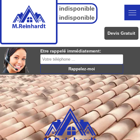
indisponible
indisponible
Devis Gratuit
Etre rappelé immédiatement: