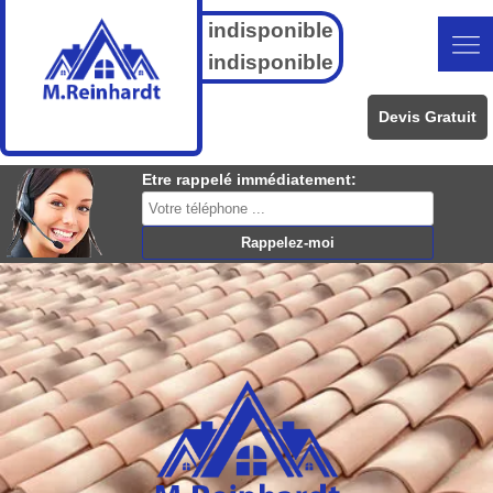
indisponible
indisponible
Devis Gratuit
Etre rappelé immédiatement: