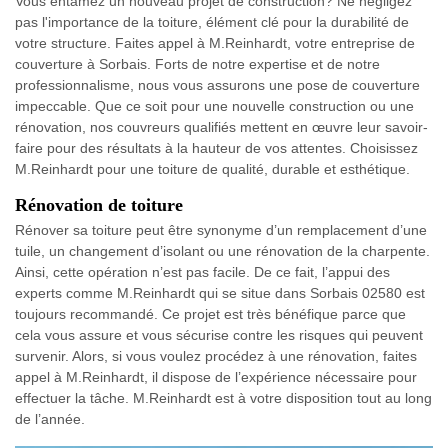
Vous entamez un nouveau projet de construction? Ne négligez
pas l'importance de la toiture, élément clé pour la durabilité de
votre structure. Faites appel à M.Reinhardt, votre entreprise de
couverture à Sorbais. Forts de notre expertise et de notre
professionnalisme, nous vous assurons une pose de couverture
impeccable. Que ce soit pour une nouvelle construction ou une
rénovation, nos couvreurs qualifiés mettent en œuvre leur savoir-
faire pour des résultats à la hauteur de vos attentes. Choisissez
M.Reinhardt pour une toiture de qualité, durable et esthétique.
Rénovation de toiture
Rénover sa toiture peut être synonyme d’un remplacement d’une
tuile, un changement d’isolant ou une rénovation de la charpente.
Ainsi, cette opération n’est pas facile. De ce fait, l’appui des
experts comme M.Reinhardt qui se situe dans Sorbais 02580 est
toujours recommandé. Ce projet est très bénéfique parce que
cela vous assure et vous sécurise contre les risques qui peuvent
survenir. Alors, si vous voulez procédez à une rénovation, faites
appel à M.Reinhardt, il dispose de l’expérience nécessaire pour
effectuer la tâche. M.Reinhardt est à votre disposition tout au long
de l’année.