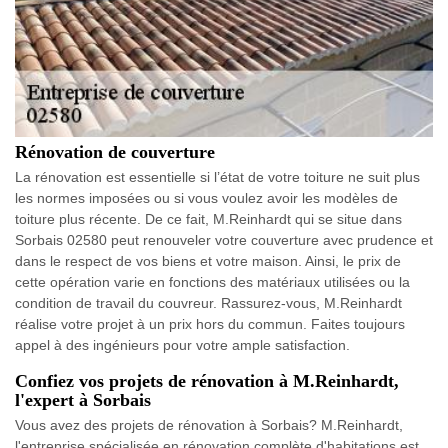
Rénovation de couverture
La rénovation est essentielle si l’état de votre toiture ne suit plus
les normes imposées ou si vous voulez avoir les modèles de
toiture plus récente. De ce fait, M.Reinhardt qui se situe dans
Sorbais 02580 peut renouveler votre couverture avec prudence et
dans le respect de vos biens et votre maison. Ainsi, le prix de
cette opération varie en fonctions des matériaux utilisées ou la
condition de travail du couvreur. Rassurez-vous, M.Reinhardt
réalise votre projet à un prix hors du commun. Faites toujours
appel à des ingénieurs pour votre ample satisfaction.
Confiez vos projets de rénovation à M.Reinhardt,
l'expert à Sorbais
Vous avez des projets de rénovation à Sorbais? M.Reinhardt,
l'entreprise spécialisée en rénovation complète d'habitations est