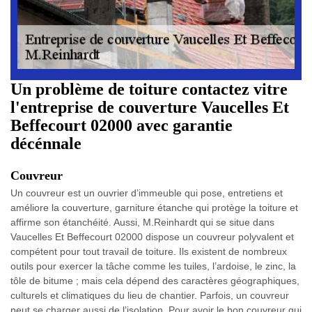
Un problème de toiture contactez vitre
l'entreprise de couverture Vaucelles Et
Beffecourt 02000 avec garantie
décénnale
Couvreur
Un couvreur est un ouvrier d’immeuble qui pose, entretiens et
améliore la couverture, garniture étanche qui protège la toiture et
affirme son étanchéité. Aussi, M.Reinhardt qui se situe dans
Vaucelles Et Beffecourt 02000 dispose un couvreur polyvalent et
compétent pour tout travail de toiture. Ils existent de nombreux
outils pour exercer la tâche comme les tuiles, l’ardoise, le zinc, la
tôle de bitume ; mais cela dépend des caractères géographiques,
culturels et climatiques du lieu de chantier. Parfois, un couvreur
peut se charger aussi de l’isolation. Pour avoir le bon couvreur qui