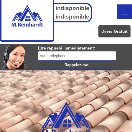
indisponible
indisponible
Devis Gratuit
Etre rappelé immédiatement: