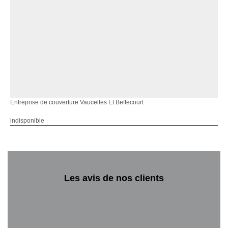
Entreprise de couverture Vaucelles Et Beffecourt
indisponible
Les avis de nos clients