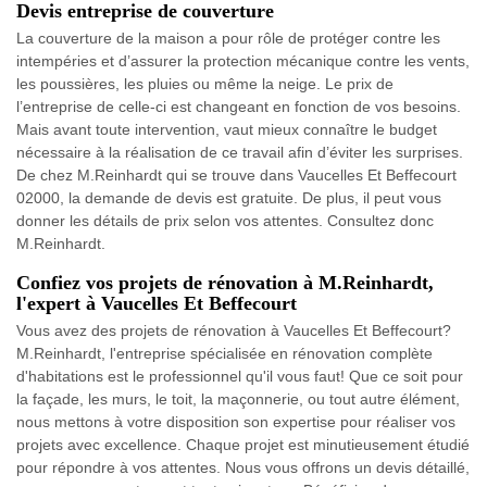
Devis entreprise de couverture
La couverture de la maison a pour rôle de protéger contre les
intempéries et d’assurer la protection mécanique contre les vents,
les poussières, les pluies ou même la neige. Le prix de
l’entreprise de celle-ci est changeant en fonction de vos besoins.
Mais avant toute intervention, vaut mieux connaître le budget
nécessaire à la réalisation de ce travail afin d’éviter les surprises.
De chez M.Reinhardt qui se trouve dans Vaucelles Et Beffecourt
02000, la demande de devis est gratuite. De plus, il peut vous
donner les détails de prix selon vos attentes. Consultez donc
M.Reinhardt.
Confiez vos projets de rénovation à M.Reinhardt,
l'expert à Vaucelles Et Beffecourt
Vous avez des projets de rénovation à Vaucelles Et Beffecourt?
M.Reinhardt, l'entreprise spécialisée en rénovation complète
d'habitations est le professionnel qu'il vous faut! Que ce soit pour
la façade, les murs, le toit, la maçonnerie, ou tout autre élément,
nous mettons à votre disposition son expertise pour réaliser vos
projets avec excellence. Chaque projet est minutieusement étudié
pour répondre à vos attentes. Nous vous offrons un devis détaillé,