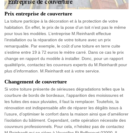
Prix entreprise de couverture
La toiture participe à la décoration et à la protection de votre
habitation. En effet, le prix de la pose d’un toit n’est pas le même
pour tous les modèles. L’entreprise M.Reinhardt effectue
l’installation ou la réparation de votre toiture avec un prix
remarquable. Par exemple, le coût d’une toiture en terre cuite
s’estime entre 19 à 72 euros le mètre carré. Dans ce cas le prix
change en rapport du modèle à installer. Donc, pour un rapport
qualité\prix, contactez les couvreurs experts du M.Reinhardt pour
plus d’information. M.Reinhardt est à votre service.
Changement de couverture
Si votre toiture présente de sérieuses dégradations telles que la
courbure de bords de bordeaux, l’apparition des moisissures et
les fuites des eaux pluviales, il faut la remplacer. Toutefois, la
rénovation est indispensable afin de réparer les dégâts issus à
l’usure, d’optimiser le confort dans la maison ainsi que d’améliorer
l’isolation du bâtiment. Cependant, cette opération nécessite des
couvreurs professionnels. Pour cela, n’hésitez pas de contactez
M.Reinhardt qui se siège à Vaucelles Et Beffecourt 02000. Il