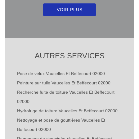
VOIR PLUS
AUTRES SERVICES
Pose de velux Vaucelles Et Beffecourt 02000
Peinture sur tuile Vaucelles Et Beffecourt 02000
Recherche fuite de toiture Vaucelles Et Beffecourt
02000
Hydrofuge de toiture Vaucelles Et Beffecourt 02000
Nettoyage et pose de gouttières Vaucelles Et
Beffecourt 02000
Ramonage de cheminée Vaucelles Et Beffecourt