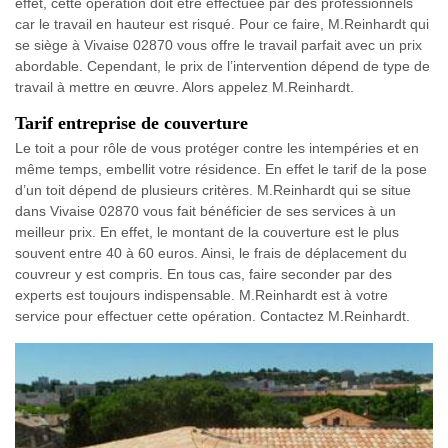
effet, cette opération doit être effectuée par des professionnels
car le travail en hauteur est risqué. Pour ce faire, M.Reinhardt qui
se siège à Vivaise 02870 vous offre le travail parfait avec un prix
abordable. Cependant, le prix de l’intervention dépend de type de
travail à mettre en œuvre. Alors appelez M.Reinhardt.
Tarif entreprise de couverture
Le toit a pour rôle de vous protéger contre les intempéries et en
même temps, embellit votre résidence. En effet le tarif de la pose
d’un toit dépend de plusieurs critères. M.Reinhardt qui se situe
dans Vivaise 02870 vous fait bénéficier de ses services à un
meilleur prix. En effet, le montant de la couverture est le plus
souvent entre 40 à 60 euros. Ainsi, le frais de déplacement du
couvreur y est compris. En tous cas, faire seconder par des
experts est toujours indispensable. M.Reinhardt est à votre
service pour effectuer cette opération. Contactez M.Reinhardt.