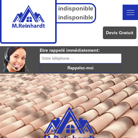
indisponible
indisponible
Devis Gratuit
Etre rappelé immédiatement: