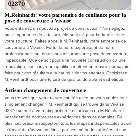
M.Reinhardt: votre partenaire de confiance pour la
pose de couverture à Vivaise
Vous entamez un nouveau projet de construction? Ne négligez
pas l'importance de la toiture, élément clé pour la durabilité de
votre structure. Faites appel à M.Reinhardt, votre entreprise de
couverture à Vivaise. Forts de notre expertise et de notre
professionnalisme, nous vous assurons une pose de couverture
impeccable. Que ce soit pour une nouvelle construction ou une
rénovation, nos couvreurs qualifiés mettent en œuvre leur savoir-
faire pour des résultats à la hauteur de vos attentes. Choisissez
M.Reinhardt pour une toiture de qualité, durable et esthétique.
Artisan changement de couverture
Vous trouvez que votre toiture est très usée ou vous voulez tout
simplement changer ? M.Reinhardt qui se trouve dans Vivaise
02870 se met à votre disposition. Les artisans du M.Reinhardt
possèdent de nombreuses expériences dans ce domaine. De
plus, ces artisans respectent tous les étapes indispensables avant
le travail de rénovation. Ainsi, par ces méthodes utilisées et son
agencement des matériels corrects de rénovation, vous serez