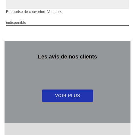
Entreprise de couverture Voulpaix
indisponible
Les avis de nos clients
VOIR PLUS