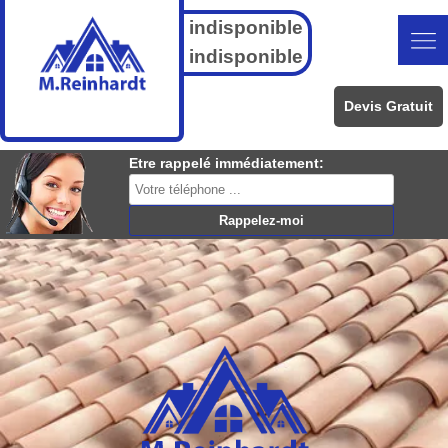
indisponible
indisponible
Devis Gratuit
Etre rappelé immédiatement: