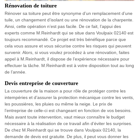
Rénovation de toiture
Rénover sa toiture peut être synonyme d’un remplacement d’une
tuile, un changement d’isolant ou une rénovation de la charpente.
Ainsi, cette opération n’est pas facile. De ce fait, l’appui des
experts comme M.Reinhardt qui se situe dans Voulpaix 02140 est
toujours recommandé. Ce projet est très bénéfique parce que
cela vous assure et vous sécurise contre les risques qui peuvent
survenir. Alors, si vous voulez procédez à une rénovation, faites
appel à M.Reinhardt, il dispose de l’expérience nécessaire pour
effectuer la tâche. M.Reinhardt est à votre disposition tout au long
de l’année.
Devis entreprise de couverture
La couverture de la maison a pour rôle de protéger contre les
intempéries et d’assurer la protection mécanique contre les vents,
les poussières, les pluies ou même la neige. Le prix de
l’entreprise de celle-ci est changeant en fonction de vos besoins.
Mais avant toute intervention, vaut mieux connaître le budget
nécessaire à la réalisation de ce travail afin d’éviter les surprises.
De chez M.Reinhardt qui se trouve dans Voulpaix 02140, la
demande de devis est gratuite. De plus, il peut vous donner les