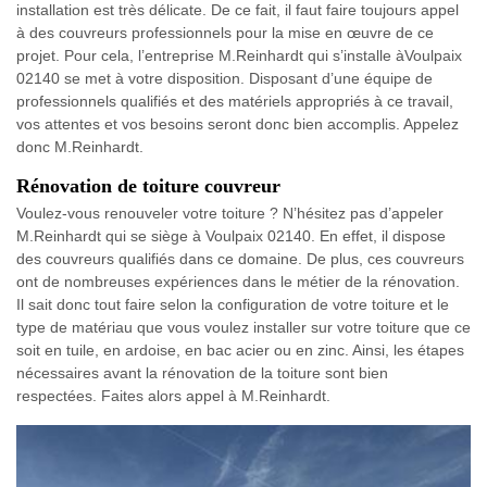
installation est très délicate. De ce fait, il faut faire toujours appel
à des couvreurs professionnels pour la mise en œuvre de ce
projet. Pour cela, l’entreprise M.Reinhardt qui s’installe àVoulpaix
02140 se met à votre disposition. Disposant d’une équipe de
professionnels qualifiés et des matériels appropriés à ce travail,
vos attentes et vos besoins seront donc bien accomplis. Appelez
donc M.Reinhardt.
Rénovation de toiture couvreur
Voulez-vous renouveler votre toiture ? N’hésitez pas d’appeler
M.Reinhardt qui se siège à Voulpaix 02140. En effet, il dispose
des couvreurs qualifiés dans ce domaine. De plus, ces couvreurs
ont de nombreuses expériences dans le métier de la rénovation.
Il sait donc tout faire selon la configuration de votre toiture et le
type de matériau que vous voulez installer sur votre toiture que ce
soit en tuile, en ardoise, en bac acier ou en zinc. Ainsi, les étapes
nécessaires avant la rénovation de la toiture sont bien
respectées. Faites alors appel à M.Reinhardt.