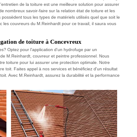
’entretien de la toiture est une meilleure solution pour assurer
e nombreux savoir-faire sur la relation état de toiture et les
 possèdent tous les types de matériels utilisés quel que soit le
c les couvreurs du M.Reinhardt pour ce travail, il saura vous
ugation de toiture à Concevreux
ues? Optez pour l'application d'un hydrofuge par un
de M.Reinhardt, couvreur et peintre professionnel. Nous
e toiture pour lui assurer une protection optimale. Notre
re toit. Faites appel à nos services et bénéficiez d'un résultat
 toit. Avec M.Reinhardt, assurez la durabilité et la performance