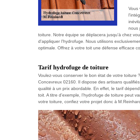
Vous 
l'inté
inévi
nous 
toiture. Notre équipe se déplacera jusqu'à chez vou
d'appliquer l'hydrofuge. Nous utilisons exclusiveme
optimale. Offrez à votre toit une défense efficace c
Tarif hydrofuge de toiture
Voulez-vous conserver le bon état de votre toiture 
Concevreux 02160. Il dispose des artisans qualifiés 
qualité à un prix abordable. En effet, le tarif dépen
toit. A titre d’exemple, l’hydrofuge de toiture peut v
votre toiture, confiez votre projet donc à M.Reinhard