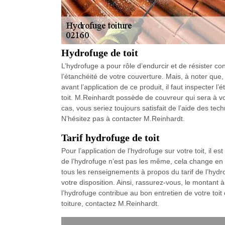
Hydrofuge de toit
L’hydrofuge a pour rôle d’endurcir et de résister con
l’étanchéité de votre couverture. Mais, à noter que,
avant l’application de ce produit, il faut inspecter l
toit. M.Reinhardt possède de couvreur qui sera à vo
cas, vous seriez toujours satisfait de l’aide des t
N’hésitez pas à contacter M.Reinhardt.
Tarif hydrofuge de toit
Pour l’application de l’hydrofuge sur votre toit, il es
de l’hydrofuge n’est pas les même, cela change en ra
tous les renseignements à propos du tarif de l’hyd
votre disposition. Ainsi, rassurez-vous, le montant
l’hydrofuge contribue au bon entretien de votre toit
toiture, contactez M.Reinhardt.