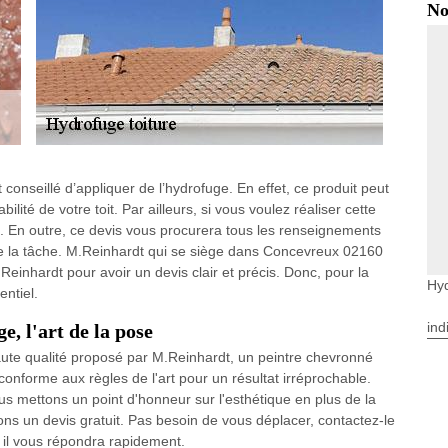
No
t conseillé d’appliquer de l’hydrofuge. En effet, ce produit peut
bilité de votre toit. Par ailleurs, si vous voulez réaliser cette
e. En outre, ce devis vous procurera tous les renseignements
de la tâche. M.Reinhardt qui se siège dans Concevreux 02160
.Reinhardt pour avoir un devis clair et précis. Donc, pour la
Hyd
entiel.
ind
, l'art de la pose
haute qualité proposé par M.Reinhardt, un peintre chevronné
forme aux règles de l'art pour un résultat irréprochable.
s mettons un point d'honneur sur l'esthétique en plus de la
rons un devis gratuit. Pas besoin de vous déplacer, contactez-le
 il vous répondra rapidement.