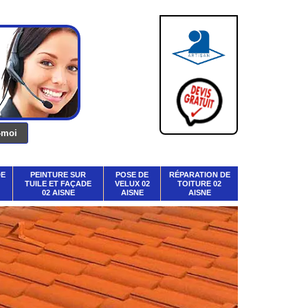
DE
PEINTURE SUR
POSE DE
RÉPARATION DE
TUILE ET FAÇADE
VELUX 02
TOITURE 02
02 AISNE
AISNE
AISNE