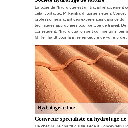
La pose de l’hydrofuge est un travail relativement c
cela, contactez M.Reinhardt qui se siège à Concev
professionnels ayant des expériences dans ce domai
techniques appropriées pour ce type de travail. De 
conséquent, l’hydrofugation sert comme un imperméa
M.Reinhardt pour la mise en œuvre de votre projet.
Couvreur spécialiste en hydrofuge de 
De chez M.Reinhardt qui se siège à Concevreux 02