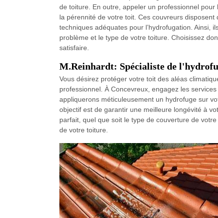
de toiture. En outre, appeler un professionnel pour l
la pérennité de votre toit. Ces couvreurs disposent d
techniques adéquates pour l’hydrofugation. Ainsi, ils
problème et le type de votre toiture. Choisissez don
satisfaire.
M.Reinhardt: Spécialiste de l'hydrof
Vous désirez protéger votre toit des aléas climatiq
professionnel. À Concevreux, engagez les services 
appliquerons méticuleusement un hydrofuge sur votr
objectif est de garantir une meilleure longévité à vot
parfait, quel que soit le type de couverture de votre
de votre toiture.