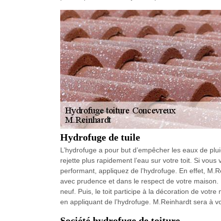
Hydrofuge de tuile
L’hydrofuge a pour but d’empêcher les eaux de pluie
rejette plus rapidement l’eau sur votre toit. Si vous 
performant, appliquez de l’hydrofuge. En effet, M.
avec prudence et dans le respect de votre maison. P
neuf. Puis, le toit participe à la décoration de votre 
en appliquant de l’hydrofuge. M.Reinhardt sera à vo
Société hydrofuge de toiture