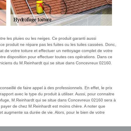
tre les pluies ou les neiges. Ce produit garanti aussi
 ce produit ne répare pas les fuites ou les tuiles cassées. Donc,
’état de votre toiture et effectuer un nettoyage complet de votre
tre disposition pour effectuer toutes ces opérations. Dans ce
echniciens du M.Reinhardt qui se situe dans Concevreux 02160.
t conseillé de faire appel à des professionnels. En effet, le prix
pport avec le type du produit à utiliser. Aussi, pour connaitre
rofuge, M.Reinhardt qui se situe dans Concevreux 02160 sera à
 à payer de chez M.Reinhardt est moins chère. A noter que
 et augmente sa durée de vie. Alors, pour le bien de votre