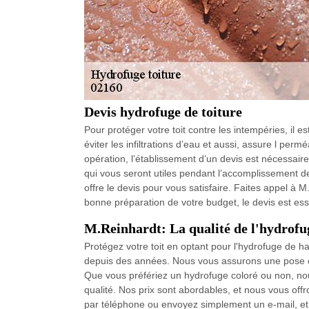
Devis hydrofuge de toiture
Pour protéger votre toit contre les intempéries, il es
éviter les infiltrations d’eau et aussi, assure l perméa
opération, l’établissement d’un devis est nécessair
qui vous seront utiles pendant l’accomplissement 
offre le devis pour vous satisfaire. Faites appel à M
bonne préparation de votre budget, le devis est ess
M.Reinhardt: La qualité de l'hydrofuge
Protégez votre toit en optant pour l'hydrofuge de 
depuis des années. Nous vous assurons une pose con
Que vous préfériez un hydrofuge coloré ou non, nou
qualité. Nos prix sont abordables, et nous vous off
par téléphone ou envoyez simplement un e-mail, et