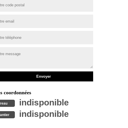
s coordonnées
indisponible
reau
indisponible
antier