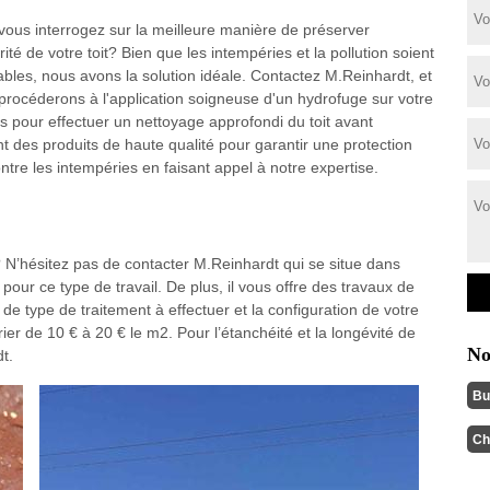
vous interrogez sur la meilleure manière de préserver
grité de votre toit? Bien que les intempéries et la pollution soient
tables, nous avons la solution idéale. Contactez M.Reinhardt, et
procéderons à l'application soigneuse d'un hydrofuge sur votre
s pour effectuer un nettoyage approfondi du toit avant
nt des produits de haute qualité pour garantir une protection
ontre les intempéries en faisant appel à notre expertise.
? N’hésitez pas de contacter M.Reinhardt qui se situe dans
pour ce type de travail. De plus, il vous offre des travaux de
d de type de traitement à effectuer et la configuration de votre
arier de 10 € à 20 € le m2. Pour l’étanchéité et la longévité de
No
t.
Bu
Ch