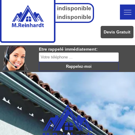
indisponible
indisponible
Devis Gratuit
Etre rappelé immédiatement: