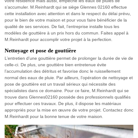
votre résidence mais aussi, empêche les eaux de pluies de
s’accumuler. M.Reinhardt qui se siège Glennes 02160 effectue
cette installation avec attention et dans le respect du délai prévu,
pour le bien de votre maison et pour vous faire bénéficier de la
qualité de ses services. De fait, l’entreprise installe tous les
modèles de gouttière à un prix hors du commun. Faites appel à
M.Reinhardt pour accomplir votre projet à la perfection.
Nettoyage et pose de gouttière
L’entretien d’une gouttière permet de prolonger la durée de vie de
celle-ci. De plus, une gouttière bien entretenue évite
l’accumulation des détritus et favorise donc le ruissellement
normal des eaux de pluie. Par ailleurs, l’opération de nettoyage et
pose de gouttière est un travail sérieux qui nécessite des
spécialistes dans ce domaine. Pour ce faire, M.Reinhardt qui se
trouve dans Glennes02160 possède des professionnels qualifiés
pour effectuer ces travaux. De plus, il dispose les matériaux
appropriés pour la mise en œuvre de votre projet. Contactez donc
M.Reinhardt pour la bonne tenue de votre maison.