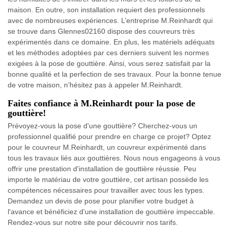
maison. En outre, son installation requiert des professionnels
avec de nombreuses expériences. L’entreprise M.Reinhardt qui
se trouve dans Glennes02160 dispose des couvreurs très
expérimentés dans ce domaine. En plus, les matériels adéquats
et les méthodes adoptées par ces derniers suivent les normes
exigées à la pose de gouttière. Ainsi, vous serez satisfait par la
bonne qualité et la perfection de ses travaux. Pour la bonne tenue
de votre maison, n’hésitez pas à appeler M.Reinhardt.
Faites confiance à M.Reinhardt pour la pose de
gouttière!
Prévoyez-vous la pose d'une gouttière? Cherchez-vous un
professionnel qualifié pour prendre en charge ce projet? Optez
pour le couvreur M.Reinhardt, un couvreur expérimenté dans
tous les travaux liés aux gouttières. Nous nous engageons à vous
offrir une prestation d'installation de gouttière réussie. Peu
importe le matériau de votre gouttière, cet artisan possède les
compétences nécessaires pour travailler avec tous les types.
Demandez un devis de pose pour planifier votre budget à
l'avance et bénéficiez d'une installation de gouttière impeccable.
Rendez-vous sur notre site pour découvrir nos tarifs.