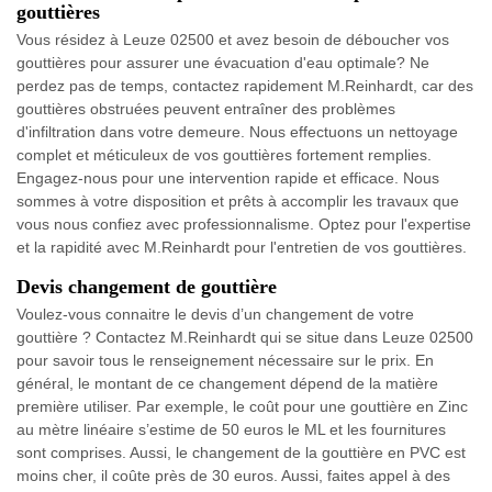
gouttières
Vous résidez à Leuze 02500 et avez besoin de déboucher vos
gouttières pour assurer une évacuation d'eau optimale? Ne
perdez pas de temps, contactez rapidement M.Reinhardt, car des
gouttières obstruées peuvent entraîner des problèmes
d'infiltration dans votre demeure. Nous effectuons un nettoyage
complet et méticuleux de vos gouttières fortement remplies.
Engagez-nous pour une intervention rapide et efficace. Nous
sommes à votre disposition et prêts à accomplir les travaux que
vous nous confiez avec professionnalisme. Optez pour l'expertise
et la rapidité avec M.Reinhardt pour l'entretien de vos gouttières.
Devis changement de gouttière
Voulez-vous connaitre le devis d’un changement de votre
gouttière ? Contactez M.Reinhardt qui se situe dans Leuze 02500
pour savoir tous le renseignement nécessaire sur le prix. En
général, le montant de ce changement dépend de la matière
première utiliser. Par exemple, le coût pour une gouttière en Zinc
au mètre linéaire s’estime de 50 euros le ML et les fournitures
sont comprises. Aussi, le changement de la gouttière en PVC est
moins cher, il coûte près de 30 euros. Aussi, faites appel à des