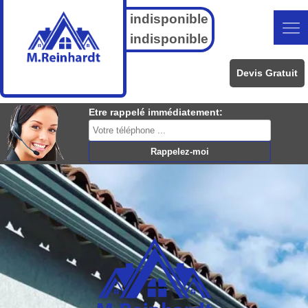
indisponible
indisponible
Devis Gratuit
Etre rappelé immédiatement: