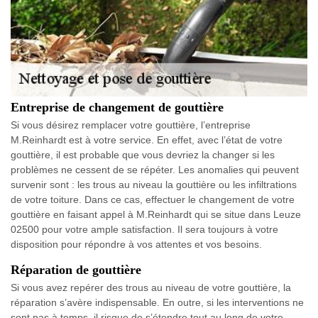
Entreprise de changement de gouttière
Si vous désirez remplacer votre gouttière, l’entreprise
M.Reinhardt est à votre service. En effet, avec l’état de votre
gouttière, il est probable que vous devriez la changer si les
problèmes ne cessent de se répéter. Les anomalies qui peuvent
survenir sont : les trous au niveau la gouttière ou les infiltrations
de votre toiture. Dans ce cas, effectuer le changement de votre
gouttière en faisant appel à M.Reinhardt qui se situe dans Leuze
02500 pour votre ample satisfaction. Il sera toujours à votre
disposition pour répondre à vos attentes et vos besoins.
Réparation de gouttière
Si vous avez repérer des trous au niveau de votre gouttière, la
réparation s’avère indispensable. En outre, si les interventions ne
sont pas à temps, il risque de s’étendre tout au long de votre