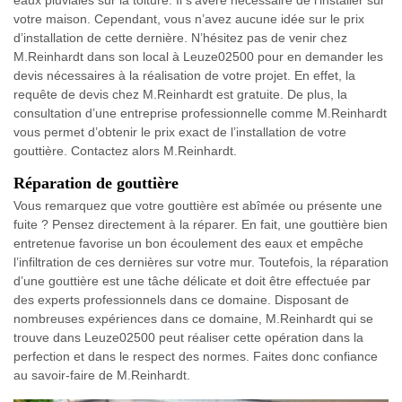
eaux pluviales sur la toiture. Il s’avère nécessaire de l’installer sur
votre maison. Cependant, vous n’avez aucune idée sur le prix
d’installation de cette dernière. N’hésitez pas de venir chez
M.Reinhardt dans son local à Leuze02500 pour en demander les
devis nécessaires à la réalisation de votre projet. En effet, la
requête de devis chez M.Reinhardt est gratuite. De plus, la
consultation d’une entreprise professionnelle comme M.Reinhardt
vous permet d’obtenir le prix exact de l’installation de votre
gouttière. Contactez alors M.Reinhardt.
Réparation de gouttière
Vous remarquez que votre gouttière est abîmée ou présente une
fuite ? Pensez directement à la réparer. En fait, une gouttière bien
entretenue favorise un bon écoulement des eaux et empêche
l’infiltration de ces dernières sur votre mur. Toutefois, la réparation
d’une gouttière est une tâche délicate et doit être effectuée par
des experts professionnels dans ce domaine. Disposant de
nombreuses expériences dans ce domaine, M.Reinhardt qui se
trouve dans Leuze02500 peut réaliser cette opération dans la
perfection et dans le respect des normes. Faites donc confiance
au savoir-faire de M.Reinhardt.