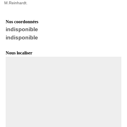
M.Reinhardt.
Nos coordonnées
indisponible
indisponible
Nous localiser