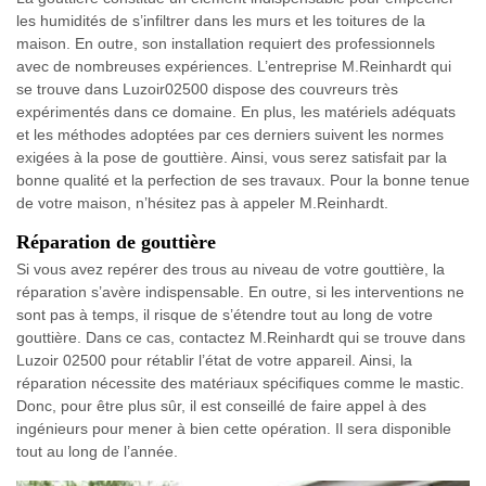
les humidités de s’infiltrer dans les murs et les toitures de la
maison. En outre, son installation requiert des professionnels
avec de nombreuses expériences. L’entreprise M.Reinhardt qui
se trouve dans Luzoir02500 dispose des couvreurs très
expérimentés dans ce domaine. En plus, les matériels adéquats
et les méthodes adoptées par ces derniers suivent les normes
exigées à la pose de gouttière. Ainsi, vous serez satisfait par la
bonne qualité et la perfection de ses travaux. Pour la bonne tenue
de votre maison, n’hésitez pas à appeler M.Reinhardt.
Réparation de gouttière
Si vous avez repérer des trous au niveau de votre gouttière, la
réparation s’avère indispensable. En outre, si les interventions ne
sont pas à temps, il risque de s’étendre tout au long de votre
gouttière. Dans ce cas, contactez M.Reinhardt qui se trouve dans
Luzoir 02500 pour rétablir l’état de votre appareil. Ainsi, la
réparation nécessite des matériaux spécifiques comme le mastic.
Donc, pour être plus sûr, il est conseillé de faire appel à des
ingénieurs pour mener à bien cette opération. Il sera disponible
tout au long de l’année.