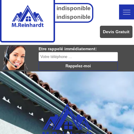
indisponible
indisponible
Devis Gratuit
Etre rappelé immédiatement: