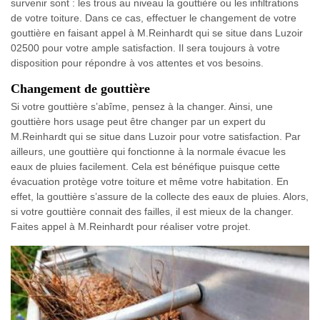
survenir sont : les trous au niveau la gouttière ou les infiltrations
de votre toiture. Dans ce cas, effectuer le changement de votre
gouttière en faisant appel à M.Reinhardt qui se situe dans Luzoir
02500 pour votre ample satisfaction. Il sera toujours à votre
disposition pour répondre à vos attentes et vos besoins.
Changement de gouttière
Si votre gouttière s’abîme, pensez à la changer. Ainsi, une
gouttière hors usage peut être changer par un expert du
M.Reinhardt qui se situe dans Luzoir pour votre satisfaction. Par
ailleurs, une gouttière qui fonctionne à la normale évacue les
eaux de pluies facilement. Cela est bénéfique puisque cette
évacuation protège votre toiture et même votre habitation. En
effet, la gouttière s’assure de la collecte des eaux de pluies. Alors,
si votre gouttière connait des failles, il est mieux de la changer.
Faites appel à M.Reinhardt pour réaliser votre projet.