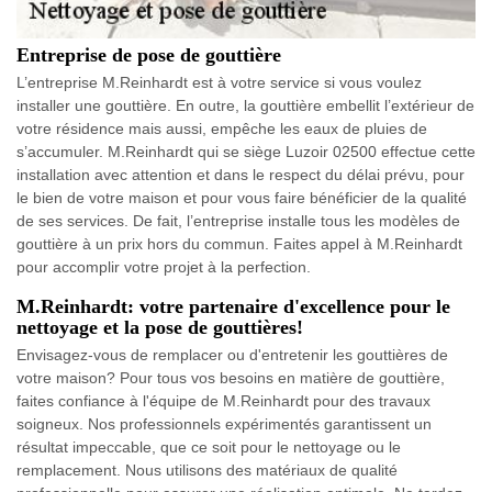
Entreprise de pose de gouttière
L’entreprise M.Reinhardt est à votre service si vous voulez
installer une gouttière. En outre, la gouttière embellit l’extérieur de
votre résidence mais aussi, empêche les eaux de pluies de
s’accumuler. M.Reinhardt qui se siège Luzoir 02500 effectue cette
installation avec attention et dans le respect du délai prévu, pour
le bien de votre maison et pour vous faire bénéficier de la qualité
de ses services. De fait, l’entreprise installe tous les modèles de
gouttière à un prix hors du commun. Faites appel à M.Reinhardt
pour accomplir votre projet à la perfection.
M.Reinhardt: votre partenaire d'excellence pour le
nettoyage et la pose de gouttières!
Envisagez-vous de remplacer ou d'entretenir les gouttières de
votre maison? Pour tous vos besoins en matière de gouttière,
faites confiance à l'équipe de M.Reinhardt pour des travaux
soigneux. Nos professionnels expérimentés garantissent un
résultat impeccable, que ce soit pour le nettoyage ou le
remplacement. Nous utilisons des matériaux de qualité