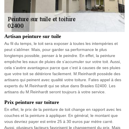
Artisan peinture sur tuile
Au fil du temps, le toit sera exposer à toutes les intempéries et
peut s’abîmer. Mais, pour garder sa performance le plus
longtemps possible, penser à le peindre. En effet, la peinture
empêche les eaux de pluies de s’accumuler sur votre toit. Aussi,
cela s’avère avantageux parce que c’est à causes de ses pluies
que votre toit se détériore facilement. M.Reinhardt possède des
artisans qui peinent avec qualité votre toiture. Fates appel à des
experts du M.Reinhardt qui se situe dans Brasles 02400. Les
artisans du M.Reinhardt seront toujours à votre service.
Prix peinture sur toiture
En effet, le prix de la peinture de toit change en rapport avec les
couches et la peinture à appliquer. En général, le montant que
vous devriez payer est entre 25 à 30 euros par mètre carré.
Aussi, plusieurs facteurs favorisent le changement du prix. Mais