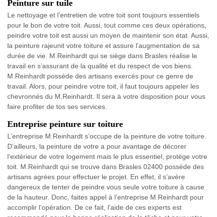
Peinture sur tuile
Le nettoyage et l’entretien de votre toit sont toujours essentiels
pour le bon de votre toit. Aussi, tout comme ces deux opérations,
peindre votre toit est aussi un moyen de maintenir son état. Aussi,
la peinture rajeunit votre toiture et assure l’augmentation de sa
durée de vie. M.Reinhardt qui se siège dans Brasles réalise le
travail en s’assurant de la qualité et du respect de vos biens.
M.Reinhardt possède des artisans exercés pour ce genre de
travail. Alors, pour peindre votre toit, il faut toujours appeler les
chevronnés du M.Reinhardt. Il sera à votre disposition pour vous
faire profiter de tos ses services.
Entreprise peinture sur toiture
L’entreprise M.Reinhardt s’occupe de la peinture de votre toiture.
D’ailleurs, la peinture de votre a pour avantage de décorer
l’extérieur de votre logement mais le plus essentiel, protège votre
toit. M.Reinhardt qui se trouve dans Brasles 02400 possède des
artisans agrées pour effectuer le projet. En effet, il s’avère
dangereux de tenter de peindre vous seule votre toiture à cause
de la hauteur. Donc, faites appel à l’entreprise M.Reinhardt pour
accomplir l’opération. De ce fait, l’aide de ces experts est