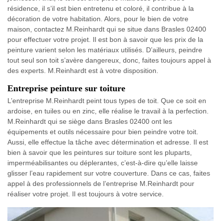
résidence, il s’il est bien entretenu et coloré, il contribue à la
décoration de votre habitation. Alors, pour le bien de votre
maison, contactez M.Reinhardt qui se situe dans Brasles 02400
pour effectuer votre projet. Il est bon à savoir que les prix de la
peinture varient selon les matériaux utilisés. D’ailleurs, peindre
tout seul son toit s’avère dangereux, donc, faites toujours appel à
des experts. M.Reinhardt est à votre disposition.
Entreprise peinture sur toiture
L’entreprise M.Reinhardt peint tous types de toit. Que ce soit en
ardoise, en tuiles ou en zinc, elle réalise le travail à la perfection.
M.Reinhardt qui se siège dans Brasles 02400 ont les
équipements et outils nécessaire pour bien peindre votre toit.
Aussi, elle effectue la tâche avec détermination et adresse. Il est
bien à savoir que les peintures sur toiture sont les pluparts,
imperméabilisantes ou déplerantes, c’est-à-dire qu’elle laisse
glisser l’eau rapidement sur votre couverture. Dans ce cas, faites
appel à des professionnels de l’entreprise M.Reinhardt pour
réaliser votre projet. Il est toujours à votre service.