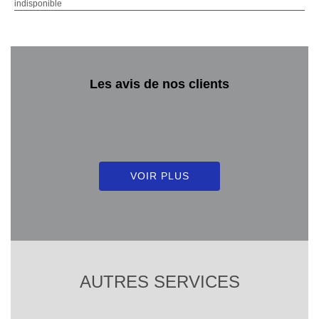
indisponible
Les avis de nos clients
VOIR PLUS
AUTRES SERVICES