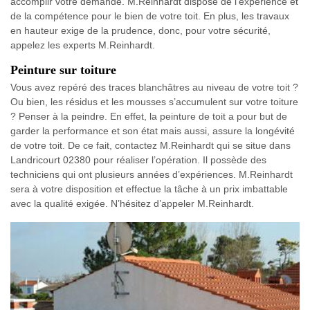
accomplir votre demande. M.Reinhardt dispose de l’expérience et
de la compétence pour le bien de votre toit. En plus, les travaux
en hauteur exige de la prudence, donc, pour votre sécurité,
appelez les experts M.Reinhardt.
Peinture sur toiture
Vous avez repéré des traces blanchâtres au niveau de votre toit ?
Ou bien, les résidus et les mousses s’accumulent sur votre toiture
? Penser à la peindre. En effet, la peinture de toit a pour but de
garder la performance et son état mais aussi, assure la longévité
de votre toit. De ce fait, contactez M.Reinhardt qui se situe dans
Landricourt 02380 pour réaliser l’opération. Il possède des
techniciens qui ont plusieurs années d’expériences. M.Reinhardt
sera à votre disposition et effectue la tâche à un prix imbattable
avec la qualité exigée. N’hésitez d’appeler M.Reinhardt.