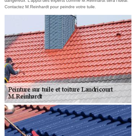
dangereux. L’appui des experts comme M.Reinhardt sera l’idéal.
Contactez M.Reinhardt pour peindre votre tuile.