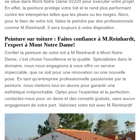
se situe dans Mont Notre Dame 02220 pour exécuter votre projet.
En effet, la peinture protège votre toit et le rend plus performant
contre les intempéries telles que les pluies ou les neiges. Alors,
pour le bien de votre toit, faites le peindre par des professionnels
comme M.Reinhardt. Il sera toujours à votre disposition.
Peinture sur toiture : Faites confiance à M.Reinhardt,
l'expert à Mont Notre Dame!
Confier la peinture de votre toit à M.Reinhardt à Mont Notre
Dame, c'est choisir l'excellence et la qualité. Spécialistes dans le
domaine, nous nous engageons à vous offrir un service
impeccable, que ce soit pour une rénovation ou une nouvelle
pose. En tant qu'entreprise professionnelle passionnée par la
peinture, nous mettons tout en œuvre pour garantir une
esthétique irréprochable. Optez pour l'expertise et la perfection,
contactez-nous pour un devis et des conseils gratuits, sans aucun
engagement de votre part. Valorisez votre toit avec M.Reinhardt!