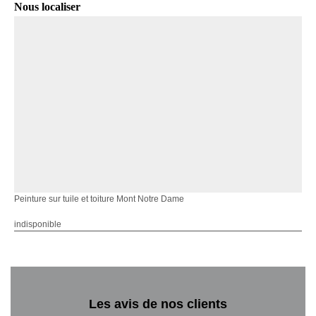
Nous localiser
Peinture sur tuile et toiture Mont Notre Dame
indisponible
Les avis de nos clients