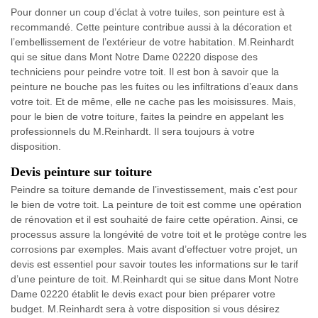
Pour donner un coup d’éclat à votre tuiles, son peinture est à
recommandé. Cette peinture contribue aussi à la décoration et
l’embellissement de l’extérieur de votre habitation. M.Reinhardt
qui se situe dans Mont Notre Dame 02220 dispose des
techniciens pour peindre votre toit. Il est bon à savoir que la
peinture ne bouche pas les fuites ou les infiltrations d’eaux dans
votre toit. Et de même, elle ne cache pas les moisissures. Mais,
pour le bien de votre toiture, faites la peindre en appelant les
professionnels du M.Reinhardt. Il sera toujours à votre
disposition.
Devis peinture sur toiture
Peindre sa toiture demande de l’investissement, mais c’est pour
le bien de votre toit. La peinture de toit est comme une opération
de rénovation et il est souhaité de faire cette opération. Ainsi, ce
processus assure la longévité de votre toit et le protège contre les
corrosions par exemples. Mais avant d’effectuer votre projet, un
devis est essentiel pour savoir toutes les informations sur le tarif
d’une peinture de toit. M.Reinhardt qui se situe dans Mont Notre
Dame 02220 établit le devis exact pour bien préparer votre
budget. M.Reinhardt sera à votre disposition si vous désirez