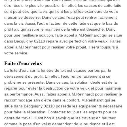
être résolu le plus vite possible. En effet, les causes de cette fuite
sont peut-être que la vis qui tient les profilés extérieurs de votre
maison se desserre. Dans ce cas, l’eau peut rentrer facilement
dans la vis. Aussi, l’autre facteur de cette fuite est que le bas du
profil alu qui assure le maintien de la vitre est desséché. Donc,
pour une meilleure solution, faite appel à M.Reinhardt qui se situe
dans Becquigny 02110 répare avec perfection votre velux. Faites
appel à M.Reinhardt pour réaliser votre projet, il sera toujours à
votre service.
Fuite d'eau velux
La fuite d’eau sur la fenêtre de toit est causée parfois par le
dévissement du profil. En effet, l’eau rentre facilement si ce
problème se présente. Dans ce cas, la solution idéale est de la
réparer pour éviter la destruction de votre velux et pour maintenir
sa performance. Aussi, faites appel à M.Reinhardt pour réaliser le
raccommodage afin d’être dans le confort. M.Reinhardt qui se
situe dans Becquigny 02110 possède les équipements nécessaire
pour faire la réparation. Contactez toujours les experts pour ce
genre de travail. Il est bon à savoir que les travaux en hauteur
comme la pose d’un velux demandent de la prudence et il est