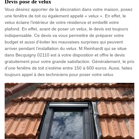
Devis pose de velux
Vous désirez apporter de la décoration dans votre maison, posez
une fenêtre de toit ou également appelé « velux ». En effet, le
velux éclaire l’intérieur de votre résidence et embellit votre
plafond. En effet, avant de poser un velux, le devis est toujours
indispensable. Ce devis va vous permettre de préparer votre
budget et aussi d’éviter les mauvaises surprises qui peuvent
arriver pendant l’installation du velux. M.Reinhardt qui se situe
dans Becquigny 02110 est à votre disposition et offre le devis
gratuitement pour votre grande satisfaction. Généralement, le prix
d’une fenêtre de toit s’estime entre 150 à 600 euros. Aussi, faites
toujours appel à des techniciens pour poser votre velux.