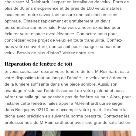
choisissez M.Reinhardt, l'expert en installation de velux. Forts de
plus de 30 ans d'expérience et de près de 100 velux installés
localement, notre savoir-faire assure une satisfaction client
optimale. Obtenez rapidement et gratuitement un devis
personnalisé sur notre site. Fiez-vous à notre expertise pour
éclairer votre espace avec élégance. Contactez-nous pour
concrétiser votre projet de velux en toute tranquillité. Confiez-
nous votre couverture, que ce soit pour changer ou poser un
velux. Besoin de plus d'infos? Visitez notre site.
Réparation de fenêtre de toit
Si vous souhaitez réparer votre fenêtre de toit, M.Reinhardt est à
votre disposition tout au long de l’année. Le velux sert à donner
de la lumière suffisante dans une pièce sombre. Aussi, son
avantage réside sur l’embellissement de votre plafond et aussi
aérer une salle qui ne possède pas de fenêtre au mur. Alors, pour
installer cette fenêtre, faites appel à M.Reinhardt qui se siège
dans Becquigny 02110 pour accomplir votre projet. Il exécute la
tâche avec précision en suivant la norme prescrite. Contactez les
professionnels du M.Reinhardt pour avoir une grande satisfaction.