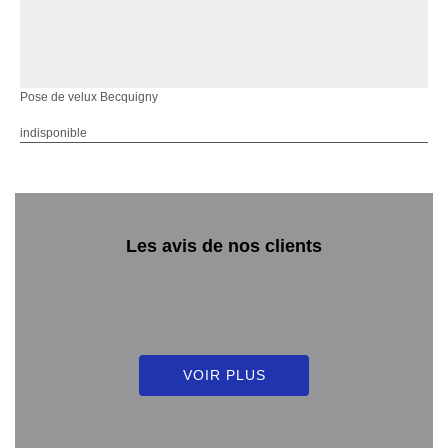
Pose de velux Becquigny
indisponible
Les avis de nos clients
VOIR PLUS