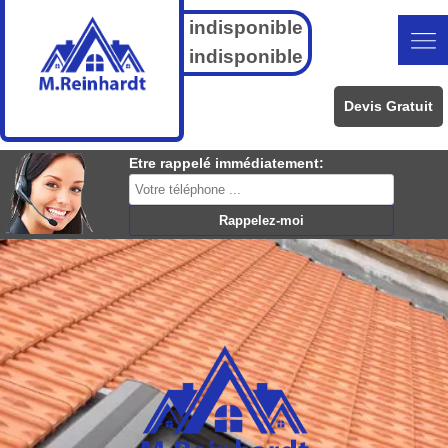
indisponible
indisponible
Devis Gratuit
Etre rappelé immédiatement: