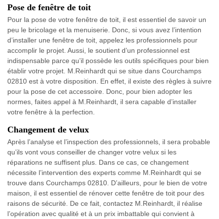
Pose de fenêtre de toit
Pour la pose de votre fenêtre de toit, il est essentiel de savoir un
peu le bricolage et la menuiserie. Donc, si vous avez l’intention
d’installer une fenêtre de toit, appelez les professionnels pour
accomplir le projet. Aussi, le soutient d’un professionnel est
indispensable parce qu’il possède les outils spécifiques pour bien
établir votre projet. M.Reinhardt qui se situe dans Courchamps
02810 est à votre disposition. En effet, il existe des règles à suivre
pour la pose de cet accessoire. Donc, pour bien adopter les
normes, faites appel à M.Reinhardt, il sera capable d’installer
votre fenêtre à la perfection.
Changement de velux
Après l’analyse et l’inspection des professionnels, il sera probable
qu’ils vont vous conseiller de changer votre velux si les
réparations ne suffisent plus. Dans ce cas, ce changement
nécessite l’intervention des experts comme M.Reinhardt qui se
trouve dans Courchamps 02810. D’ailleurs, pour le bien de votre
maison, il est essentiel de rénover cette fenêtre de toit pour des
raisons de sécurité. De ce fait, contactez M.Reinhardt, il réalise
l’opération avec qualité et à un prix imbattable qui convient à