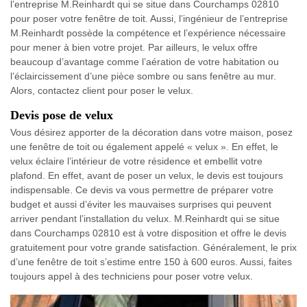
l’entreprise M.Reinhardt qui se situe dans Courchamps 02810
pour poser votre fenêtre de toit. Aussi, l’ingénieur de l’entreprise
M.Reinhardt possède la compétence et l’expérience nécessaire
pour mener à bien votre projet. Par ailleurs, le velux offre
beaucoup d’avantage comme l’aération de votre habitation ou
l’éclaircissement d’une pièce sombre ou sans fenêtre au mur.
Alors, contactez client pour poser le velux.
Devis pose de velux
Vous désirez apporter de la décoration dans votre maison, posez
une fenêtre de toit ou également appelé « velux ». En effet, le
velux éclaire l’intérieur de votre résidence et embellit votre
plafond. En effet, avant de poser un velux, le devis est toujours
indispensable. Ce devis va vous permettre de préparer votre
budget et aussi d’éviter les mauvaises surprises qui peuvent
arriver pendant l’installation du velux. M.Reinhardt qui se situe
dans Courchamps 02810 est à votre disposition et offre le devis
gratuitement pour votre grande satisfaction. Généralement, le prix
d’une fenêtre de toit s’estime entre 150 à 600 euros. Aussi, faites
toujours appel à des techniciens pour poser votre velux.