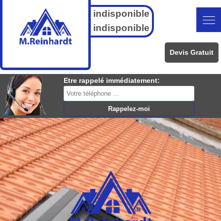
indisponible
indisponible
Devis Gratuit
Etre rappelé immédiatement: