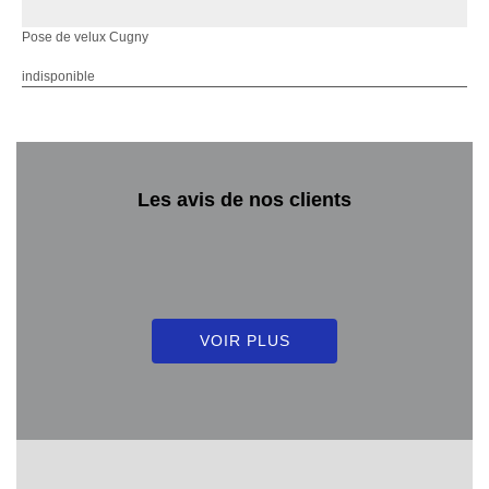
Pose de velux Cugny
indisponible
Les avis de nos clients
VOIR PLUS