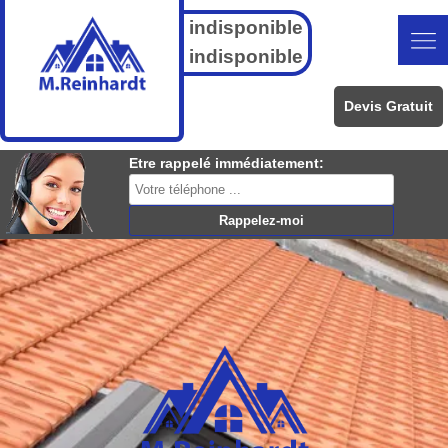
indisponible
indisponible
Devis Gratuit
Etre rappelé immédiatement: