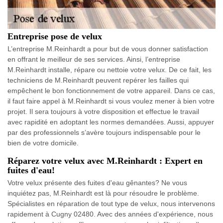
Entreprise pose de velux
L’entreprise M.Reinhardt a pour but de vous donner satisfaction
en offrant le meilleur de ses services. Ainsi, l’entreprise
M.Reinhardt installe, répare ou nettoie votre velux. De ce fait, les
techniciens de M.Reinhardt peuvent repérer les failles qui
empêchent le bon fonctionnement de votre appareil. Dans ce cas,
il faut faire appel à M.Reinhardt si vous voulez mener à bien votre
projet. Il sera toujours à votre disposition et effectue le travail
avec rapidité en adoptant les normes demandées. Aussi, appuyer
par des professionnels s’avère toujours indispensable pour le
bien de votre domicile.
Réparez votre velux avec M.Reinhardt : Expert en
fuites d'eau!
Votre velux présente des fuites d'eau gênantes? Ne vous
inquiétez pas, M.Reinhardt est là pour résoudre le problème.
Spécialistes en réparation de tout type de velux, nous intervenons
rapidement à Cugny 02480. Avec des années d'expérience, nous