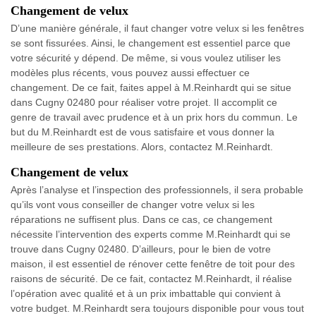
Changement de velux
D’une manière générale, il faut changer votre velux si les fenêtres
se sont fissurées. Ainsi, le changement est essentiel parce que
votre sécurité y dépend. De même, si vous voulez utiliser les
modèles plus récents, vous pouvez aussi effectuer ce
changement. De ce fait, faites appel à M.Reinhardt qui se situe
dans Cugny 02480 pour réaliser votre projet. Il accomplit ce
genre de travail avec prudence et à un prix hors du commun. Le
but du M.Reinhardt est de vous satisfaire et vous donner la
meilleure de ses prestations. Alors, contactez M.Reinhardt.
Changement de velux
Après l’analyse et l’inspection des professionnels, il sera probable
qu’ils vont vous conseiller de changer votre velux si les
réparations ne suffisent plus. Dans ce cas, ce changement
nécessite l’intervention des experts comme M.Reinhardt qui se
trouve dans Cugny 02480. D’ailleurs, pour le bien de votre
maison, il est essentiel de rénover cette fenêtre de toit pour des
raisons de sécurité. De ce fait, contactez M.Reinhardt, il réalise
l’opération avec qualité et à un prix imbattable qui convient à
votre budget. M.Reinhardt sera toujours disponible pour vous tout