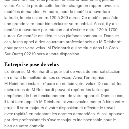
velux. Ainsi, le prix de cette fenêtre change en rapport avec les
modèles demandés. En outre, pour le modèle à ouverture
latérale, le prix est entre 120 à 300 euros. Ce modèle possède
une grande vitre pour bien éclaircir votre habitat. Aussi, il y a le
modèle à ouverture par rotation qui s’estime entre 120 à 1700
euros. Ce modèle est idéal si vos plafonds sont hauts. Dans ce
cas, faites appel à des couvreurs professionnels du M.Reinhardt
pour poser votre velux. M.Reinhardt qui se situe dans La Croix
Sur Ourcq 02210 sera à votre disposition.
Entreprise pose de velux
L’entreprise M.Reinhardt a pour but de vous donner satisfaction
en offrant le meilleur de ses services. Ainsi, l’entreprise
M.Reinhardt installe, répare ou nettoie votre velux. De ce fait, les
techniciens de M.Reinhardt peuvent repérer les failles qui
empêchent le bon fonctionnement de votre appareil. Dans ce cas,
il faut faire appel à M.Reinhardt si vous voulez mener à bien votre
projet. Il sera toujours à votre disposition et effectue le travail
avec rapidité en adoptant les normes demandées. Aussi, appuyer
par des professionnels s’avère toujours indispensable pour le
bien de votre domicile.