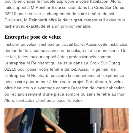
pour bien choisir le modèle approprié à votre habitation. Alors,
faites appel à M.Reinhardt qui se situe dans La Croix Sur Ourcq
02210 pour réaliser le changement de votre fenêtre de toit.
D’ailleurs, M.Reinhardt offre le devis gratuitement et il exécute la
tâche avec exactitude et à un prix convenable.
Entreprise pose de velux
Installer un velux n’est pas un travail facile. Aussi, cette installation
demande de la connaissance en bricolage et à la menuiserie. De
ce fait, faites toujours appel à des professionnels comme
l’entreprise M.Reinhardt qui se situe dans La Croix Sur Ourcq
02210 pour poser votre fenêtre de toit. Aussi, l’ingénieur de
l’entreprise M.Reinhardt possède la compétence et l’expérience
nécessaire pour mener à bien votre projet. Par ailleurs, le velux
offre beaucoup d’avantage comme l’aération de votre habitation
ou l’éclaircissement d’une pièce sombre ou sans fenêtre au mur.
Alors, contactez client pour poser le velux.