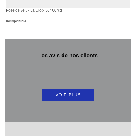
Pose de velux La Croix Sur Ourcq
indisponible
Les avis de nos clients
VOIR PLUS