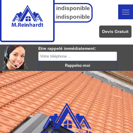
indisponible
indisponible
Devis Gratuit
Etre rappelé immédiatement: