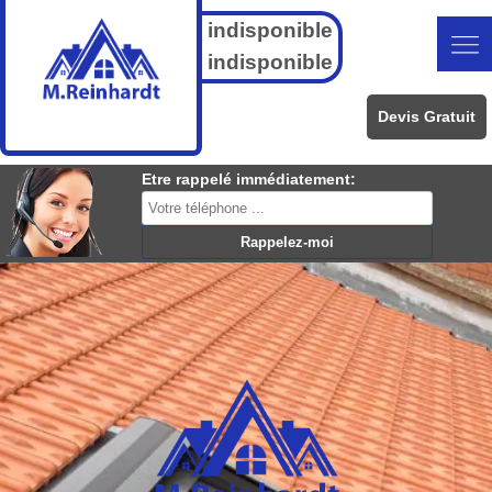
indisponible
indisponible
Devis Gratuit
Etre rappelé immédiatement: