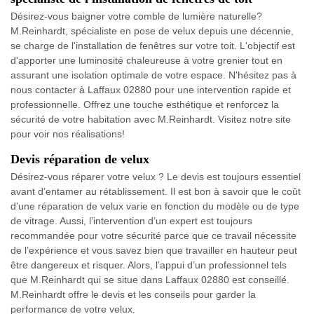
Désirez-vous baigner votre comble de lumière naturelle?
M.Reinhardt, spécialiste en pose de velux depuis une décennie,
se charge de l'installation de fenêtres sur votre toit. L'objectif est
d'apporter une luminosité chaleureuse à votre grenier tout en
assurant une isolation optimale de votre espace. N'hésitez pas à
nous contacter à Laffaux 02880 pour une intervention rapide et
professionnelle. Offrez une touche esthétique et renforcez la
sécurité de votre habitation avec M.Reinhardt. Visitez notre site
pour voir nos réalisations!
Devis réparation de velux
Désirez-vous réparer votre velux ? Le devis est toujours essentiel
avant d’entamer au rétablissement. Il est bon à savoir que le coût
d’une réparation de velux varie en fonction du modèle ou de type
de vitrage. Aussi, l’intervention d’un expert est toujours
recommandée pour votre sécurité parce que ce travail nécessite
de l’expérience et vous savez bien que travailler en hauteur peut
être dangereux et risquer. Alors, l’appui d’un professionnel tels
que M.Reinhardt qui se situe dans Laffaux 02880 est conseillé.
M.Reinhardt offre le devis et les conseils pour garder la
performance de votre velux.