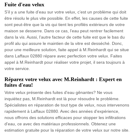
Fuite d'eau velux
S’il y a une fuite d’eau sur votre velux, c’est un problème qui doit
être résolu le plus vite possible. En effet, les causes de cette fuite
sont peut-être que la vis qui tient les profilés extérieurs de votre
maison se desserre. Dans ce cas, l’eau peut rentrer facilement
dans la vis. Aussi, l’autre facteur de cette fuite est que le bas du
profil alu qui assure le maintien de la vitre est desséché. Donc,
pour une meilleure solution, faite appel à M.Reinhardt qui se situe
dans Laffaux 02880 répare avec perfection votre velux. Faites
appel à M.Reinhardt pour réaliser votre projet, il sera toujours à
votre service.
Réparez votre velux avec M.Reinhardt : Expert en
fuites d'eau!
Votre velux présente des fuites d'eau gênantes? Ne vous
inquiétez pas, M.Reinhardt est là pour résoudre le problème.
Spécialistes en réparation de tout type de velux, nous intervenons
rapidement à Laffaux 02880. Avec des années d'expérience,
nous offrons des solutions efficaces pour stopper les infiltrations
d'eau, ce avec des matériaux professionnels. Obtenez une
estimation gratuite pour la réparation de votre velux sur notre site.