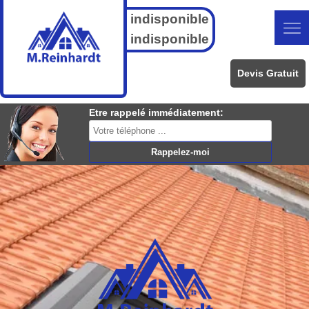
indisponible
indisponible
Devis Gratuit
Etre rappelé immédiatement: