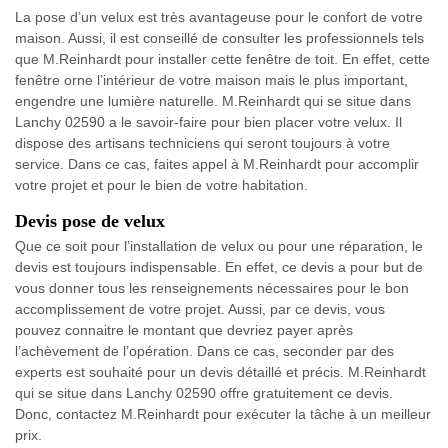
La pose d’un velux est très avantageuse pour le confort de votre
maison. Aussi, il est conseillé de consulter les professionnels tels
que M.Reinhardt pour installer cette fenêtre de toit. En effet, cette
fenêtre orne l’intérieur de votre maison mais le plus important,
engendre une lumière naturelle. M.Reinhardt qui se situe dans
Lanchy 02590 a le savoir-faire pour bien placer votre velux. Il
dispose des artisans techniciens qui seront toujours à votre
service. Dans ce cas, faites appel à M.Reinhardt pour accomplir
votre projet et pour le bien de votre habitation.
Devis pose de velux
Que ce soit pour l’installation de velux ou pour une réparation, le
devis est toujours indispensable. En effet, ce devis a pour but de
vous donner tous les renseignements nécessaires pour le bon
accomplissement de votre projet. Aussi, par ce devis, vous
pouvez connaitre le montant que devriez payer après
l’achèvement de l’opération. Dans ce cas, seconder par des
experts est souhaité pour un devis détaillé et précis. M.Reinhardt
qui se situe dans Lanchy 02590 offre gratuitement ce devis.
Donc, contactez M.Reinhardt pour exécuter la tâche à un meilleur
prix.