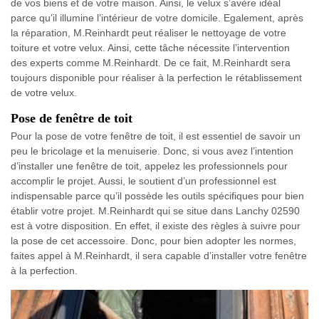
de vos biens et de votre maison. Ainsi, le velux s’avère idéal
parce qu’il illumine l’intérieur de votre domicile. Egalement, après
la réparation, M.Reinhardt peut réaliser le nettoyage de votre
toiture et votre velux. Ainsi, cette tâche nécessite l’intervention
des experts comme M.Reinhardt. De ce fait, M.Reinhardt sera
toujours disponible pour réaliser à la perfection le rétablissement
de votre velux.
Pose de fenêtre de toit
Pour la pose de votre fenêtre de toit, il est essentiel de savoir un
peu le bricolage et la menuiserie. Donc, si vous avez l’intention
d’installer une fenêtre de toit, appelez les professionnels pour
accomplir le projet. Aussi, le soutient d’un professionnel est
indispensable parce qu’il possède les outils spécifiques pour bien
établir votre projet. M.Reinhardt qui se situe dans Lanchy 02590
est à votre disposition. En effet, il existe des règles à suivre pour
la pose de cet accessoire. Donc, pour bien adopter les normes,
faites appel à M.Reinhardt, il sera capable d’installer votre fenêtre
à la perfection.