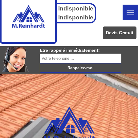
indisponible
indisponible
Devis Gratuit
Etre rappelé immédiatement: