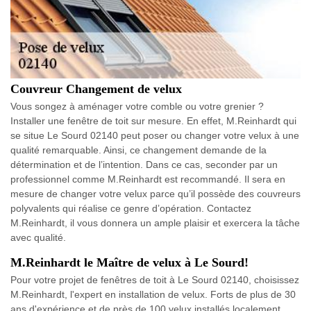
Couvreur Changement de velux
Vous songez à aménager votre comble ou votre grenier ?
Installer une fenêtre de toit sur mesure. En effet, M.Reinhardt qui
se situe Le Sourd 02140 peut poser ou changer votre velux à une
qualité remarquable. Ainsi, ce changement demande de la
détermination et de l’intention. Dans ce cas, seconder par un
professionnel comme M.Reinhardt est recommandé. Il sera en
mesure de changer votre velux parce qu’il possède des couvreurs
polyvalents qui réalise ce genre d’opération. Contactez
M.Reinhardt, il vous donnera un ample plaisir et exercera la tâche
avec qualité.
M.Reinhardt le Maître de velux à Le Sourd!
Pour votre projet de fenêtres de toit à Le Sourd 02140, choisissez
M.Reinhardt, l'expert en installation de velux. Forts de plus de 30
ans d'expérience et de près de 100 velux installés localement,