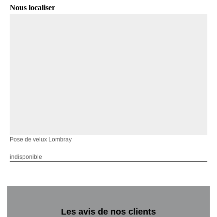
Nous localiser
Pose de velux Lombray
indisponible
Les avis de nos clients