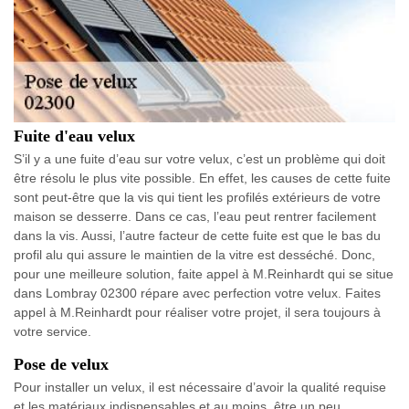
Fuite d'eau velux
S’il y a une fuite d’eau sur votre velux, c’est un problème qui doit
être résolu le plus vite possible. En effet, les causes de cette fuite
sont peut-être que la vis qui tient les profilés extérieurs de votre
maison se desserre. Dans ce cas, l’eau peut rentrer facilement
dans la vis. Aussi, l’autre facteur de cette fuite est que le bas du
profil alu qui assure le maintien de la vitre est desséché. Donc,
pour une meilleure solution, faite appel à M.Reinhardt qui se situe
dans Lombray 02300 répare avec perfection votre velux. Faites
appel à M.Reinhardt pour réaliser votre projet, il sera toujours à
votre service.
Pose de velux
Pour installer un velux, il est nécessaire d’avoir la qualité requise
et les matériaux indispensables et au moins, être un peu