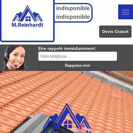
indisponible
indisponible
Devis Gratuit
Etre rappelé immédiatement: