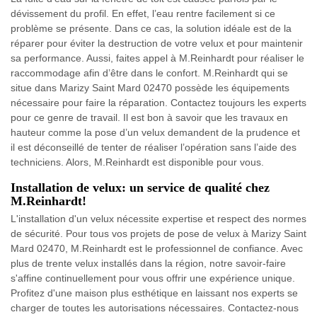
dévissement du profil. En effet, l’eau rentre facilement si ce
problème se présente. Dans ce cas, la solution idéale est de la
réparer pour éviter la destruction de votre velux et pour maintenir
sa performance. Aussi, faites appel à M.Reinhardt pour réaliser le
raccommodage afin d’être dans le confort. M.Reinhardt qui se
situe dans Marizy Saint Mard 02470 possède les équipements
nécessaire pour faire la réparation. Contactez toujours les experts
pour ce genre de travail. Il est bon à savoir que les travaux en
hauteur comme la pose d’un velux demandent de la prudence et
il est déconseillé de tenter de réaliser l’opération sans l’aide des
techniciens. Alors, M.Reinhardt est disponible pour vous.
Installation de velux: un service de qualité chez
M.Reinhardt!
L'installation d'un velux nécessite expertise et respect des normes
de sécurité. Pour tous vos projets de pose de velux à Marizy Saint
Mard 02470, M.Reinhardt est le professionnel de confiance. Avec
plus de trente velux installés dans la région, notre savoir-faire
s'affine continuellement pour vous offrir une expérience unique.
Profitez d'une maison plus esthétique en laissant nos experts se
charger de toutes les autorisations nécessaires. Contactez-nous