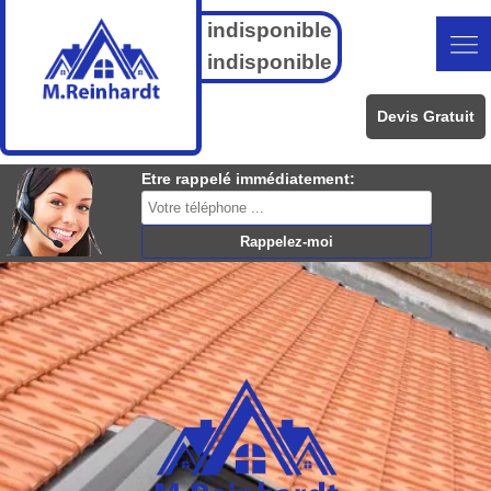
indisponible
indisponible
Devis Gratuit
Etre rappelé immédiatement: