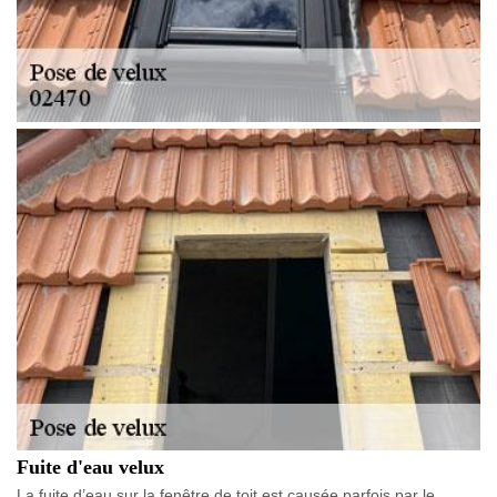
Fuite d'eau velux
La fuite d’eau sur la fenêtre de toit est causée parfois par le