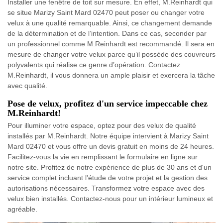
Installer une fenêtre de toit sur mesure. En effet, M.Reinhardt qui
se situe Marizy Saint Mard 02470 peut poser ou changer votre
velux à une qualité remarquable. Ainsi, ce changement demande
de la détermination et de l’intention. Dans ce cas, seconder par
un professionnel comme M.Reinhardt est recommandé. Il sera en
mesure de changer votre velux parce qu’il possède des couvreurs
polyvalents qui réalise ce genre d’opération. Contactez
M.Reinhardt, il vous donnera un ample plaisir et exercera la tâche
avec qualité.
Pose de velux, profitez d'un service impeccable chez
M.Reinhardt!
Pour illuminer votre espace, optez pour des velux de qualité
installés par M.Reinhardt. Notre équipe intervient à Marizy Saint
Mard 02470 et vous offre un devis gratuit en moins de 24 heures.
Facilitez-vous la vie en remplissant le formulaire en ligne sur
notre site. Profitez de notre expérience de plus de 30 ans et d'un
service complet incluant l'étude de votre projet et la gestion des
autorisations nécessaires. Transformez votre espace avec des
velux bien installés. Contactez-nous pour un intérieur lumineux et
agréable.