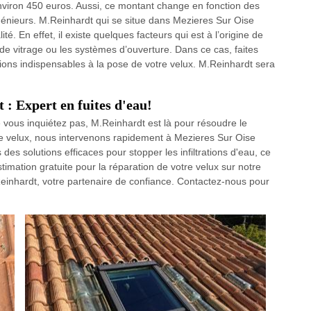
nviron 450 euros. Aussi, ce montant change en fonction des
ingénieurs. M.Reinhardt qui se situe dans Mezieres Sur Oise
. En effet, il existe quelques facteurs qui est à l’origine de
e vitrage ou les systèmes d’ouverture. Dans ce cas, faites
ions indispensables à la pose de votre velux. M.Reinhardt sera
: Expert en fuites d'eau!
 vous inquiétez pas, M.Reinhardt est là pour résoudre le
de velux, nous intervenons rapidement à Mezieres Sur Oise
es solutions efficaces pour stopper les infiltrations d'eau, ce
mation gratuite pour la réparation de votre velux sur notre
.Reinhardt, votre partenaire de confiance. Contactez-nous pour