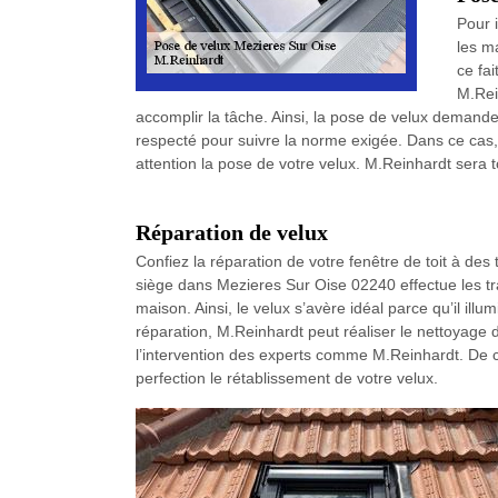
Pour i
les m
ce fa
M.Rei
accomplir la tâche. Ainsi, la pose de velux demande 
respecté pour suivre la norme exigée. Dans ce cas,
attention la pose de votre velux. M.Reinhardt sera t
Réparation de velux
Confiez la réparation de votre fenêtre de toit à des
siège dans Mezieres Sur Oise 02240 effectue les tr
maison. Ainsi, le velux s’avère idéal parce qu’il illu
réparation, M.Reinhardt peut réaliser le nettoyage de
l’intervention des experts comme M.Reinhardt. De ce
perfection le rétablissement de votre velux.