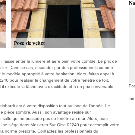
No
 il laisse enter la lumière et aère bien votre comble. Le prix de
aller. Dans ce cas, seconder par des professionnels comme
le modèle approprié à votre habitation. Alors, faites appel à
240 pour réaliser le changement de votre fenêtre de toit.
Pos
t il exécute la tâche avec exactitude et à un prix convenable.
ind
einhardt est à votre disposition tout au long de l’année. Le
une pièce sombre. Aussi, son avantage réside sur
e salle qui ne possède pas de fenêtre au mur. Alors, pour
 qui se siège dans Mezieres Sur Oise 02240 pour accomplir votre
t la norme prescrite. Contactez les professionnels du