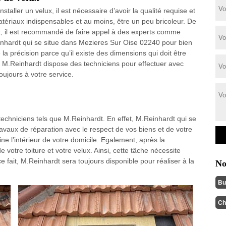
nstaller un velux, il est nécessaire d’avoir la qualité requise et
atériaux indispensables et au moins, être un peu bricoleur. De
it, il est recommandé de faire appel à des experts comme
nhardt qui se situe dans Mezieres Sur Oise 02240 pour bien
la précision parce qu’il existe des dimensions qui doit être
 M.Reinhardt dispose des techniciens pour effectuer avec
oujours à votre service.
 techniciens tels que M.Reinhardt. En effet, M.Reinhardt qui se
avaux de réparation avec le respect de vos biens et de votre
mine l’intérieur de votre domicile. Egalement, après la
 votre toiture et votre velux. Ainsi, cette tâche nécessite
 fait, M.Reinhardt sera toujours disponible pour réaliser à la
No
Bu
Ch