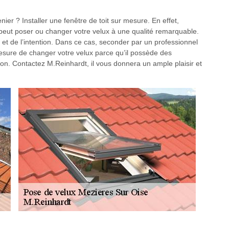
r ? Installer une fenêtre de toit sur mesure. En effet,
peut poser ou changer votre velux à une qualité remarquable.
t de l’intention. Dans ce cas, seconder par un professionnel
ure de changer votre velux parce qu’il possède des
ion. Contactez M.Reinhardt, il vous donnera un ample plaisir et