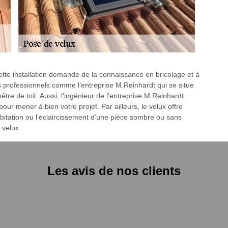
, cette installation demande de la connaissance en bricolage et à
es professionnels comme l’entreprise M.Reinhardt qui se situe
re de toit. Aussi, l’ingénieur de l’entreprise M.Reinhardt
ur mener à bien votre projet. Par ailleurs, le velux offre
itation ou l’éclaircissement d’une pièce sombre ou sans
 velux.
Les avis de nos clients