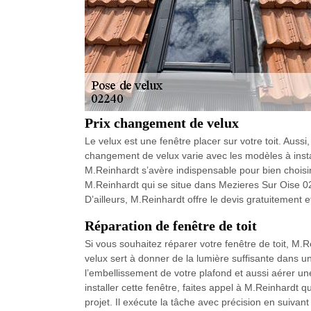
Prix changement de velux
Le velux est une fenêtre placer sur votre toit. Aussi,
changement de velux varie avec les modèles à inst
M.Reinhardt s’avère indispensable pour bien choisir 
M.Reinhardt qui se situe dans Mezieres Sur Oise 02
D’ailleurs, M.Reinhardt offre le devis gratuitement e
Réparation de fenêtre de toit
Si vous souhaitez réparer votre fenêtre de toit, M.R
velux sert à donner de la lumière suffisante dans 
l’embellissement de votre plafond et aussi aérer un
installer cette fenêtre, faites appel à M.Reinhardt
projet. Il exécute la tâche avec précision en suivan