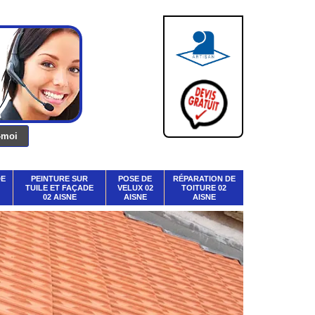
DE
PEINTURE SUR
POSE DE
RÉPARATION DE
TUILE ET FAÇADE
VELUX 02
TOITURE 02
02 AISNE
AISNE
AISNE