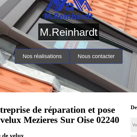
M.Reinhardt
Nos réalisations
Nous contacter
De
treprise de réparation et pose
 velux Mezieres Sur Oise 02240
 de velux