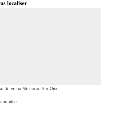
us localiser
e de velux Mezieres Sur Oise
isponible