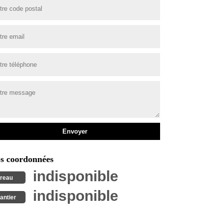
s coordonnées
indisponible
reau
indisponible
antier