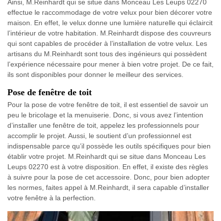
Ainsi, M.Reinhardt qui se situe dans Monceau Les Leups 02270
effectue le raccommodage de votre velux pour bien décorer votre
maison. En effet, le velux donne une lumière naturelle qui éclaircit
l’intérieur de votre habitation. M.Reinhardt dispose des couvreurs
qui sont capables de procéder à l’installation de votre velux. Les
artisans du M.Reinhardt sont tous des ingénieurs qui possèdent
l’expérience nécessaire pour mener à bien votre projet. De ce fait,
ils sont disponibles pour donner le meilleur des services.
Pose de fenêtre de toit
Pour la pose de votre fenêtre de toit, il est essentiel de savoir un
peu le bricolage et la menuiserie. Donc, si vous avez l’intention
d’installer une fenêtre de toit, appelez les professionnels pour
accomplir le projet. Aussi, le soutient d’un professionnel est
indispensable parce qu’il possède les outils spécifiques pour bien
établir votre projet. M.Reinhardt qui se situe dans Monceau Les
Leups 02270 est à votre disposition. En effet, il existe des règles
à suivre pour la pose de cet accessoire. Donc, pour bien adopter
les normes, faites appel à M.Reinhardt, il sera capable d’installer
votre fenêtre à la perfection.