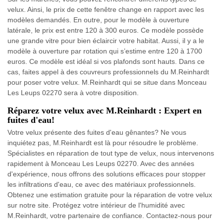
velux. Ainsi, le prix de cette fenêtre change en rapport avec les
modèles demandés. En outre, pour le modèle à ouverture
latérale, le prix est entre 120 à 300 euros. Ce modèle possède
une grande vitre pour bien éclaircir votre habitat. Aussi, il y a le
modèle à ouverture par rotation qui s’estime entre 120 à 1700
euros. Ce modèle est idéal si vos plafonds sont hauts. Dans ce
cas, faites appel à des couvreurs professionnels du M.Reinhardt
pour poser votre velux. M.Reinhardt qui se situe dans Monceau
Les Leups 02270 sera à votre disposition.
Réparez votre velux avec M.Reinhardt : Expert en
fuites d'eau!
Votre velux présente des fuites d'eau gênantes? Ne vous
inquiétez pas, M.Reinhardt est là pour résoudre le problème.
Spécialistes en réparation de tout type de velux, nous intervenons
rapidement à Monceau Les Leups 02270. Avec des années
d'expérience, nous offrons des solutions efficaces pour stopper
les infiltrations d'eau, ce avec des matériaux professionnels.
Obtenez une estimation gratuite pour la réparation de votre velux
sur notre site. Protégez votre intérieur de l'humidité avec
M.Reinhardt, votre partenaire de confiance. Contactez-nous pour