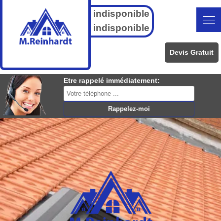
indisponible
indisponible
Devis Gratuit
Etre rappelé immédiatement: