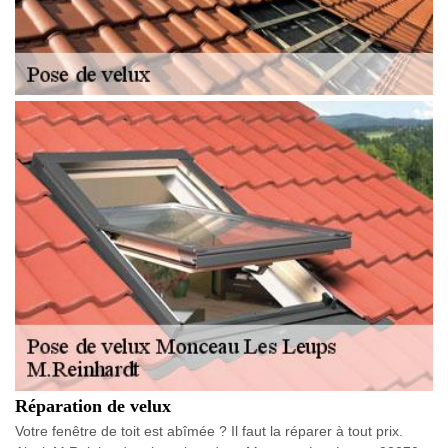
Réparation de velux
Votre fenêtre de toit est abîmée ? Il faut la réparer à tout prix.