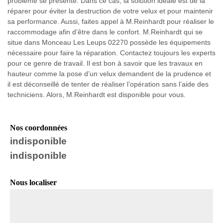
problème se présente. Dans ce cas, la solution idéale est de la
réparer pour éviter la destruction de votre velux et pour maintenir
sa performance. Aussi, faites appel à M.Reinhardt pour réaliser le
raccommodage afin d’être dans le confort. M.Reinhardt qui se
situe dans Monceau Les Leups 02270 possède les équipements
nécessaire pour faire la réparation. Contactez toujours les experts
pour ce genre de travail. Il est bon à savoir que les travaux en
hauteur comme la pose d’un velux demandent de la prudence et
il est déconseillé de tenter de réaliser l’opération sans l’aide des
techniciens. Alors, M.Reinhardt est disponible pour vous.
Nos coordonnées
indisponible
indisponible
Nous localiser