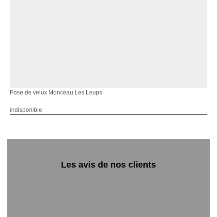
Pose de velux Monceau Les Leups
indisponible
Les avis de nos clients