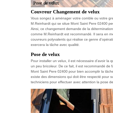
Couvreur Changement de velux
Vous songez à aménager votre comble ou votre grenie
M.Reinhardt qui se situe Mont Saint Pere 02400 pe
Ainsi, ce changement demande de la détermination e
comme M.Reinhardt est recommandé. Il sera en mes
couvreurs polyvalents qui réalise ce genre d’opérat
exercera la tâche avec qualité.
Pose de velux
Pour installer un velux, il est nécessaire d’avoir la
un peu bricoleur. De ce fait, il est recommandé de
Mont Saint Pere 02400 pour bien accomplir la tâche.
existe des dimensions qui doit être respecté pour 
techniciens pour effectuer avec attention la pose de