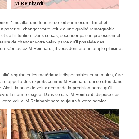
r ? Installer une fenêtre de toit sur mesure. En effet,
ut poser ou changer votre velux à une qualité remarquable.
t de l’intention. Dans ce cas, seconder par un professionnel
ure de changer votre velux parce qu’il possède des
ion. Contactez M.Reinhardt, il vous donnera un ample plaisir et
 qualité requise et les matériaux indispensables et au moins, être
 faire appel à des experts comme M.Reinhardt qui se situe dans
 Ainsi, la pose de velux demande la précision parce qu’il
suivre la norme exigée. Dans ce cas, M.Reinhardt dispose des
 votre velux. M.Reinhardt sera toujours à votre service.