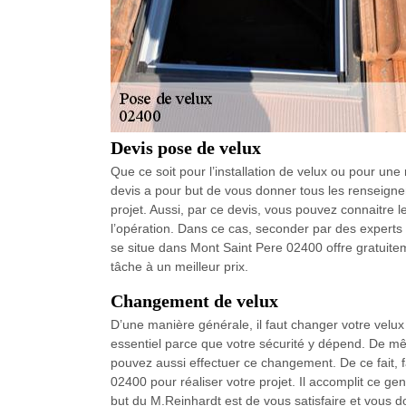
Devis pose de velux
Que ce soit pour l’installation de velux ou pour une 
devis a pour but de vous donner tous les renseign
projet. Aussi, par ce devis, vous pouvez connaitre
l’opération. Dans ce cas, seconder par des experts 
se situe dans Mont Saint Pere 02400 offre gratuite
tâche à un meilleur prix.
Changement de velux
D’une manière générale, il faut changer votre velux 
essentiel parce que votre sécurité y dépend. De mêm
pouvez aussi effectuer ce changement. De ce fait, 
02400 pour réaliser votre projet. Il accomplit ce g
but du M.Reinhardt est de vous satisfaire et vous do