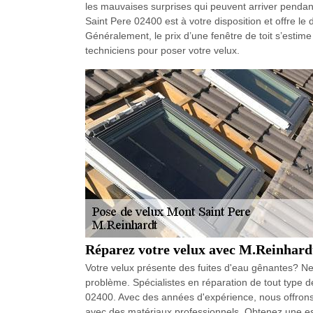
les mauvaises surprises qui peuvent arriver pendant
Saint Pere 02400 est à votre disposition et offre le
Généralement, le prix d’une fenêtre de toit s’estime
techniciens pour poser votre velux.
Réparez votre velux avec M.Reinhardt 
Votre velux présente des fuites d'eau gênantes? Ne
problème. Spécialistes en réparation de tout type 
02400. Avec des années d'expérience, nous offrons d
avec des matériaux professionnels. Obtenez une esti