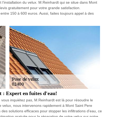
 l’installation du velux. M.Reinhardt qui se situe dans Mont
 devis gratuitement pour votre grande satisfaction.
 entre 150 à 600 euros. Aussi, faites toujours appel à des
: Expert en fuites d'eau!
 vous inquiétez pas, M.Reinhardt est là pour résoudre le
de velux, nous intervenons rapidement à Mont Saint Pere
es solutions efficaces pour stopper les infiltrations d'eau, ce
mation gratuite pour la réparation de votre velux sur notre