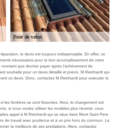
réparation, le devis est toujours indispensable. En effet, ce
ements nécessaires pour le bon accomplissement de votre
 le montant que devriez payer après l’achèvement de
est souhaité pour un devis détaillé et précis. M.Reinhardt qui
ment ce devis. Donc, contactez M.Reinhardt pour exécuter la
si les fenêtres se sont fissurées. Ainsi, le changement est
e, si vous voulez utiliser les modèles plus récents, vous
faites appel à M.Reinhardt qui se situe dans Mont Saint Pere
enre de travail avec prudence et à un prix hors du commun. Le
nner la meilleure de ses prestations. Alors, contactez