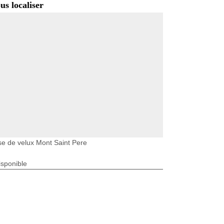
us localiser
e de velux Mont Saint Pere
isponible