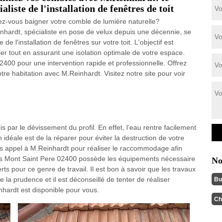
ialiste de l'installation de fenêtres de toit
ez-vous baigner votre comble de lumière naturelle?
nhardt, spécialiste en pose de velux depuis une décennie, se
 de l'installation de fenêtres sur votre toit. L'objectif est
er tout en assurant une isolation optimale de votre espace.
400 pour une intervention rapide et professionnelle. Offrez
tre habitation avec M.Reinhardt. Visitez notre site pour voir
is par le dévissement du profil. En effet, l’eau rentre facilement
 idéale est de la réparer pour éviter la destruction de votre
tes appel à M.Reinhardt pour réaliser le raccommodage afin
dans Mont Saint Pere 02400 possède les équipements nécessaire
No
rts pour ce genre de travail. Il est bon à savoir que les travaux
a prudence et il est déconseillé de tenter de réaliser
Bu
inhardt est disponible pour vous.
Ch