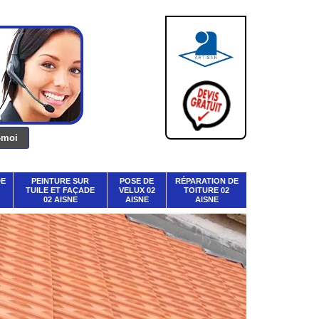
DE
PEINTURE SUR
POSE DE
RÉPARATION DE
TUILE ET FAÇADE
VELUX 02
TOITURE 02
02 AISNE
AISNE
AISNE