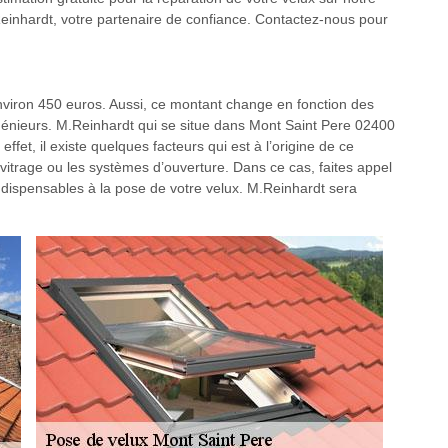
.Reinhardt, votre partenaire de confiance. Contactez-nous pour
nviron 450 euros. Aussi, ce montant change en fonction des
 ingénieurs. M.Reinhardt qui se situe dans Mont Saint Pere 02400
ffet, il existe quelques facteurs qui est à l’origine de ce
itrage ou les systèmes d’ouverture. Dans ce cas, faites appel
ndispensables à la pose de votre velux. M.Reinhardt sera