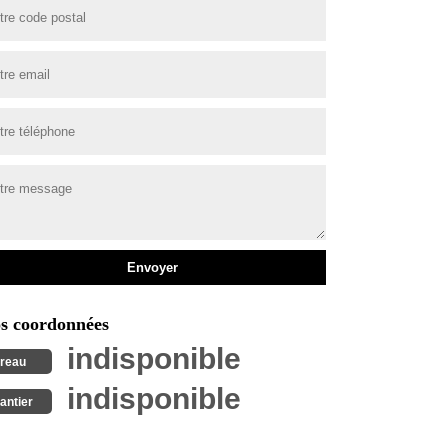
s coordonnées
indisponible
reau
indisponible
antier