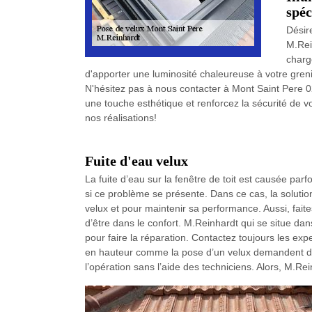
spéc
Désir
M.Rei
charge
d'apporter une luminosité chaleureuse à votre greni
N'hésitez pas à nous contacter à Mont Saint Pere 02
une touche esthétique et renforcez la sécurité de vo
nos réalisations!
Fuite d'eau velux
La fuite d’eau sur la fenêtre de toit est causée parfo
si ce problème se présente. Dans ce cas, la solution
velux et pour maintenir sa performance. Aussi, fai
d’être dans le confort. M.Reinhardt qui se situe 
pour faire la réparation. Contactez toujours les expe
en hauteur comme la pose d’un velux demandent de l
l’opération sans l’aide des techniciens. Alors, M.Re