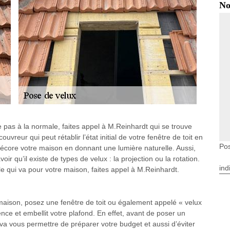
No
 pas à la normale, faites appel à M.Reinhardt qui se trouve
vreur qui peut rétablir l’état initial de votre fenêtre de toit en
Pos
décore votre maison en donnant une lumière naturelle. Aussi,
oir qu’il existe de types de velux : la projection ou la rotation.
ind
le qui va pour votre maison, faites appel à M.Reinhardt.
maison, posez une fenêtre de toit ou également appelé « velux
idence et embellit votre plafond. En effet, avant de poser un
 va vous permettre de préparer votre budget et aussi d’éviter