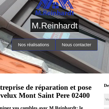
M.Reinhardt
Nos réalisations
Nous contacter
De
treprise de réparation et pose
 velux Mont Saint Pere 02400
minez vos combles avec M.Reinhardt: le