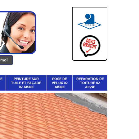
DE
PEINTURE SUR
POSE DE
RÉPARATION DE
TUILE ET FAÇADE
VELUX 02
TOITURE 02
02 AISNE
AISNE
AISNE