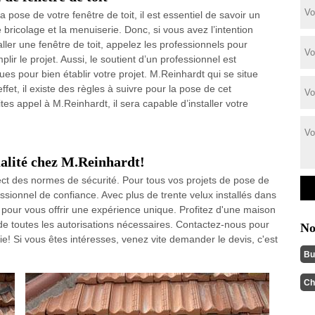
a pose de votre fenêtre de toit, il est essentiel de savoir un
 bricolage et la menuiserie. Donc, si vous avez l’intention
aller une fenêtre de toit, appelez les professionnels pour
lir le projet. Aussi, le soutient d’un professionnel est
ues pour bien établir votre projet. M.Reinhardt qui se situe
fet, il existe des règles à suivre pour la pose de cet
es appel à M.Reinhardt, il sera capable d’installer votre
qualité chez M.Reinhardt!
spect des normes de sécurité. Pour tous vos projets de pose de
sionnel de confiance. Avec plus de trente velux installés dans
nt pour vous offrir une expérience unique. Profitez d'une maison
de toutes les autorisations nécessaires. Contactez-nous pour
No
! Si vous êtes intéresses, venez vite demander le devis, c'est
Bu
Ch