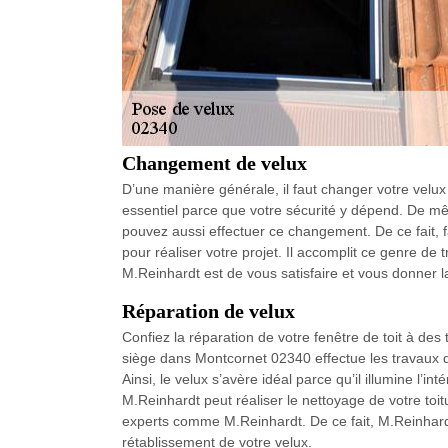
Changement de velux
D’une manière générale, il faut changer votre velux 
essentiel parce que votre sécurité y dépend. De mêm
pouvez aussi effectuer ce changement. De ce fait, 
pour réaliser votre projet. Il accomplit ce genre d
M.Reinhardt est de vous satisfaire et vous donner l
Réparation de velux
Confiez la réparation de votre fenêtre de toit à des
siège dans Montcornet 02340 effectue les travaux d
Ainsi, le velux s’avère idéal parce qu’il illumine l’i
M.Reinhardt peut réaliser le nettoyage de votre toitu
experts comme M.Reinhardt. De ce fait, M.Reinhardt 
rétablissement de votre velux.