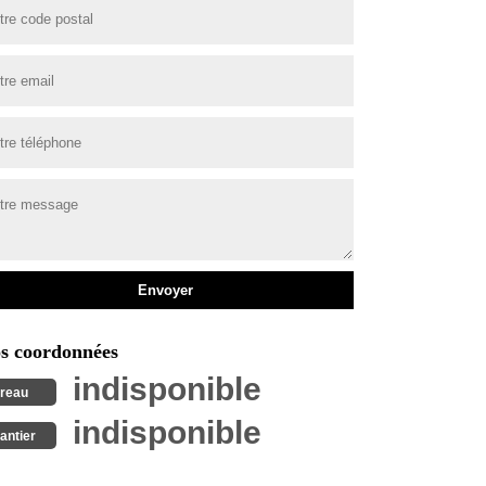
s coordonnées
indisponible
reau
indisponible
antier