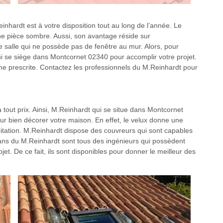
einhardt est à votre disposition tout au long de l’année. Le
une pièce sombre. Aussi, son avantage réside sur
e salle qui ne possède pas de fenêtre au mur. Alors, pour
 qui se siège dans Montcornet 02340 pour accomplir votre projet.
rme prescrite. Contactez les professionnels du M.Reinhardt pour
 à tout prix. Ainsi, M.Reinhardt qui se situe dans Montcornet
r bien décorer votre maison. En effet, le velux donne une
habitation. M.Reinhardt dispose des couvreurs qui sont capables
tisans du M.Reinhardt sont tous des ingénieurs qui possèdent
et. De ce fait, ils sont disponibles pour donner le meilleur des