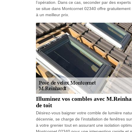
l’opération. Dans ce cas, seconder par des experts 
se situe dans Montcornet 02340 offre gratuitement 
à un meilleur prix.
Illuminez vos combles avec M.Reinhardt
de toit
Désirez-vous baigner votre comble de lumière natur
décennie, se charge de l'installation de fenêtres sur
à votre grenier tout en assurant une isolation opti
Montcornet 02340 pour une intervention rapide et pr