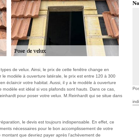
No
ypes de velux. Ainsi, le prix de cette fenêtre change en
le modèle à ouverture latérale, le prix est entre 120 à 300
éclaircir votre habitat. Aussi, il y a le modèle à ouverture
Pos
e modèle est idéal si vos plafonds sont hauts. Dans ce cas,
einhardt pour poser votre velux. M.Reinhardt qui se situe dans
ind
réparation, le devis est toujours indispensable. En effet, ce
ements nécessaires pour le bon accomplissement de votre
 le montant que devriez payer après l’achèvement de