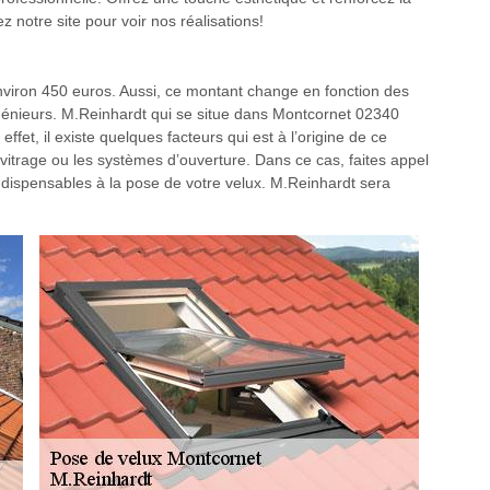
z notre site pour voir nos réalisations!
nviron 450 euros. Aussi, ce montant change en fonction des
 ingénieurs. M.Reinhardt qui se situe dans Montcornet 02340
ffet, il existe quelques facteurs qui est à l’origine de ce
itrage ou les systèmes d’ouverture. Dans ce cas, faites appel
ndispensables à la pose de votre velux. M.Reinhardt sera