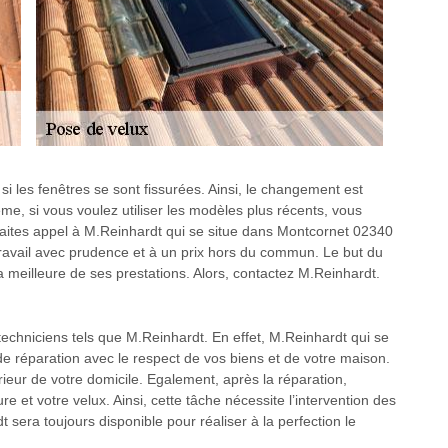
si les fenêtres se sont fissurées. Ainsi, le changement est
e, si vous voulez utiliser les modèles plus récents, vous
faites appel à M.Reinhardt qui se situe dans Montcornet 02340
e travail avec prudence et à un prix hors du commun. Le but du
a meilleure de ses prestations. Alors, contactez M.Reinhardt.
 techniciens tels que M.Reinhardt. En effet, M.Reinhardt qui se
e réparation avec le respect de vos biens et de votre maison.
ntérieur de votre domicile. Egalement, après la réparation,
re et votre velux. Ainsi, cette tâche nécessite l’intervention des
sera toujours disponible pour réaliser à la perfection le