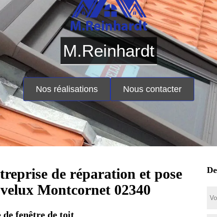
M.Reinhardt
Nos réalisations
Nous contacter
De
treprise de réparation et pose
 velux Montcornet 02340
 de fenêtre de toit