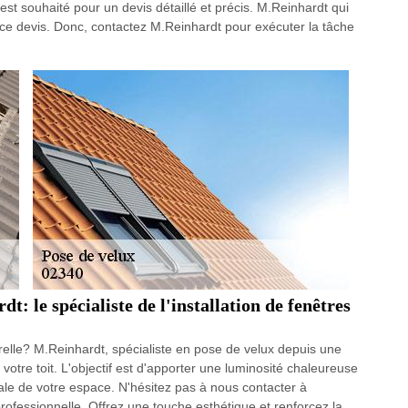
est souhaité pour un devis détaillé et précis. M.Reinhardt qui
ce devis. Donc, contactez M.Reinhardt pour exécuter la tâche
: le spécialiste de l'installation de fenêtres
elle? M.Reinhardt, spécialiste en pose de velux depuis une
 votre toit. L'objectif est d'apporter une luminosité chaleureuse
male de votre espace. N'hésitez pas à nous contacter à
ofessionnelle. Offrez une touche esthétique et renforcez la