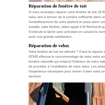
Réparation de fenêtre de toit
Si vous souhaitez réparer votre fenêtre de toit, M.R
velux sert à donner de la lumière suffisante dans 
l’embellissement de votre plafond et aussi aérer un
installer cette fenêtre, faites appel à M.Reinhardt
Il exécute la tâche avec précision en suivant la no
avoir une grande satisfaction.
Réparation de velux
Votre fenêtre de toit est abîmée ? Il faut la réparer
02340 effectue le raccommodage de votre velux pou
lumière naturelle qui éclaircit l’intérieur de votre 
de procéder à l’installation de votre velux. Les ar
l’expérience nécessaire pour mener à bien votre proj
services.