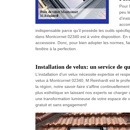
Pour l
peu le
d’inst
accomp
indispensable parce qu’il possède les outils spécifiq
dans Montcornet 02340 est à votre disposition. En ef
accessoire. Donc, pour bien adopter les normes, fait
fenêtre à la perfection.
Installation de velux: un service de 
L'installation d'un velux nécessite expertise et re
velux à Montcornet 02340, M.Reinhardt est le profes
la région, notre savoir-faire s'affine continuelleme
plus esthétique en laissant nos experts se charger 
une transformation lumineuse de votre espace de vie
gratuit et sans engagement!