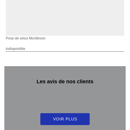
Pose de velux Montlevon
indisponible
Les avis de nos clients
VOIR PLUS