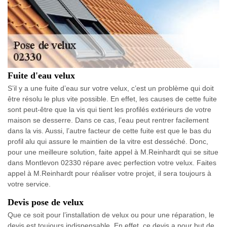
Fuite d'eau velux
S’il y a une fuite d’eau sur votre velux, c’est un problème qui doit
être résolu le plus vite possible. En effet, les causes de cette fuite
sont peut-être que la vis qui tient les profilés extérieurs de votre
maison se desserre. Dans ce cas, l’eau peut rentrer facilement
dans la vis. Aussi, l’autre facteur de cette fuite est que le bas du
profil alu qui assure le maintien de la vitre est desséché. Donc,
pour une meilleure solution, faite appel à M.Reinhardt qui se situe
dans Montlevon 02330 répare avec perfection votre velux. Faites
appel à M.Reinhardt pour réaliser votre projet, il sera toujours à
votre service.
Devis pose de velux
Que ce soit pour l’installation de velux ou pour une réparation, le
devis est toujours indispensable. En effet, ce devis a pour but de