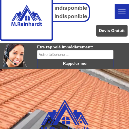
indisponible
indisponible
Devis Gratuit
Etre rappelé immédiatement: