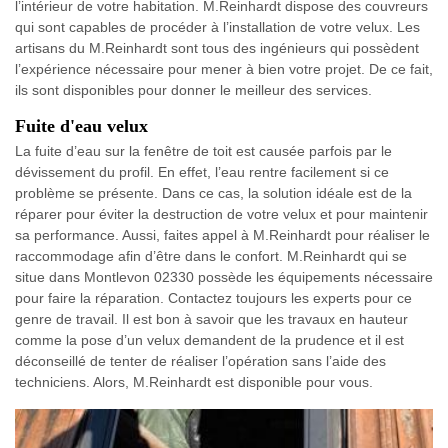
l’intérieur de votre habitation. M.Reinhardt dispose des couvreurs
qui sont capables de procéder à l’installation de votre velux. Les
artisans du M.Reinhardt sont tous des ingénieurs qui possèdent
l’expérience nécessaire pour mener à bien votre projet. De ce fait,
ils sont disponibles pour donner le meilleur des services.
Fuite d'eau velux
La fuite d’eau sur la fenêtre de toit est causée parfois par le
dévissement du profil. En effet, l’eau rentre facilement si ce
problème se présente. Dans ce cas, la solution idéale est de la
réparer pour éviter la destruction de votre velux et pour maintenir
sa performance. Aussi, faites appel à M.Reinhardt pour réaliser le
raccommodage afin d’être dans le confort. M.Reinhardt qui se
situe dans Montlevon 02330 possède les équipements nécessaire
pour faire la réparation. Contactez toujours les experts pour ce
genre de travail. Il est bon à savoir que les travaux en hauteur
comme la pose d’un velux demandent de la prudence et il est
déconseillé de tenter de réaliser l’opération sans l’aide des
techniciens. Alors, M.Reinhardt est disponible pour vous.