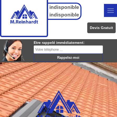
indisponible
indisponible
Devis Gratuit
Etre rappelé immédiatement: