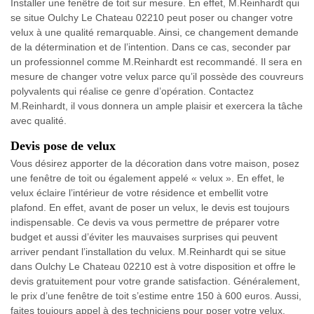
Installer une fenêtre de toit sur mesure. En effet, M.Reinhardt qui
se situe Oulchy Le Chateau 02210 peut poser ou changer votre
velux à une qualité remarquable. Ainsi, ce changement demande
de la détermination et de l’intention. Dans ce cas, seconder par
un professionnel comme M.Reinhardt est recommandé. Il sera en
mesure de changer votre velux parce qu’il possède des couvreurs
polyvalents qui réalise ce genre d’opération. Contactez
M.Reinhardt, il vous donnera un ample plaisir et exercera la tâche
avec qualité.
Devis pose de velux
Vous désirez apporter de la décoration dans votre maison, posez
une fenêtre de toit ou également appelé « velux ». En effet, le
velux éclaire l’intérieur de votre résidence et embellit votre
plafond. En effet, avant de poser un velux, le devis est toujours
indispensable. Ce devis va vous permettre de préparer votre
budget et aussi d’éviter les mauvaises surprises qui peuvent
arriver pendant l’installation du velux. M.Reinhardt qui se situe
dans Oulchy Le Chateau 02210 est à votre disposition et offre le
devis gratuitement pour votre grande satisfaction. Généralement,
le prix d’une fenêtre de toit s’estime entre 150 à 600 euros. Aussi,
faites toujours appel à des techniciens pour poser votre velux.