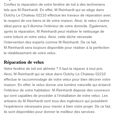
Confiez la réparation de votre fenêtre de toit à des techniciens
tels que M.Reinhardt. En effet, M.Reinhardt qui se siège dans
Oulchy Le Chateau 02210 effectue les travaux de réparation avec
le respect de vos biens et de votre maison. Ainsi, le velux s’avère
idéal parce qu’il illumine l’intérieur de votre domicile. Egalement,
après la réparation, M.Reinhardt peut réaliser le nettoyage de
votre toiture et votre velux. Ainsi, cette tâche nécessite
l’intervention des experts comme M.Reinhardt. De ce fait,
M.Reinhardt sera toujours disponible pour réaliser à la perfection
le rétablissement de votre velux.
Réparation de velux
Votre fenêtre de toit est abîmée ? Il faut la réparer à tout prix.
Ainsi, M.Reinhardt qui se situe dans Oulchy Le Chateau 02210
effectue le raccommodage de votre velux pour bien décorer votre
maison. En effet, le velux donne une lumière naturelle qui éclaircit
l’intérieur de votre habitation. M.Reinhardt dispose des couvreurs
qui sont capables de procéder à l’installation de votre velux. Les
artisans du M.Reinhardt sont tous des ingénieurs qui possèdent
l’expérience nécessaire pour mener à bien votre projet. De ce fait,
ils sont disponibles pour donner le meilleur des services.