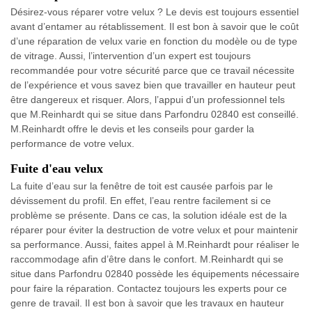
Désirez-vous réparer votre velux ? Le devis est toujours essentiel
avant d’entamer au rétablissement. Il est bon à savoir que le coût
d’une réparation de velux varie en fonction du modèle ou de type
de vitrage. Aussi, l’intervention d’un expert est toujours
recommandée pour votre sécurité parce que ce travail nécessite
de l’expérience et vous savez bien que travailler en hauteur peut
être dangereux et risquer. Alors, l’appui d’un professionnel tels
que M.Reinhardt qui se situe dans Parfondru 02840 est conseillé.
M.Reinhardt offre le devis et les conseils pour garder la
performance de votre velux.
Fuite d'eau velux
La fuite d’eau sur la fenêtre de toit est causée parfois par le
dévissement du profil. En effet, l’eau rentre facilement si ce
problème se présente. Dans ce cas, la solution idéale est de la
réparer pour éviter la destruction de votre velux et pour maintenir
sa performance. Aussi, faites appel à M.Reinhardt pour réaliser le
raccommodage afin d’être dans le confort. M.Reinhardt qui se
situe dans Parfondru 02840 possède les équipements nécessaire
pour faire la réparation. Contactez toujours les experts pour ce
genre de travail. Il est bon à savoir que les travaux en hauteur