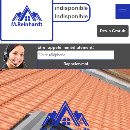
indisponible
indisponible
Devis Gratuit
Etre rappelé immédiatement: