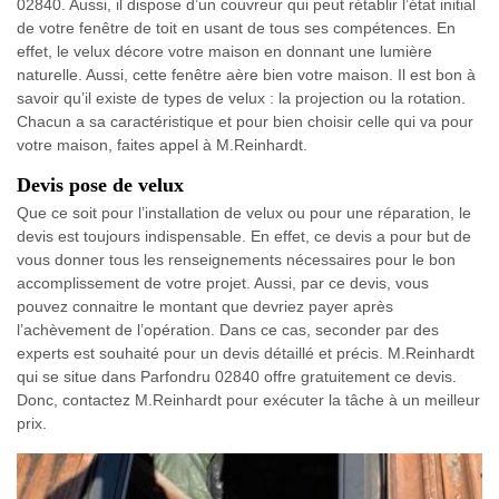
02840. Aussi, il dispose d’un couvreur qui peut rétablir l’état initial
de votre fenêtre de toit en usant de tous ses compétences. En
effet, le velux décore votre maison en donnant une lumière
naturelle. Aussi, cette fenêtre aère bien votre maison. Il est bon à
savoir qu’il existe de types de velux : la projection ou la rotation.
Chacun a sa caractéristique et pour bien choisir celle qui va pour
votre maison, faites appel à M.Reinhardt.
Devis pose de velux
Que ce soit pour l’installation de velux ou pour une réparation, le
devis est toujours indispensable. En effet, ce devis a pour but de
vous donner tous les renseignements nécessaires pour le bon
accomplissement de votre projet. Aussi, par ce devis, vous
pouvez connaitre le montant que devriez payer après
l’achèvement de l’opération. Dans ce cas, seconder par des
experts est souhaité pour un devis détaillé et précis. M.Reinhardt
qui se situe dans Parfondru 02840 offre gratuitement ce devis.
Donc, contactez M.Reinhardt pour exécuter la tâche à un meilleur
prix.