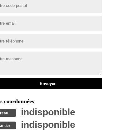
s coordonnées
indisponible
reau
indisponible
antier