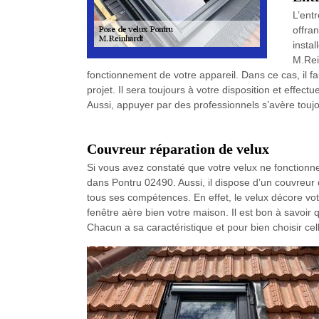
L’ent
offran
instal
M.Rei
fonctionnement de votre appareil. Dans ce cas, il f
projet. Il sera toujours à votre disposition et effec
Aussi, appuyer par des professionnels s’avère toujo
Couvreur réparation de velux
Si vous avez constaté que votre velux ne fonctionne
dans Pontru 02490. Aussi, il dispose d’un couvreur qui
tous ses compétences. En effet, le velux décore vot
fenêtre aère bien votre maison. Il est bon à savoir qu
Chacun a sa caractéristique et pour bien choisir cel