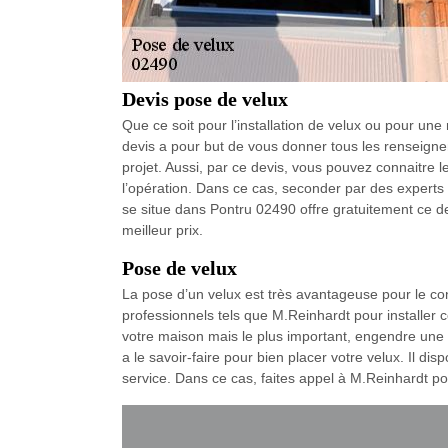
Devis pose de velux
Que ce soit pour l’installation de velux ou pour une 
devis a pour but de vous donner tous les renseign
projet. Aussi, par ce devis, vous pouvez connaitre
l’opération. Dans ce cas, seconder par des experts 
se situe dans Pontru 02490 offre gratuitement ce d
meilleur prix.
Pose de velux
La pose d’un velux est très avantageuse pour le conf
professionnels tels que M.Reinhardt pour installer cet
votre maison mais le plus important, engendre une 
a le savoir-faire pour bien placer votre velux. Il di
service. Dans ce cas, faites appel à M.Reinhardt pou