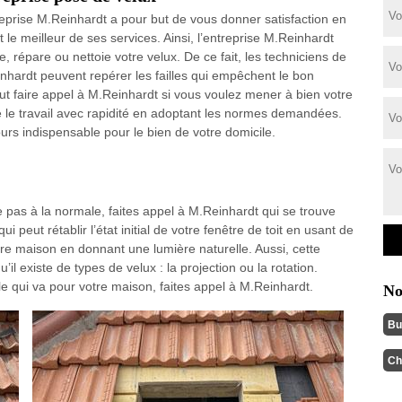
reprise M.Reinhardt a pour but de vous donner satisfaction en
t le meilleur de ses services. Ainsi, l’entreprise M.Reinhardt
le, répare ou nettoie votre velux. De ce fait, les techniciens de
nhardt peuvent repérer les failles qui empêchent le bon
aut faire appel à M.Reinhardt si vous voulez mener à bien votre
tue le travail avec rapidité en adoptant les normes demandées.
urs indispensable pour le bien de votre domicile.
 pas à la normale, faites appel à M.Reinhardt qui se trouve
 peut rétablir l’état initial de votre fenêtre de toit en usant de
re maison en donnant une lumière naturelle. Aussi, cette
’il existe de types de velux : la projection ou la rotation.
le qui va pour votre maison, faites appel à M.Reinhardt.
No
Bu
Ch