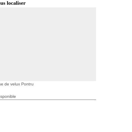
us localiser
e de velux Pontru
isponible