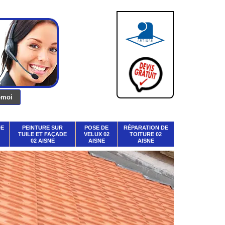
DE
PEINTURE SUR
POSE DE
RÉPARATION DE
TUILE ET FAÇADE
VELUX 02
TOITURE 02
02 AISNE
AISNE
AISNE