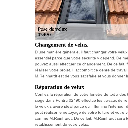
Changement de velux
D’une manière générale, il faut changer votre velux 
essentiel parce que votre sécurité y dépend. De mêm
pouvez aussi effectuer ce changement. De ce fait, 
réaliser votre projet. Il accomplit ce genre de trav
M.Reinhardt est de vous satisfaire et vous donner l
Réparation de velux
Confiez la réparation de votre fenêtre de toit à des
siège dans Pontru 02490 effectue les travaux de rép
le velux s’avère idéal parce qu’il illumine l’intérie
peut réaliser le nettoyage de votre toiture et votre v
comme M.Reinhardt. De ce fait, M.Reinhardt sera tou
rétablissement de votre velux.