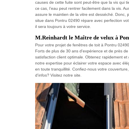
causes de cette fuite sont peut-être que la vis qui t
ce cas, l’eau peut rentrer facilement dans la vis. Auss
assure le maintien de la vitre est desséché. Donc, p
situe dans Pontru 02490 répare avec perfection votr
il sera toujours à votre service.
M.Reinhardt le Maître de velux à Pon
Pour votre projet de fenêtres de toit à Pontru 02490,
Forts de plus de 30 ans d'expérience et de près de 
satisfaction client optimale. Obtenez rapidement et
notre expertise pour éclairer votre espace avec élé
en toute tranquillité. Confiez-nous votre couvertur
d'infos? Visitez notre site.