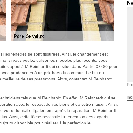
No
si les fenêtres se sont fissurées. Ainsi, le changement est
e, si vous voulez utiliser les modèles plus récents, vous
faites appel à M.Reinhardt qui se situe dans Pontru 02490 pour
ail avec prudence et à un prix hors du commun. Le but du
a meilleure de ses prestations. Alors, contactez M.Reinhardt.
Pos
ind
 techniciens tels que M.Reinhardt. En effet, M.Reinhardt qui se
aration avec le respect de vos biens et de votre maison. Ainsi,
ur de votre domicile. Egalement, après la réparation, M.Reinhardt
elux. Ainsi, cette tâche nécessite l’intervention des experts
jours disponible pour réaliser à la perfection le