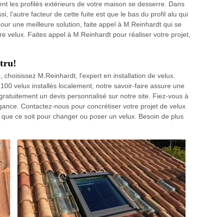
ient les profilés extérieurs de votre maison se desserre. Dans
i, l’autre facteur de cette fuite est que le bas du profil alu qui
our une meilleure solution, faite appel à M.Reinhardt qui se
e velux. Faites appel à M.Reinhardt pour réaliser votre projet,
tru!
 choisissez M.Reinhardt, l'expert en installation de velux.
100 velux installés localement, notre savoir-faire assure une
 gratuitement un devis personnalisé sur notre site. Fiez-vous à
gance. Contactez-nous pour concrétiser votre projet de velux
e, que ce soit pour changer ou poser un velux. Besoin de plus