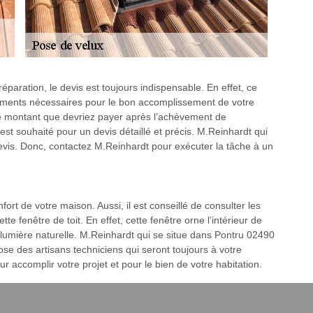
réparation, le devis est toujours indispensable. En effet, ce
ements nécessaires pour le bon accomplissement de votre
 le montant que devriez payer après l’achèvement de
est souhaité pour un devis détaillé et précis. M.Reinhardt qui
evis. Donc, contactez M.Reinhardt pour exécuter la tâche à un
ort de votre maison. Aussi, il est conseillé de consulter les
te fenêtre de toit. En effet, cette fenêtre orne l’intérieur de
lumière naturelle. M.Reinhardt qui se situe dans Pontru 02490
spose des artisans techniciens qui seront toujours à votre
r accomplir votre projet et pour le bien de votre habitation.