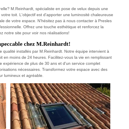
elle? M.Reinhardt, spécialiste en pose de velux depuis une
 votre toit. L'objectif est d'apporter une luminosité chaleureuse
male de votre espace. N'hésitez pas à nous contacter à Presles
essionnelle. Offrez une touche esthétique et renforcez la
z notre site pour voir nos réalisations!
impeccable chez M.Reinhardt!
 qualité installés par M.Reinhardt. Notre équipe intervient à
it en moins de 24 heures. Facilitez-vous la vie en remplissant
otre expérience de plus de 30 ans et d'un service complet
autorisations nécessaires. Transformez votre espace avec des
eur lumineux et agréable.