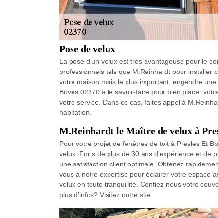
Pose de velux
La pose d’un velux est très avantageuse pour le conf
professionnels tels que M.Reinhardt pour installer cet
votre maison mais le plus important, engendre une 
Boves 02370 a le savoir-faire pour bien placer votre
votre service. Dans ce cas, faites appel à M.Reinhar
habitation.
M.Reinhardt le Maître de velux à Pre
Pour votre projet de fenêtres de toit à Presles Et B
velux. Forts de plus de 30 ans d'expérience et de pr
une satisfaction client optimale. Obtenez rapidement
vous à notre expertise pour éclairer votre espace 
velux en toute tranquillité. Confiez-nous votre cou
plus d'infos? Visitez notre site.