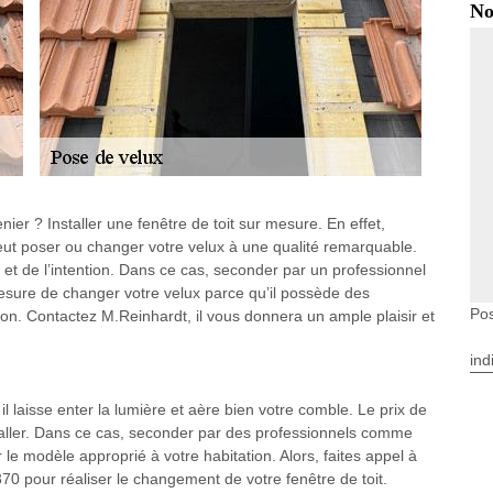
No
r ? Installer une fenêtre de toit sur mesure. En effet,
eut poser ou changer votre velux à une qualité remarquable.
t de l’intention. Dans ce cas, seconder par un professionnel
ure de changer votre velux parce qu’il possède des
Pos
ion. Contactez M.Reinhardt, il vous donnera un ample plaisir et
ind
 il laisse enter la lumière et aère bien votre comble. Le prix de
aller. Dans ce cas, seconder par des professionnels comme
le modèle approprié à votre habitation. Alors, faites appel à
70 pour réaliser le changement de votre fenêtre de toit.