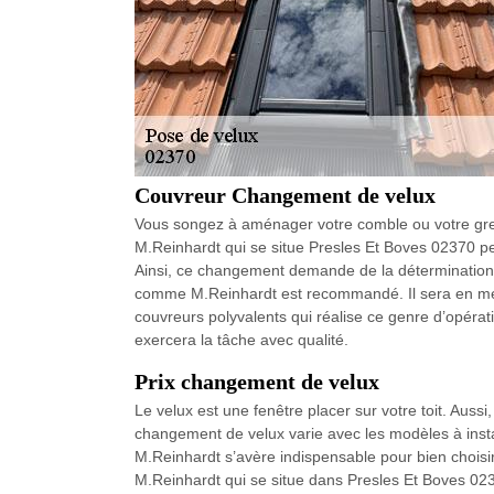
Couvreur Changement de velux
Vous songez à aménager votre comble ou votre grenie
M.Reinhardt qui se situe Presles Et Boves 02370 p
Ainsi, ce changement demande de la détermination e
comme M.Reinhardt est recommandé. Il sera en mes
couvreurs polyvalents qui réalise ce genre d’opérat
exercera la tâche avec qualité.
Prix changement de velux
Le velux est une fenêtre placer sur votre toit. Aussi,
changement de velux varie avec les modèles à inst
M.Reinhardt s’avère indispensable pour bien choisir 
M.Reinhardt qui se situe dans Presles Et Boves 023