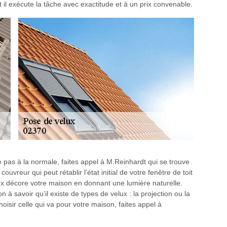
t il exécute la tâche avec exactitude et à un prix convenable.
 pas à la normale, faites appel à M.Reinhardt qui se trouve
uvreur qui peut rétablir l’état initial de votre fenêtre de toit
ux décore votre maison en donnant une lumière naturelle.
n à savoir qu’il existe de types de velux : la projection ou la
oisir celle qui va pour votre maison, faites appel à