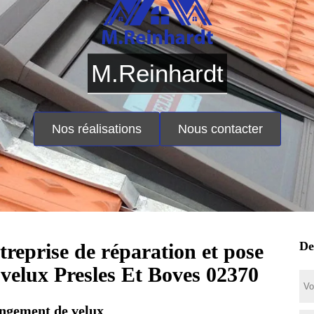
M.Reinhardt
Nos réalisations
Nous contacter
De
treprise de réparation et pose
 velux Presles Et Boves 02370
ngement de velux