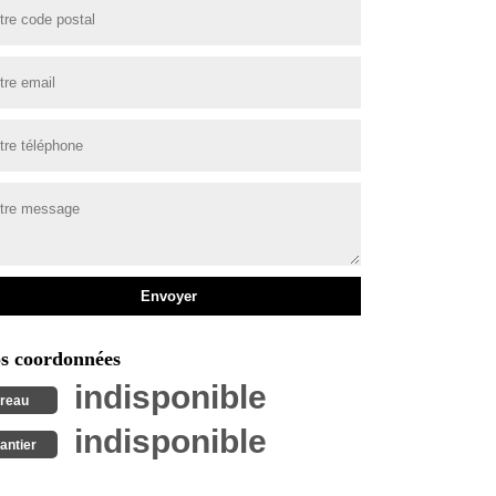
s coordonnées
indisponible
reau
indisponible
antier