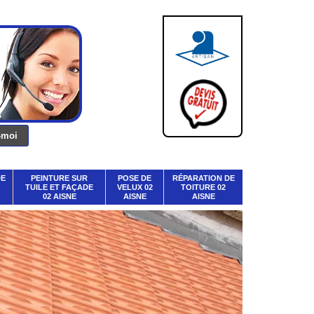
DE
PEINTURE SUR
POSE DE
RÉPARATION DE
TUILE ET FAÇADE
VELUX 02
TOITURE 02
02 AISNE
AISNE
AISNE