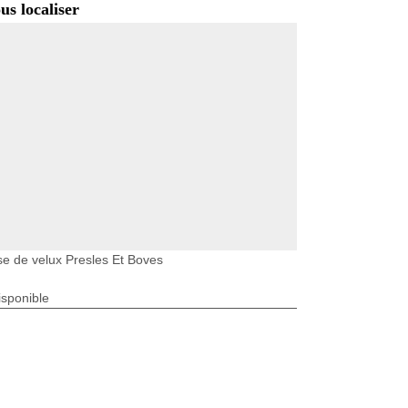
us localiser
e de velux Presles Et Boves
isponible