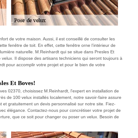
ort de votre maison. Aussi, il est conseillé de consulter les
te fenêtre de toit. En effet, cette fenêtre orne l’intérieur de
lumière naturelle. M.Reinhardt qui se situe dans Presles Et
 velux. Il dispose des artisans techniciens qui seront toujours à
dt pour accomplir votre projet et pour le bien de votre
sles Et Boves!
oves 02370, choisissez M.Reinhardt, l'expert en installation de
ès de 100 velux installés localement, notre savoir-faire assure
 et gratuitement un devis personnalisé sur notre site. Fiez-
avec élégance. Contactez-nous pour concrétiser votre projet de
verture, que ce soit pour changer ou poser un velux. Besoin de