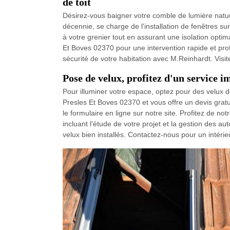
de toit
Désirez-vous baigner votre comble de lumière natur
décennie, se charge de l'installation de fenêtres sur
à votre grenier tout en assurant une isolation opti
Et Boves 02370 pour une intervention rapide et prof
sécurité de votre habitation avec M.Reinhardt. Visite
Pose de velux, profitez d'un service 
Pour illuminer votre espace, optez pour des velux de
Presles Et Boves 02370 et vous offre un devis gratu
le formulaire en ligne sur notre site. Profitez de n
incluant l'étude de votre projet et la gestion des 
velux bien installés. Contactez-nous pour un intéri