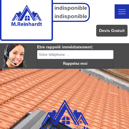
indisponible
indisponible
Devis Gratuit
Etre rappelé immédiatement: