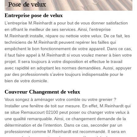
Entreprise pose de velux
L’entreprise M.Reinhardt a pour but de vous donner satisfaction
en offrant le meilleur de ses services. Ainsi, l’entreprise
M.Reinhardt installe, répare ou nettoie votre velux. De ce fait, les
techniciens de M.Reinhardt peuvent repérer les failles qui
empêchent le bon fonctionnement de votre appareil. Dans ce cas,
il faut faire appel à M.Reinhardt si vous voulez mener à bien votre
projet. Il sera toujours à votre disposition et effectue le travail
avec rapidité en adoptant les normes demandées. Aussi, appuyer
par des professionnels s’avère toujours indispensable pour le
bien de votre domicile.
Couvreur Changement de velux
Vous songez à aménager votre comble ou votre grenier ?
Installer une fenêtre de toit sur mesure. En effet, M.Reinhardt qui
se situe Remaucourt 02100 peut poser ou changer votre velux à
une qualité remarquable. Ainsi, ce changement demande de la
détermination et de l’intention. Dans ce cas, seconder par un
professionnel comme M.Reinhardt est recommandé. Il sera en