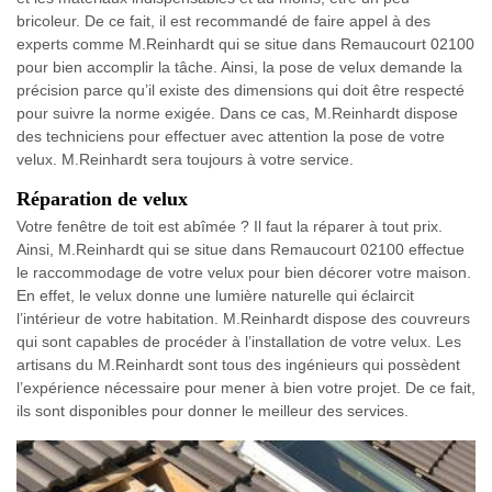
bricoleur. De ce fait, il est recommandé de faire appel à des
experts comme M.Reinhardt qui se situe dans Remaucourt 02100
pour bien accomplir la tâche. Ainsi, la pose de velux demande la
précision parce qu’il existe des dimensions qui doit être respecté
pour suivre la norme exigée. Dans ce cas, M.Reinhardt dispose
des techniciens pour effectuer avec attention la pose de votre
velux. M.Reinhardt sera toujours à votre service.
Réparation de velux
Votre fenêtre de toit est abîmée ? Il faut la réparer à tout prix.
Ainsi, M.Reinhardt qui se situe dans Remaucourt 02100 effectue
le raccommodage de votre velux pour bien décorer votre maison.
En effet, le velux donne une lumière naturelle qui éclaircit
l’intérieur de votre habitation. M.Reinhardt dispose des couvreurs
qui sont capables de procéder à l’installation de votre velux. Les
artisans du M.Reinhardt sont tous des ingénieurs qui possèdent
l’expérience nécessaire pour mener à bien votre projet. De ce fait,
ils sont disponibles pour donner le meilleur des services.