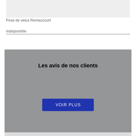
Pose de velux Remaucourt
indisponible
Les avis de nos clients
VOIR PLUS