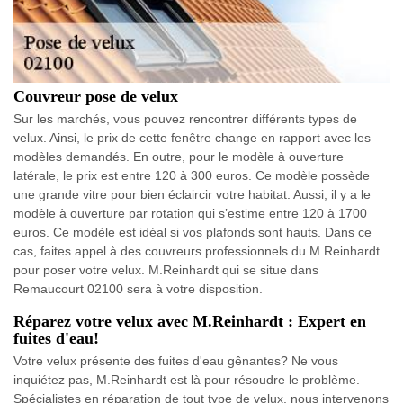
Couvreur pose de velux
Sur les marchés, vous pouvez rencontrer différents types de
velux. Ainsi, le prix de cette fenêtre change en rapport avec les
modèles demandés. En outre, pour le modèle à ouverture
latérale, le prix est entre 120 à 300 euros. Ce modèle possède
une grande vitre pour bien éclaircir votre habitat. Aussi, il y a le
modèle à ouverture par rotation qui s’estime entre 120 à 1700
euros. Ce modèle est idéal si vos plafonds sont hauts. Dans ce
cas, faites appel à des couvreurs professionnels du M.Reinhardt
pour poser votre velux. M.Reinhardt qui se situe dans
Remaucourt 02100 sera à votre disposition.
Réparez votre velux avec M.Reinhardt : Expert en
fuites d'eau!
Votre velux présente des fuites d'eau gênantes? Ne vous
inquiétez pas, M.Reinhardt est là pour résoudre le problème.
Spécialistes en réparation de tout type de velux, nous intervenons