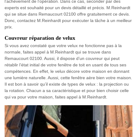
l’achèvement de l’opération. Dans ce cas, seconder par des
experts est souhaité pour un devis détaillé et précis. M.Reinhardt
qui se situe dans Remaucourt 02100 offre gratuitement ce devis.
Donc, contactez M.Reinhardt pour exécuter la tâche à un meilleur
prix.
Couvreur réparation de velux
Si vous avez constaté que votre velux ne fonctionne pas à la
normale, faites appel à M.Reinhardt qui se trouve dans
Remaucourt 02100. Aussi, il dispose d’un couvreur qui peut
rétablir l’état initial de votre fenêtre de toit en usant de tous ses
compétences. En effet, le velux décore votre maison en donnant
une lumière naturelle. Aussi, cette fenêtre aère bien votre maison.
Il est bon à savoir qu’il existe de types de velux : la projection ou
la rotation. Chacun a sa caractéristique et pour bien choisir celle
qui va pour votre maison, faites appel à M.Reinhardt.