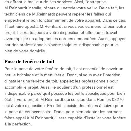
en offrant le meilleur de ses services. Ainsi, l’entreprise
M.Reinhardt installe, répare ou nettoie votre velux. De ce fait, les
techniciens de M.Reinhardt peuvent repérer les failles qui
empêchent le bon fonctionnement de votre appareil. Dans ce cas,
il faut faire appel à M.Reinhardt si vous voulez mener à bien votre
projet. Il sera toujours à votre disposition et effectue le travail
avec rapidité en adoptant les normes demandées. Aussi, appuyer
par des professionnels s’avère toujours indispensable pour le
bien de votre domicile.
Pose de fenêtre de toit
Pour la pose de votre fenêtre de toit, il est essentiel de savoir un
peu le bricolage et la menuiserie. Donc, si vous avez l’intention
d’installer une fenêtre de toit, appelez les professionnels pour
accomplir le projet. Aussi, le soutient d’un professionnel est
indispensable parce qu’il possède les outils spécifiques pour bien
établir votre projet. M.Reinhardt qui se situe dans Remies 02270
est à votre disposition. En effet, il existe des règles à suivre pour
la pose de cet accessoire. Donc, pour bien adopter les normes,
faites appel à M.Reinhardt, il sera capable d’installer votre fenêtre
à la perfection.