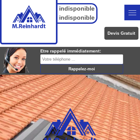
indisponible
indisponible
Devis Gratuit
Etre rappelé immédiatement: