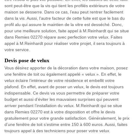
sont peut-être que la vis qui tient les profilés extérieurs de votre
maison se desserre. Dans ce cas, l’eau peut rentrer facilement
dans la vis. Aussi, l’autre facteur de cette fuite est que le bas du
profil alu qui assure le maintien de la vitre est desséché. Donc,
pour une meilleure solution, faite appel à M.Reinhardt qui se situe
dans Remies 02270 répare avec perfection votre velux. Faites
appel à M.Reinhardt pour réaliser votre projet, il sera toujours à
votre service.
Devis pose de velux
Vous désirez apporter de la décoration dans votre maison, posez
une fenêtre de toit ou également appelé « velux ». En effet, le
velux éclaire l’intérieur de votre résidence et embellit votre
plafond. En effet, avant de poser un velux, le devis est toujours
indispensable. Ce devis va vous permettre de préparer votre
budget et aussi d’éviter les mauvaises surprises qui peuvent
arriver pendant l’installation du velux. M.Reinhardt qui se situe
dans Remies 02270 est à votre disposition et offre le devis
gratuitement pour votre grande satisfaction. Généralement, le prix
d’une fenêtre de toit s’estime entre 150 à 600 euros. Aussi, faites
toujours appel à des techniciens pour poser votre velux.