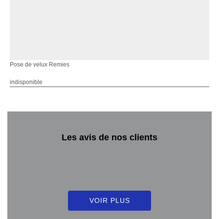
Pose de velux Remies
indisponible
Les avis de nos clients
VOIR PLUS