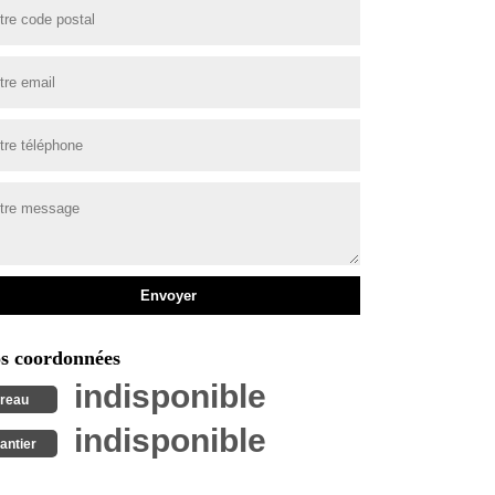
s coordonnées
indisponible
reau
indisponible
antier