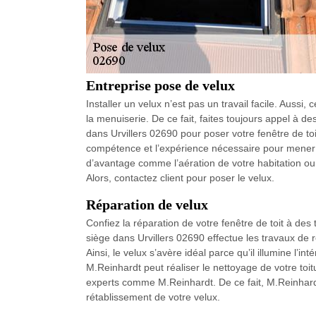
Entreprise pose de velux
Installer un velux n’est pas un travail facile. Aussi
la menuiserie. De ce fait, faites toujours appel à d
dans Urvillers 02690 pour poser votre fenêtre de toi
compétence et l’expérience nécessaire pour mener à 
d’avantage comme l’aération de votre habitation ou
Alors, contactez client pour poser le velux.
Réparation de velux
Confiez la réparation de votre fenêtre de toit à des
siège dans Urvillers 02690 effectue les travaux de 
Ainsi, le velux s’avère idéal parce qu’il illumine l’i
M.Reinhardt peut réaliser le nettoyage de votre toitu
experts comme M.Reinhardt. De ce fait, M.Reinhardt 
rétablissement de votre velux.