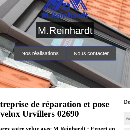
M.Reinhardt
Nos réalisations
Nous contacter
De
treprise de réparation et pose
 velux Urvillers 02690
rez votre velux avec M.Reinhardt : Expert en