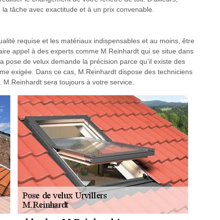
e la tâche avec exactitude et à un prix convenable.
 qualité requise et les matériaux indispensables et au moins, être
 faire appel à des experts comme M.Reinhardt qui se situe dans
 la pose de velux demande la précision parce qu’il existe des
orme exigée. Dans ce cas, M.Reinhardt dispose des techniciens
. M.Reinhardt sera toujours à votre service.