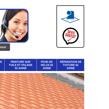
DE
PEINTURE SUR
POSE DE
RÉPARATION DE
TUILE ET FAÇADE
VELUX 02
TOITURE 02
02 AISNE
AISNE
AISNE