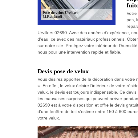
fuit
Votre
pas, 
répar
Urvillers 02690. Avec des années d'expérience, nous 
d'eau, ce avec des matériaux professionnels. Obtene
sur notre site. Protégez votre intérieur de l'humidi
nous pour une intervention rapide et fiable.
Devis pose de velux
Vous désirez apporter de la décoration dans votre 
». En effet, le velux éclaire l’intérieur de votre rés
velux, le devis est toujours indispensable. Ce devis
les mauvaises surprises qui peuvent arriver pendant 
02690 est à votre disposition et offre le devis grat
d’une fenêtre de toit s’estime entre 150 à 600 euros
votre velux.