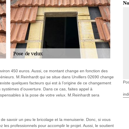
No
nviron 450 euros. Aussi, ce montant change en fonction des
ingénieurs. M.Reinhardt qui se situe dans Urvillers 02690 change
Pos
l existe quelques facteurs qui est à l’origine de ce changement
s systèmes d’ouverture. Dans ce cas, faites appel à
ind
ispensables à la pose de votre velux. M.Reinhardt sera
el de savoir un peu le bricolage et la menuiserie. Donc, si vous
lez les professionnels pour accomplir le projet. Aussi, le soutient