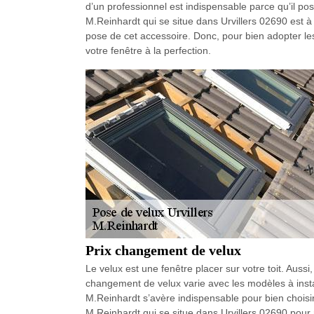
d’un professionnel est indispensable parce qu’il poss
M.Reinhardt qui se situe dans Urvillers 02690 est à v
pose de cet accessoire. Donc, pour bien adopter les
votre fenêtre à la perfection.
Prix changement de velux
Le velux est une fenêtre placer sur votre toit. Aussi,
changement de velux varie avec les modèles à inst
M.Reinhardt s’avère indispensable pour bien choisir 
M.Reinhardt qui se situe dans Urvillers 02690 pour r