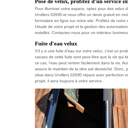
Pose de velux, profitez d'un service 
Pour illuminer votre espace, optez pour des velux de
Urvillers 02690 et vous offre un devis gratuit en mo
formulaire en ligne sur notre site. Profitez de notr
l'étude de votre projet et la gestion des autorisat
installés. Contactez-nous pour un intérieur lumineu
Fuite d'eau velux
S’il y a une fuite d’eau sur votre velux, c’est un prob
causes de cette fuite sont peut-être que la vis qui t
ce cas, l’eau peut rentrer facilement dans la vis. Auss
assure le maintien de la vitre est desséché. Donc, p
situe dans Urvillers 02690 répare avec perfection v
projet, il sera toujours à votre service.