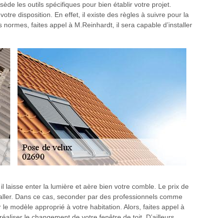
ède les outils spécifiques pour bien établir votre projet.
otre disposition. En effet, il existe des règles à suivre pour la
 normes, faites appel à M.Reinhardt, il sera capable d’installer
 il laisse enter la lumière et aère bien votre comble. Le prix de
aller. Dans ce cas, seconder par des professionnels comme
le modèle approprié à votre habitation. Alors, faites appel à
éaliser le changement de votre fenêtre de toit. D’ailleurs,