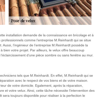
, cette installation demande de la connaissance en bricolage et à
es professionnels comme l’entreprise M.Reinhardt qui se situe
t. Aussi, l’ingénieur de l’entreprise M.Reinhardt possède la
bien votre projet. Par ailleurs, le velux offre beaucoup
 l’éclaircissement d’une pièce sombre ou sans fenêtre au mur.
 techniciens tels que M.Reinhardt. En effet, M.Reinhardt qui se
réparation avec le respect de vos biens et de votre maison.
ntérieur de votre domicile. Egalement, après la réparation,
re et votre velux. Ainsi, cette tâche nécessite l’intervention des
sera toujours disponible pour réaliser à la perfection le