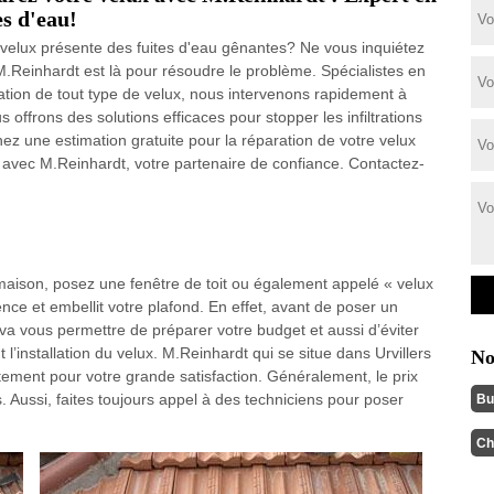
es d'eau!
 velux présente des fuites d'eau gênantes? Ne vous inquiétez
M.Reinhardt est là pour résoudre le problème. Spécialistes en
ation de tout type de velux, nous intervenons rapidement à
offrons des solutions efficaces pour stopper les infiltrations
z une estimation gratuite pour la réparation de votre velux
té avec M.Reinhardt, votre partenaire de confiance. Contactez-
maison, posez une fenêtre de toit ou également appelé « velux
idence et embellit votre plafond. En effet, avant de poser un
 va vous permettre de préparer votre budget et aussi d’éviter
l’installation du velux. M.Reinhardt qui se situe dans Urvillers
No
uitement pour votre grande satisfaction. Généralement, le prix
. Aussi, faites toujours appel à des techniciens pour poser
Bu
Ch