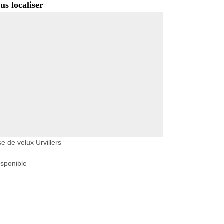
us localiser
e de velux Urvillers
isponible